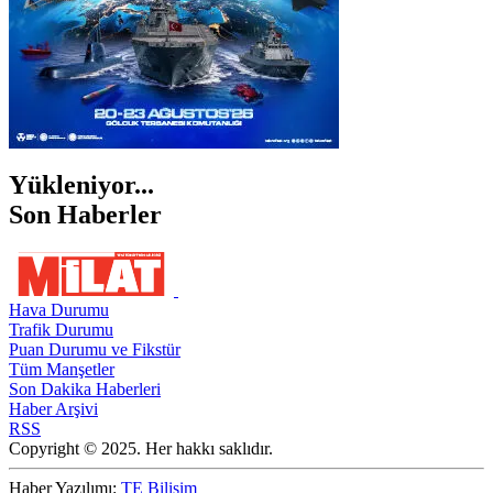
Yükleniyor...
Son Haberler
Hava Durumu
Trafik Durumu
Puan Durumu ve Fikstür
Tüm Manşetler
Son Dakika Haberleri
Haber Arşivi
RSS
Copyright © 2025. Her hakkı saklıdır.
Haber Yazılımı:
TE Bilişim