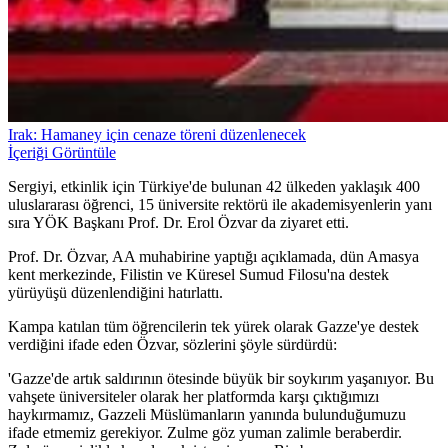
Irak: Hamaney için cenaze töreni düzenlenecek
İçeriği Görüntüle
Sergiyi, etkinlik için Türkiye'de bulunan 42 ülkeden yaklaşık 400
uluslararası öğrenci, 15 üniversite rektörü ile akademisyenlerin yanı
sıra YÖK Başkanı Prof. Dr. Erol Özvar da ziyaret etti.
Prof. Dr. Özvar, AA muhabirine yaptığı açıklamada, dün Amasya
kent merkezinde, Filistin ve Küresel Sumud Filosu'na destek
yürüyüşü düzenlendiğini hatırlattı.
Kampa katılan tüm öğrencilerin tek yürek olarak Gazze'ye destek
verdiğini ifade eden Özvar, sözlerini şöyle sürdürdü:
'Gazze'de artık saldırının ötesinde büyük bir soykırım yaşanıyor. Bu
vahşete üniversiteler olarak her platformda karşı çıktığımızı
haykırmamız, Gazzeli Müslümanların yanında bulunduğumuzu
ifade etmemiz gerekiyor. Zulme göz yuman zalimle beraberdir.