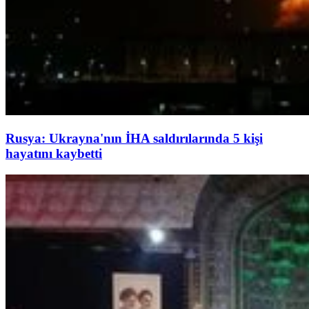
Rusya: Ukrayna'nın İHA saldırılarında 5 kişi
hayatını kaybetti