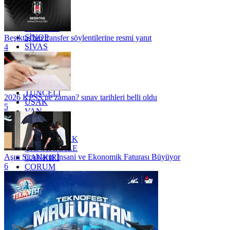
OSMANİYE
RİZE
SAKARYA
SAMSUN
SİNOP
Beşiktaş'tan transfer söylentilerine resmi yanıt
SİVAS
4
SİİRT
TEKİRDAĞ
TOKAT
TRABZON
TUNCELİ
2026 KPSS ne zaman? sınav tarihleri belli oldu
UŞAK
5
VAN
YALOVA
YOZGAT
ZONGULDAK
ÇANAKKALE
Aşırı Sıcakların İnsani ve Ekonomik Faturası Büyüyor
ÇANKIRI
6
ÇORUM
İSTANBUL
İZMİR
ŞANLIURFA
ŞIRNAK