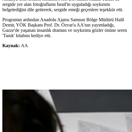
sergide yer alan fotoğrafların İsrail'in uyguladığı soykırımı
belgelediğini dile getirerek, sergide emeği geçenlere teşekkür etti.
Programın ardından Anadolu Ajansı Samsun Bölge Müdürü Halil
Demir, YÖK Başkanı Prof. Dr. Özvar'a AA'nın yayımladığı,
Gazze'de yaşanan insanlık dramını ve soykırımı gözler önüne seren
'Tanık' kitabını hediye etti.
Kaynak:
AA