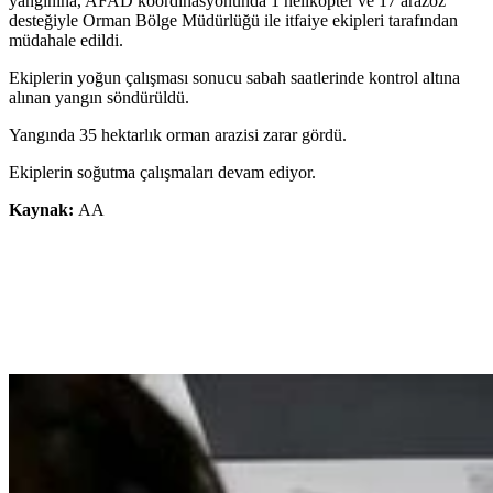
yangınına, AFAD koordinasyonunda 1 helikopter ve 17 arazöz
desteğiyle Orman Bölge Müdürlüğü ile itfaiye ekipleri tarafından
müdahale edildi.
Ekiplerin yoğun çalışması sonucu sabah saatlerinde kontrol altına
alınan yangın söndürüldü.
Yangında 35 hektarlık orman arazisi zarar gördü.
Ekiplerin soğutma çalışmaları devam ediyor.
Kaynak:
AA