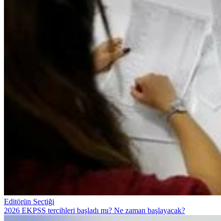
Editörün Seçtiği
2026 EKPSS tercihleri başladı mı? Ne zaman başlayacak?