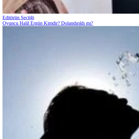
Editörün Seçtiği
Oyuncu Halil Ergün Kimdir? Dolandırıldı mı?