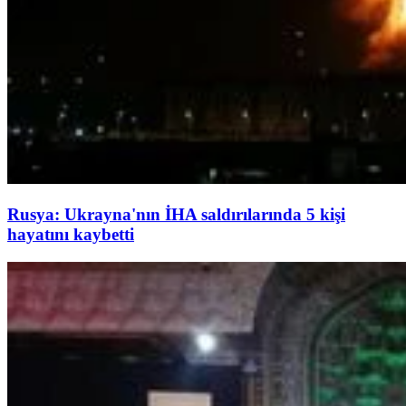
Rusya: Ukrayna'nın İHA saldırılarında 5 kişi
hayatını kaybetti