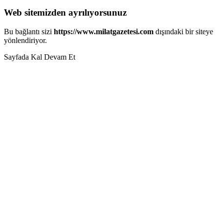
Web sitemizden ayrılıyorsunuz
Bu bağlantı sizi
https://www.milatgazetesi.com
dışındaki bir siteye
yönlendiriyor.
Sayfada Kal
Devam Et