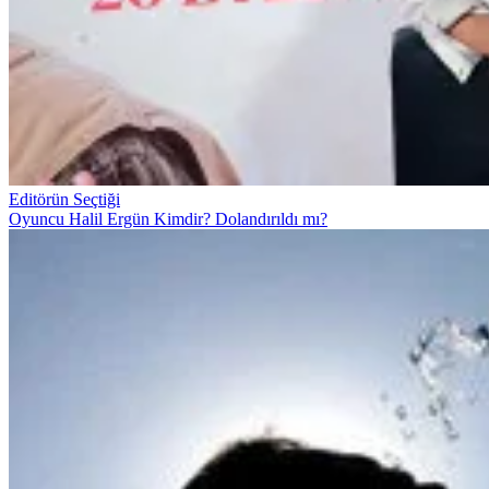
Editörün Seçtiği
Oyuncu Halil Ergün Kimdir? Dolandırıldı mı?