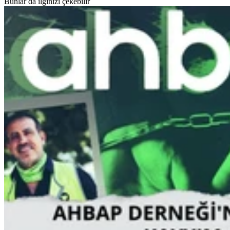
Bunlar da ilginizi çekebilir