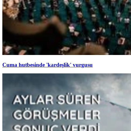
Cuma hutbesinde 'kardeşlik' vurgusu