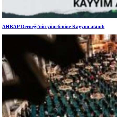
AHBAP Derneği'nin yönetimine Kayyım atandı