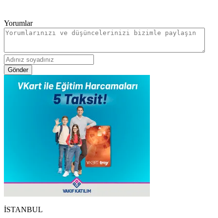
Yorumlar
Gönder
İSTANBUL