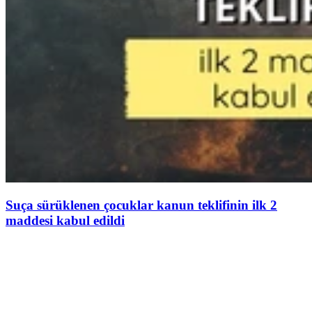
Suça sürüklenen çocuklar kanun teklifinin ilk 2
maddesi kabul edildi