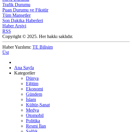
Trafik Durumu
Puan Durumu ve Fikstür
Tüm Manşetler
Son Dakika Haberleri
Haber Arşivi
RSS
Copyright © 2025. Her hakkı saklıdır.
Haber Yazılımı:
TE Bilişim
Üst
Ana Sayfa
Kategoriler
Dünya
Eğitim
Ekonomi
Gündem
İslam
Kültür-Sanat
Medya
Otomobil
Politika
Resmi İlan
Sağlık