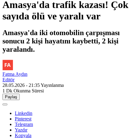
Amasya'da trafik kazası! Çok
sayıda ölü ve yaralı var
Amasya'da iki otomobilin çarpışması
sonucu 2 kişi hayatını kaybetti, 2 kişi
yaralandı.
Fatma Aydın
Editör
28.05.2026 - 21:35
Yayınlanma
1 Dk
Okunma Süresi
Paylaş
Linkedin
Pinterest
Telegram
Yazdır
Kopyala