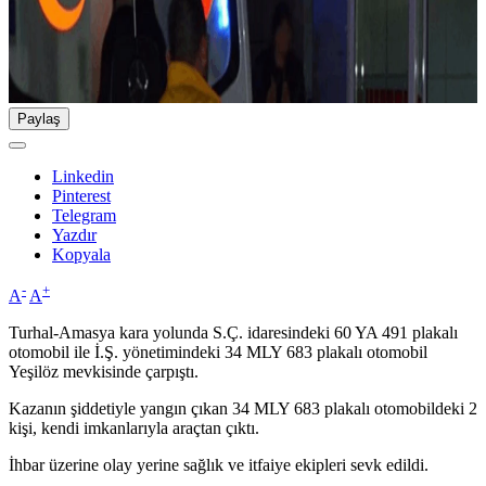
Paylaş
Linkedin
Pinterest
Telegram
Yazdır
Kopyala
-
+
A
A
Turhal-Amasya kara yolunda S.Ç. idaresindeki 60 YA 491 plakalı
otomobil ile İ.Ş. yönetimindeki 34 MLY 683 plakalı otomobil
Yeşilöz mevkisinde çarpıştı.
Kazanın şiddetiyle yangın çıkan 34 MLY 683 plakalı otomobildeki 2
kişi, kendi imkanlarıyla araçtan çıktı.
İhbar üzerine olay yerine sağlık ve itfaiye ekipleri sevk edildi.