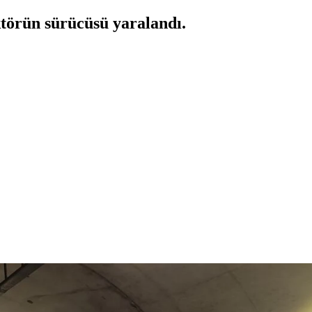
törün sürücüsü yaralandı.