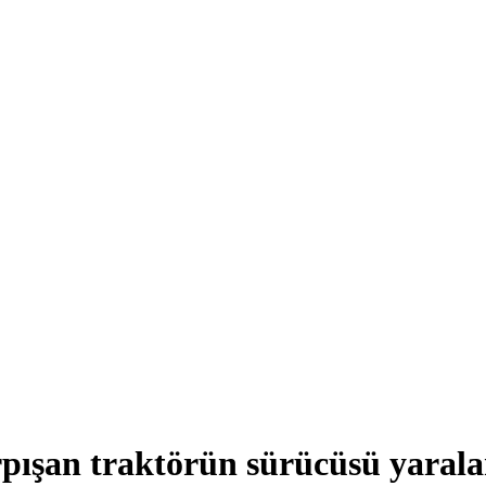
pışan traktörün sürücüsü yarala