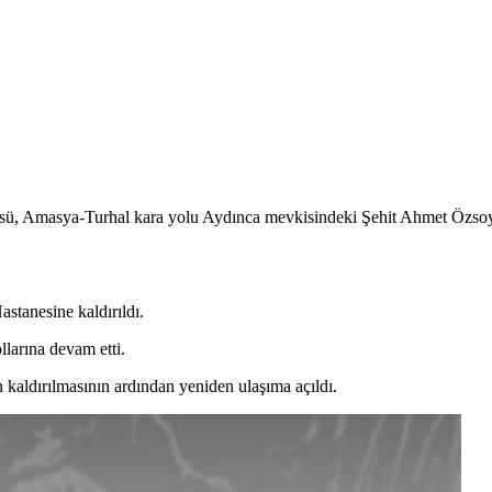
büsü, Amasya-Turhal kara yolu Aydınca mevkisindeki Şehit Ahmet Özsoy 
stanesine kaldırıldı.
llarına devam etti.
n kaldırılmasının ardından yeniden ulaşıma açıldı.