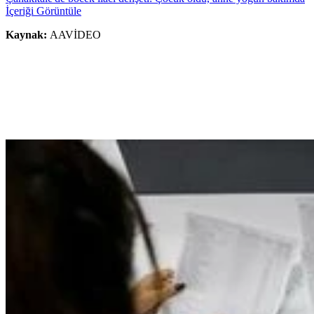
İçeriği Görüntüle
Kaynak:
AAVİDEO