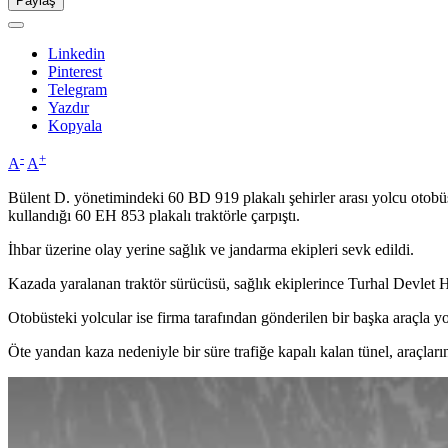
Paylaş
Linkedin
Pinterest
Telegram
Yazdır
Kopyala
-
+
A
A
Bülent D. yönetimindeki 60 BD 919 plakalı şehirler arası yolcu oto
kullandığı 60 EH 853 plakalı traktörle çarpıştı.
İhbar üzerine olay yerine sağlık ve jandarma ekipleri sevk edildi.
Kazada yaralanan traktör sürücüsü, sağlık ekiplerince Turhal Devlet Ha
Otobüsteki yolcular ise firma tarafından gönderilen bir başka araçla yo
Öte yandan kaza nedeniyle bir süre trafiğe kapalı kalan tünel, araçları