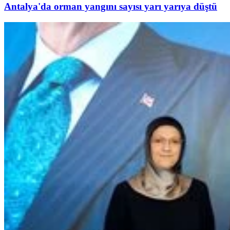
Antalya'da orman yangını sayısı yarı yarıya düştü