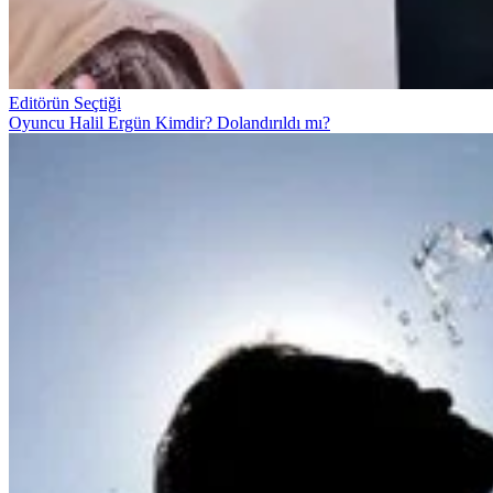
Editörün Seçtiği
Oyuncu Halil Ergün Kimdir? Dolandırıldı mı?