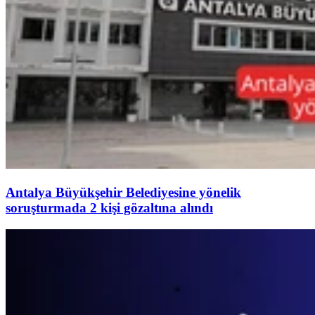
Antalya Büyükşehir Belediyesine yönelik
soruşturmada 2 kişi gözaltına alındı