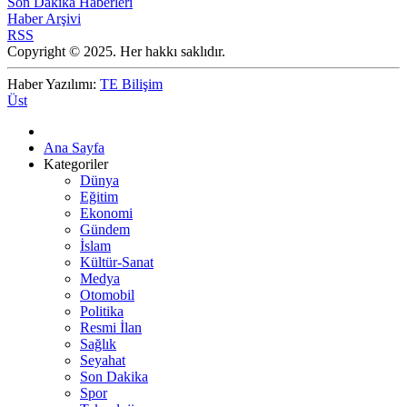
Son Dakika Haberleri
Haber Arşivi
RSS
Copyright © 2025. Her hakkı saklıdır.
Haber Yazılımı:
TE Bilişim
Üst
Ana Sayfa
Kategoriler
Dünya
Eğitim
Ekonomi
Gündem
İslam
Kültür-Sanat
Medya
Otomobil
Politika
Resmi İlan
Sağlık
Seyahat
Son Dakika
Spor