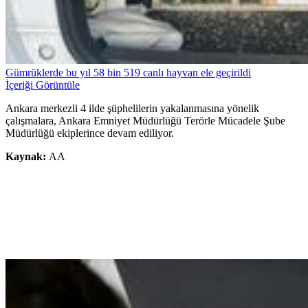
Gümrüklerde bu yıl 58 bin 519 canlı hayvan ele geçirildi
İçeriği Görüntüle
Ankara merkezli 4 ilde şüphelilerin yakalanmasına yönelik
çalışmalara, Ankara Emniyet Müdürlüğü Terörle Mücadele Şube
Müdürlüğü ekiplerince devam ediliyor.
Kaynak:
AA