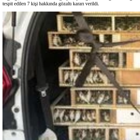
tespit edilen 7 kişi hakkında gözaltı kararı verildi.