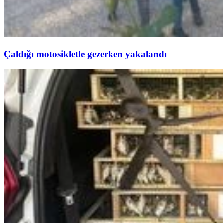
Çaldığı motosikletle gezerken yakalandı