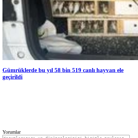
Gümrüklerde bu yıl 58 bin 519 canlı hayvan ele
geçirildi
Yorumlar