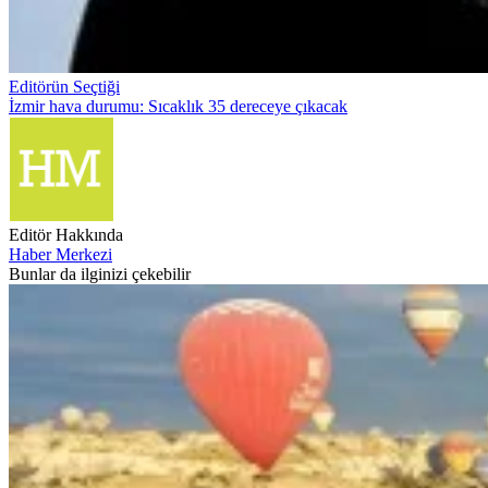
Editörün Seçtiği
İzmir hava durumu: Sıcaklık 35 dereceye çıkacak
Editör Hakkında
Haber Merkezi
Bunlar da ilginizi çekebilir