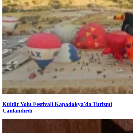
Kültür Yolu Festivali Kapadokya'da Turizmi
Canlandırdı