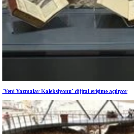
'Yeni Yazmalar Koleksiyonu' dijital erişime açılıyor