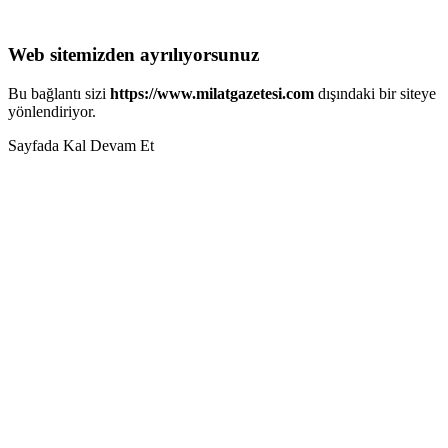
Web sitemizden ayrılıyorsunuz
Bu bağlantı sizi
https://www.milatgazetesi.com
dışındaki bir siteye
yönlendiriyor.
Sayfada Kal
Devam Et