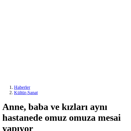
Haberler
Kültür-Sanat
Anne, baba ve kızları aynı
hastanede omuz omuza mesai
yapıyor