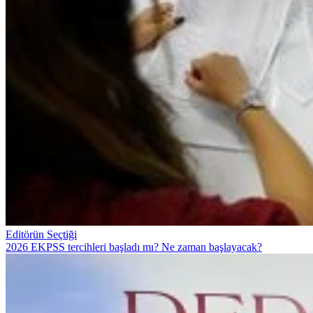
Editörün Seçtiği
2026 EKPSS tercihleri başladı mı? Ne zaman başlayacak?