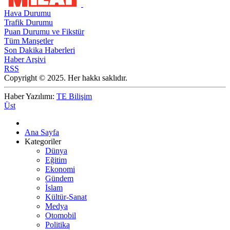
Hava Durumu
Trafik Durumu
Puan Durumu ve Fikstür
Tüm Manşetler
Son Dakika Haberleri
Haber Arşivi
RSS
Copyright © 2025. Her hakkı saklıdır.
Haber Yazılımı:
TE Bilişim
Üst
Ana Sayfa
Kategoriler
Dünya
Eğitim
Ekonomi
Gündem
İslam
Kültür-Sanat
Medya
Otomobil
Politika