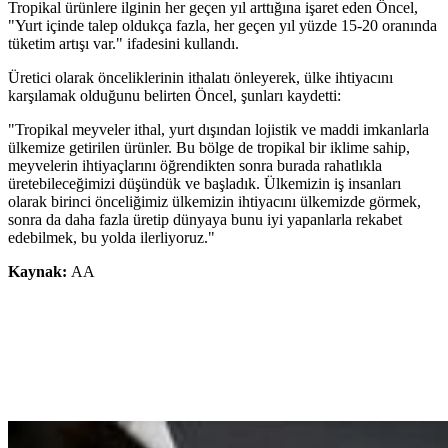
Tropikal ürünlere ilginin her geçen yıl arttığına işaret eden Öncel,
"Yurt içinde talep oldukça fazla, her geçen yıl yüzde 15-20 oranında
tüketim artışı var." ifadesini kullandı.
Üretici olarak önceliklerinin ithalatı önleyerek, ülke ihtiyacını
karşılamak olduğunu belirten Öncel, şunları kaydetti:
"Tropikal meyveler ithal, yurt dışından lojistik ve maddi imkanlarla
ülkemize getirilen ürünler. Bu bölge de tropikal bir iklime sahip,
meyvelerin ihtiyaçlarını öğrendikten sonra burada rahatlıkla
üretebileceğimizi düşündük ve başladık. Ülkemizin iş insanları
olarak birinci önceliğimiz ülkemizin ihtiyacını ülkemizde görmek,
sonra da daha fazla üretip dünyaya bunu iyi yapanlarla rekabet
edebilmek, bu yolda ilerliyoruz."
Kaynak:
AA