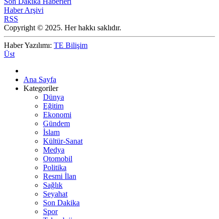
Son Dakika Haberleri
Haber Arşivi
RSS
Copyright © 2025. Her hakkı saklıdır.
Haber Yazılımı:
TE Bilişim
Üst
Ana Sayfa
Kategoriler
Dünya
Eğitim
Ekonomi
Gündem
İslam
Kültür-Sanat
Medya
Otomobil
Politika
Resmi İlan
Sağlık
Seyahat
Son Dakika
Spor