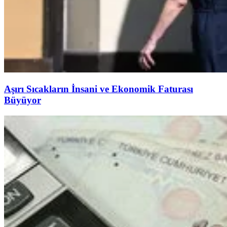
Aşırı Sıcakların İnsani ve Ekonomik Faturası
Büyüyor