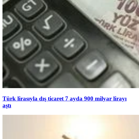
Türk lirasıyla dış ticaret 7 ayda 900 milyar lirayı
aştı