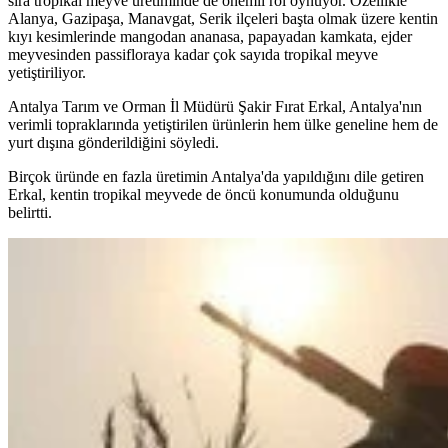
sıra tropikal meyve üretiminde de önemli rol oynuyor. Özellikle
Alanya, Gazipaşa, Manavgat, Serik ilçeleri başta olmak üzere kentin
kıyı kesimlerinde mangodan ananasa, papayadan kamkata, ejder
meyvesinden passifloraya kadar çok sayıda tropikal meyve
yetiştiriliyor.
Antalya Tarım ve Orman İl Müdürü Şakir Fırat Erkal, Antalya'nın
verimli topraklarında yetiştirilen ürünlerin hem ülke geneline hem de
yurt dışına gönderildiğini söyledi.
Birçok üründe en fazla üretimin Antalya'da yapıldığını dile getiren
Erkal, kentin tropikal meyvede de öncü konumunda olduğunu
belirtti.