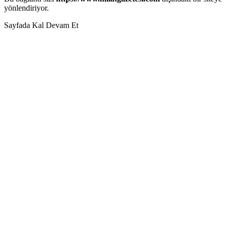
yönlendiriyor.
Sayfada Kal
Devam Et