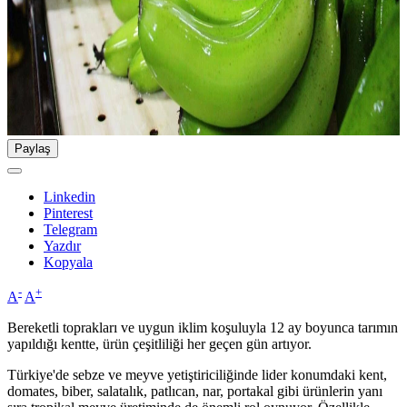
Paylaş
Linkedin
Pinterest
Telegram
Yazdır
Kopyala
-
+
A
A
Bereketli toprakları ve uygun iklim koşuluyla 12 ay boyunca tarımın
yapıldığı kentte, ürün çeşitliliği her geçen gün artıyor.
Türkiye'de sebze ve meyve yetiştiriciliğinde lider konumdaki kent,
domates, biber, salatalık, patlıcan, nar, portakal gibi ürünlerin yanı