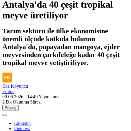
Antalya'da 40 çeşit tropikal
meyve üretiliyor
Tarım sektörü ile ülke ekonomisine
önemli ölçüde katkıda bulunan
Antalya'da, papayadan mangoya, ejder
meyvesinden çarkıfeleğe kadar 40 çeşit
tropikal meyve yetiştiriliyor.
Eda Koyuncu
Editör
09.06.2026 - 14:40
Yayınlanma
2 Dk
Okunma Süresi
Paylaş
Linkedin
Pinterest