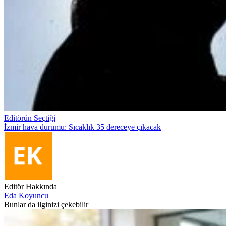
Editörün Seçtiği
İzmir hava durumu: Sıcaklık 35 dereceye çıkacak
Editör Hakkında
Eda Koyuncu
Bunlar da ilginizi çekebilir