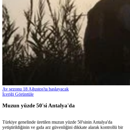
Av sezonu 18 Ağustos'ta başlayacak
İçeriği Görüntüle
Muzun yüzde 50'si Antalya'da
Türkiye genelinde üretilen muzun yüzde 50'sinin Antalya'da
yetiştirildiğinin ve gıda arz güvenliğini dikkate alarak kontrollü bir