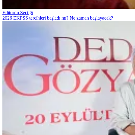
Editörün Seçtiği
2026 EKPSS tercihleri başladı mı? Ne zaman başlayacak?