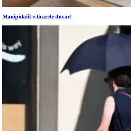
Manipülatif e-ticarete duvar!