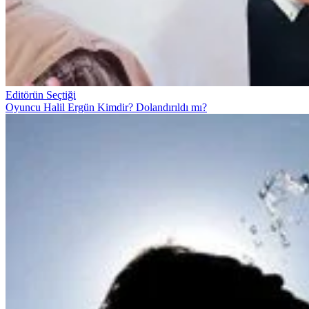
Editörün Seçtiği
Oyuncu Halil Ergün Kimdir? Dolandırıldı mı?