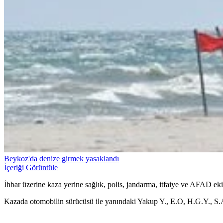
Beykoz'da denize girmek yasaklandı
İçeriği Görüntüle
İhbar üzerine kaza yerine sağlık, polis, jandarma, itfaiye ve AFAD ekip
Kazada otomobilin sürücüsü ile yanındaki Yakup Y., E.O, H.G.Y., S.A