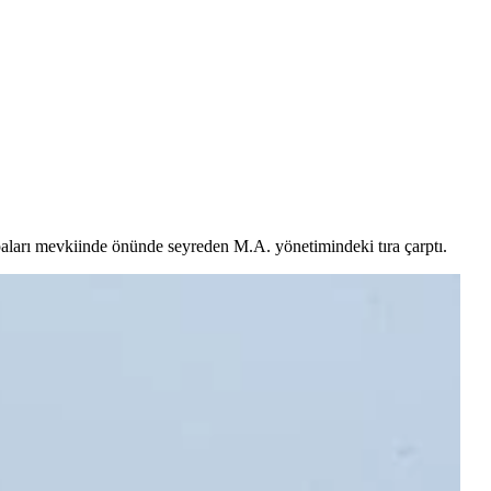
ları mevkiinde önünde seyreden M.A. yönetimindeki tıra çarptı.