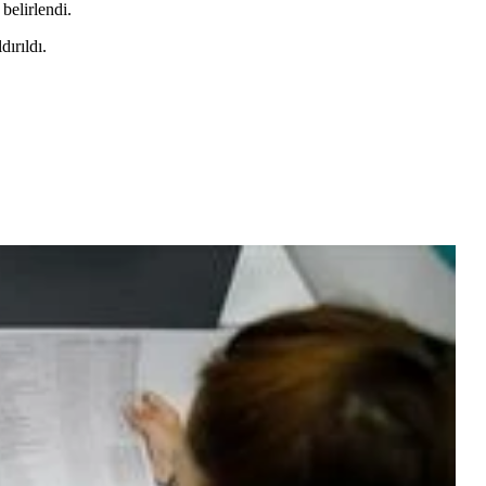
belirlendi.
ırıldı.