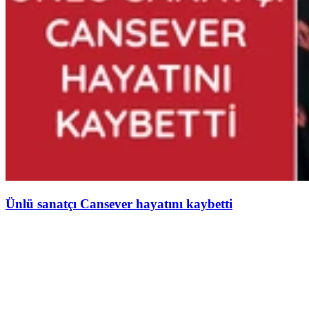
Ünlü sanatçı Cansever hayatını kaybetti