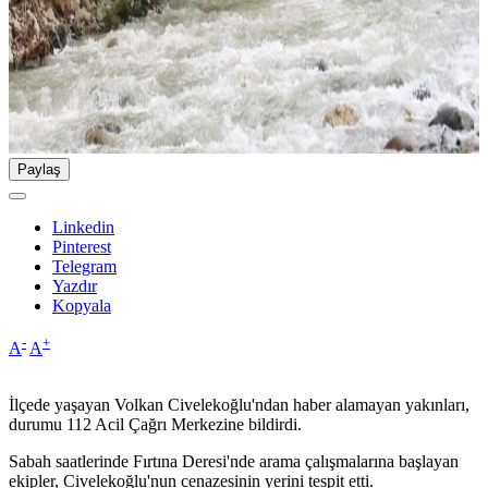
Paylaş
Linkedin
Pinterest
Telegram
Yazdır
Kopyala
-
+
A
A
İlçede yaşayan Volkan Civelekoğlu'ndan haber alamayan yakınları,
durumu 112 Acil Çağrı Merkezine bildirdi.
Sabah saatlerinde Fırtına Deresi'nde arama çalışmalarına başlayan
ekipler, Civelekoğlu'nun cenazesinin yerini tespit etti.