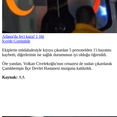
Adana'da feci kaza! 1 ölü
İçeriği Görüntüle
Ekiplerin müdahalesiyle kıyıya çıkarılan 5 personelden 1'i hayatını
kaybetti, diğerlerinin ise sağlık durumunun iyi olduğu öğrenildi.
Öte yandan, Volkan Civelekoğlu'nun cenazesi de sudan çıkarılarak
Çamlıhemşin İlçe Devlet Hastanesi morguna kaldırıldı.
Kaynak:
AA