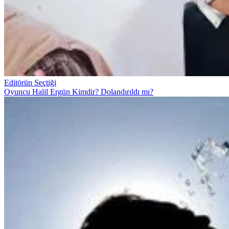
Editörün Seçtiği
Oyuncu Halil Ergün Kimdir? Dolandırıldı mı?