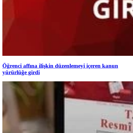
Öğrenci affına ilişkin düzenlemeyi içeren kanun
yürürlüğe girdi