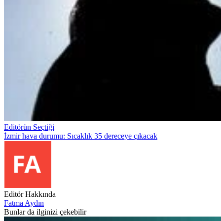
Editörün Seçtiği
İzmir hava durumu: Sıcaklık 35 dereceye çıkacak
Editör Hakkında
Fatma Aydın
Bunlar da ilginizi çekebilir