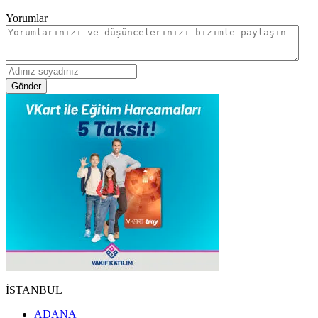
Yorumlar
Gönder
İSTANBUL
ADANA