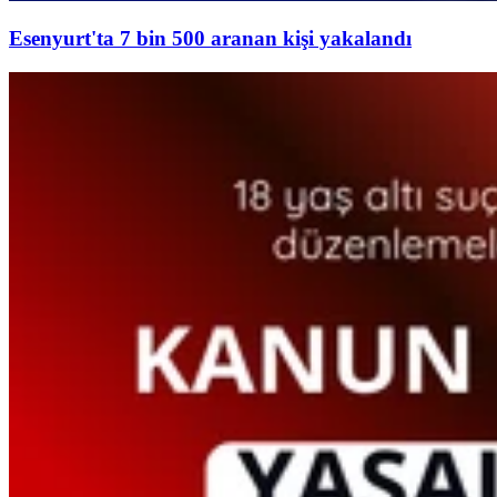
Esenyurt'ta 7 bin 500 aranan kişi yakalandı