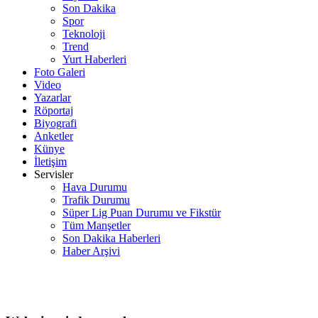
Son Dakika
Spor
Teknoloji
Trend
Yurt Haberleri
Foto Galeri
Video
Yazarlar
Röportaj
Biyografi
Anketler
Künye
İletişim
Servisler
Hava Durumu
Trafik Durumu
Süper Lig Puan Durumu ve Fikstür
Tüm Manşetler
Son Dakika Haberleri
Haber Arşivi