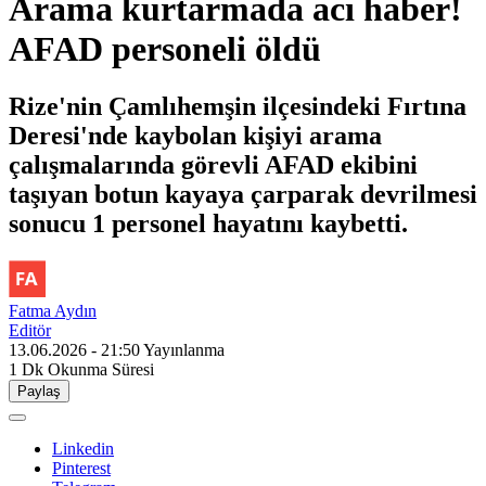
Arama kurtarmada acı haber!
AFAD personeli öldü
Rize'nin Çamlıhemşin ilçesindeki Fırtına
Deresi'nde kaybolan kişiyi arama
çalışmalarında görevli AFAD ekibini
taşıyan botun kayaya çarparak devrilmesi
sonucu 1 personel hayatını kaybetti.
Fatma Aydın
Editör
13.06.2026 - 21:50
Yayınlanma
1 Dk
Okunma Süresi
Paylaş
Linkedin
Pinterest