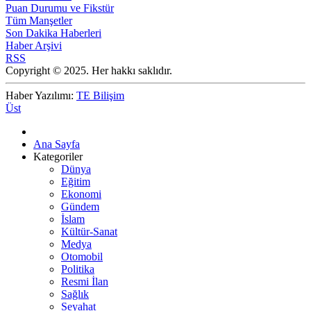
Puan Durumu ve Fikstür
Tüm Manşetler
Son Dakika Haberleri
Haber Arşivi
RSS
Copyright © 2025. Her hakkı saklıdır.
Haber Yazılımı:
TE Bilişim
Üst
Ana Sayfa
Kategoriler
Dünya
Eğitim
Ekonomi
Gündem
İslam
Kültür-Sanat
Medya
Otomobil
Politika
Resmi İlan
Sağlık
Seyahat