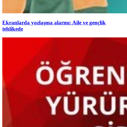
Ekranlarda yozlaşma alarmı: Aile ve gençlik
tehlikede