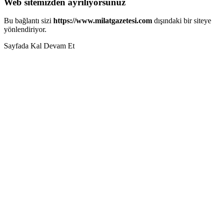
Web sitemizden ayrılıyorsunuz
Bu bağlantı sizi
https://www.milatgazetesi.com
dışındaki bir siteye
yönlendiriyor.
Sayfada Kal
Devam Et