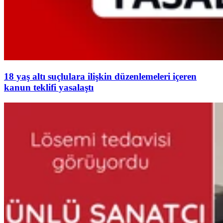
18 yaş altı suçlulara ilişkin düzenlemeleri içeren
kanun teklifi yasalaştı