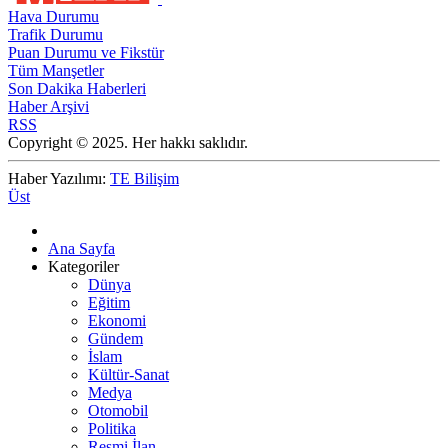
Hava Durumu
Trafik Durumu
Puan Durumu ve Fikstür
Tüm Manşetler
Son Dakika Haberleri
Haber Arşivi
RSS
Copyright © 2025. Her hakkı saklıdır.
Haber Yazılımı:
TE Bilişim
Üst
Ana Sayfa
Kategoriler
Dünya
Eğitim
Ekonomi
Gündem
İslam
Kültür-Sanat
Medya
Otomobil
Politika
Resmi İlan