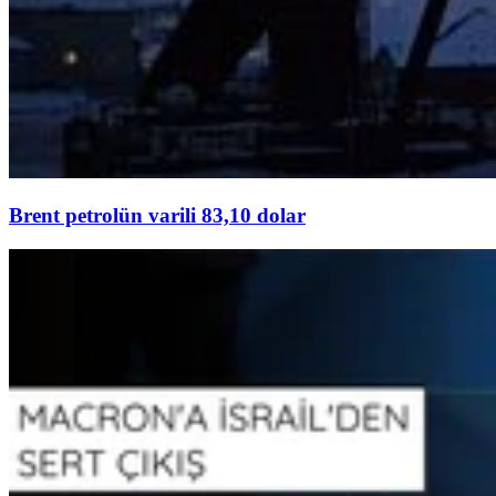
Brent petrolün varili 83,10 dolar