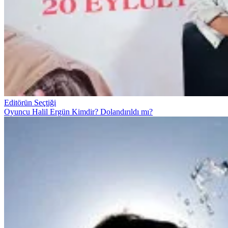
Editörün Seçtiği
Oyuncu Halil Ergün Kimdir? Dolandırıldı mı?