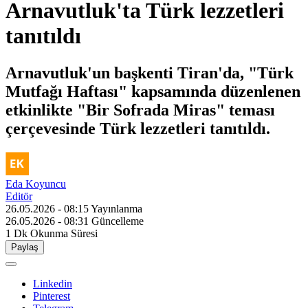
Arnavutluk'ta Türk lezzetleri
tanıtıldı
Arnavutluk'un başkenti Tiran'da, "Türk
Mutfağı Haftası" kapsamında düzenlenen
etkinlikte "Bir Sofrada Miras" teması
çerçevesinde Türk lezzetleri tanıtıldı.
Eda Koyuncu
Editör
26.05.2026 - 08:15
Yayınlanma
26.05.2026 - 08:31
Güncelleme
1 Dk
Okunma Süresi
Paylaş
Linkedin
Pinterest