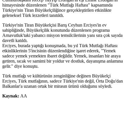
himayesinde düzenlenen "Türk Mutfağı Haftası" kapsamında
Türkiye'nin Tiran Büyükelçiliğince gerçekleştirilen etkinlikte
geleneksel Türk lezzetleri tanıtıldı.
Türkiye'nin Tiran Büyükelçisi Barış Ceyhun Erciyes'in ev
sahipliğinde, Büyükelçilik konutunda düzenlenen programa
Arnavutluk'taki yabancı misyon temsilcilerinin yanı sıra çok sayıda
davetli katıldı.
Erciyes, burada yaptığı konuşmada, bu yıl Türk Mutfağı Haftası
etkinliklerinin 5'incisinin düzenlendiğine işaret ederek, "Yemek
sadece yemek yemekten ibaret değildir. Yemek, insanları bir araya
getiren, sıcak ve samimi bir yoldur ve dostluk, dayanışma anlamına
gelir." diye konuştu.
Türk mutfağı ve kültürünün zenginliğine değinen Büyükelçi
Erciyes, Türk mutfağının, sadece Türkiye'nin değil, Orta Doğu'dan
Balkanlar'a uzanan ortak bir mirasın ürünü olduğunu söyledi.
Kaynak:
AA