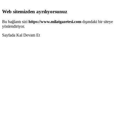
Web sitemizden ayrılıyorsunuz
Bu bağlantı sizi
https://www.milatgazetesi.com
dışındaki bir siteye
yönlendiriyor.
Sayfada Kal
Devam Et