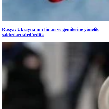
Rusya: Ukrayna'nın liman ve gemilerine yönelik
saldırıları sürdürdük