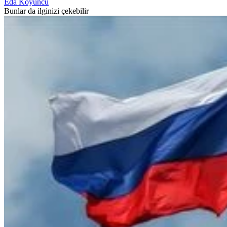
Eda Koyuncu
Bunlar da ilginizi çekebilir