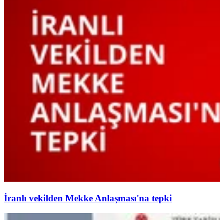
İranlı vekilden Mekke Anlaşması'na tepki