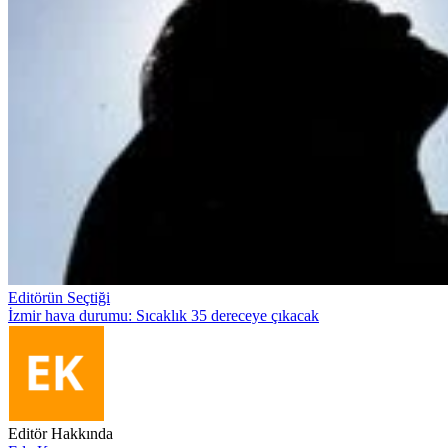
Editörün Seçtiği
İzmir hava durumu: Sıcaklık 35 dereceye çıkacak
Editör Hakkında