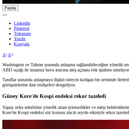
Paylaş
Linkedin
Pinterest
Telegram
Yazdır
Kopyala
-
+
A
A
Washington ve Tahran arasında anlaşma sağlanabileceğine yönelik umu
ABD uçağı ile insansız hava aracına ateş açması risk iştahını sınırlıyor
Taraflar arasında anlaşmaya ilişkin sürecin kırılgan bir zeminde ilerle
görüşmelerine dair endişeleri dengeliyor.
Güney Kore'de Kospi endeksi rekor tazeledi
Yapay zeka sektörüne yönelik artan iyimserlikler ve talep beklentileri
Kore'de Kospi endeksi söz konusu alıcılı seyrin etkisiyle rekor tazeled