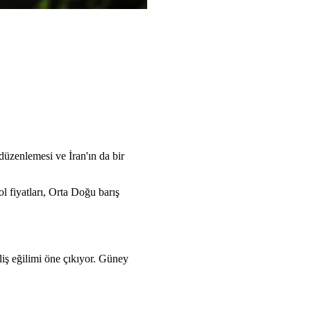
üzenlemesi ve İran'ın da bir
l fiyatları, Orta Doğu barış
liş eğilimi öne çıkıyor. Güney