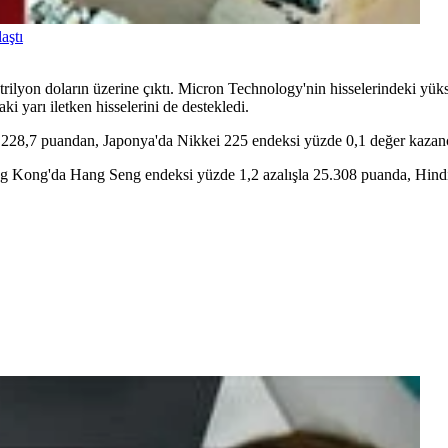
aştı
rilyon doların üzerine çıktı. Micron Technology'nin hisselerindeki yüks
aki yarı iletken hisselerini de destekledi.
.228,7 puandan, Japonya'da Nikkei 225 endeksi yüzde 0,1 değer kazan
g Kong'da Hang Seng endeksi yüzde 1,2 azalışla 25.308 puanda, Hindi