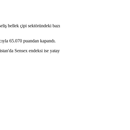
eliş bellek çipi sektöründeki bazı
cıyla 65.070 puandan kapandı.
stan'da Sensex endeksi ise yatay