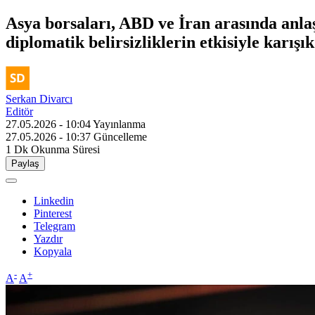
Asya borsaları, ABD ve İran arasında anla
diplomatik belirsizliklerin etkisiyle karışı
Serkan Divarcı
Editör
27.05.2026 - 10:04
Yayınlanma
27.05.2026 - 10:37
Güncelleme
1 Dk
Okunma Süresi
Paylaş
Linkedin
Pinterest
Telegram
Yazdır
Kopyala
-
+
A
A