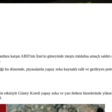
tlara karşın ABD'nin İran'ın güneyinde meşru müdafaa amaçlı saldırı d
.
diği bu dönemde, piyasalarda yapay zeka kaynaklı ralli ve gerileyen petro
nin etkisiyle Güney Koreli yapay zeka ve yarı iletken hisselerinde yükse
i.