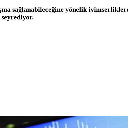
şma sağlanabileceğine yönelik iyimserlikler
k seyrediyor.