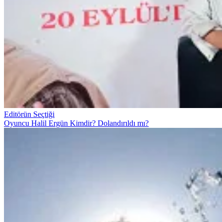
Editörün Seçtiği
Oyuncu Halil Ergün Kimdir? Dolandırıldı mı?