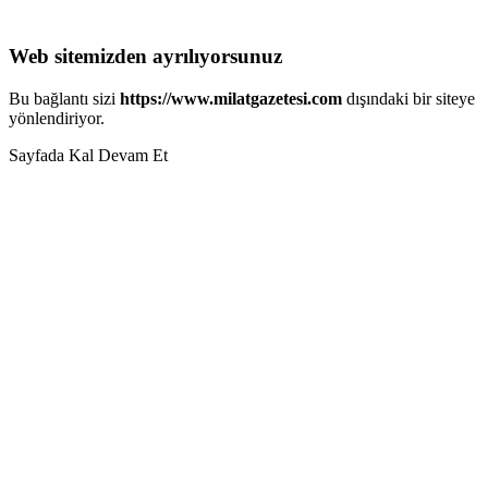
Web sitemizden ayrılıyorsunuz
Bu bağlantı sizi
https://www.milatgazetesi.com
dışındaki bir siteye
yönlendiriyor.
Sayfada Kal
Devam Et