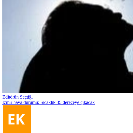
Editörün Seçtiği
İzmir hava durumu: Sıcaklık 35 dereceye çıkacak