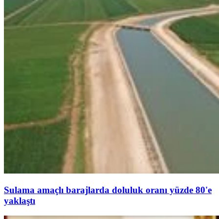
Sulama amaçlı barajlarda doluluk oranı yüzde 80'e
yaklaştı