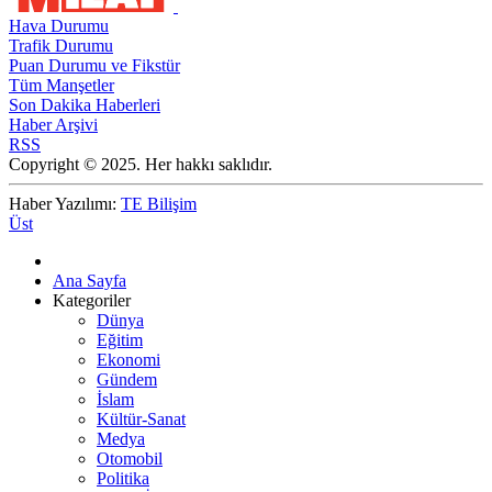
Hava Durumu
Trafik Durumu
Puan Durumu ve Fikstür
Tüm Manşetler
Son Dakika Haberleri
Haber Arşivi
RSS
Copyright © 2025. Her hakkı saklıdır.
Haber Yazılımı:
TE Bilişim
Üst
Ana Sayfa
Kategoriler
Dünya
Eğitim
Ekonomi
Gündem
İslam
Kültür-Sanat
Medya
Otomobil
Politika