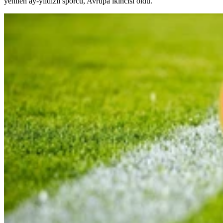
yenilen ay-yıldızlı sporcu, Avrupa ikincisi oldu.