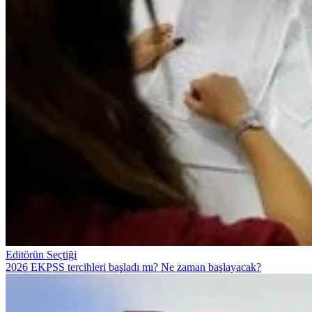
Editörün Seçtiği
2026 EKPSS tercihleri başladı mı? Ne zaman başlayacak?