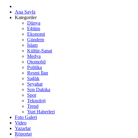
Ana Sayfa
Kategoriler
Dünya
Eğitim
Ekonomi
Gündem
İslam
Kültür-Sanat
Medya
Otomobil
Politika
Resmi İlan
Sağlık
Seyahat
Son Dakika
Spor
Teknoloji
Trend
Yurt Haberleri
Foto Galeri
Video
Yazarlar
Röportaj