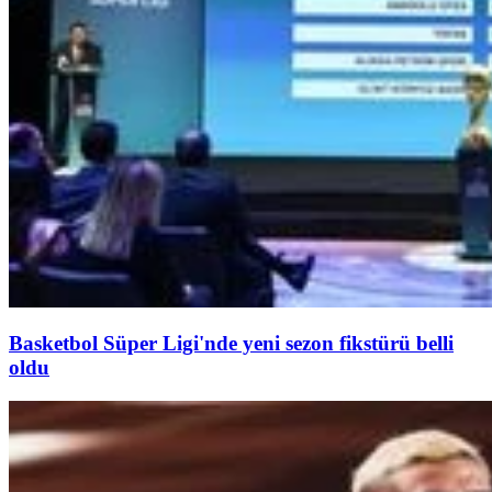
Basketbol Süper Ligi'nde yeni sezon fikstürü belli
oldu