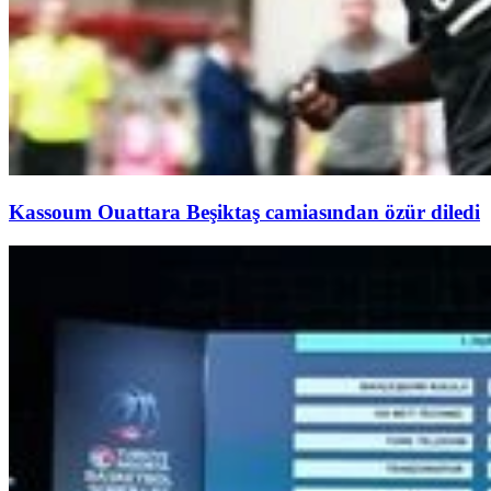
Kassoum Ouattara Beşiktaş camiasından özür diledi