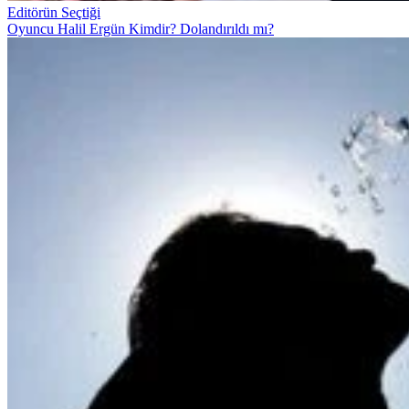
Editörün Seçtiği
Oyuncu Halil Ergün Kimdir? Dolandırıldı mı?