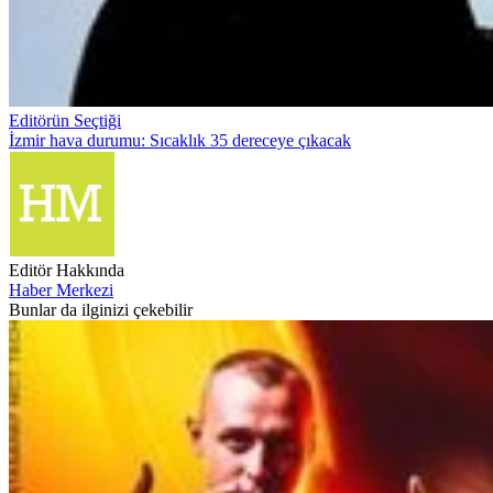
Editörün Seçtiği
İzmir hava durumu: Sıcaklık 35 dereceye çıkacak
Editör Hakkında
Haber Merkezi
Bunlar da ilginizi çekebilir