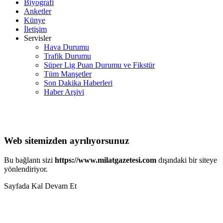
Biyografi
Anketler
Künye
İletişim
Servisler
Hava Durumu
Trafik Durumu
Süper Lig Puan Durumu ve Fikstür
Tüm Manşetler
Son Dakika Haberleri
Haber Arşivi
Web sitemizden ayrılıyorsunuz
Bu bağlantı sizi
https://www.milatgazetesi.com
dışındaki bir siteye
yönlendiriyor.
Sayfada Kal
Devam Et