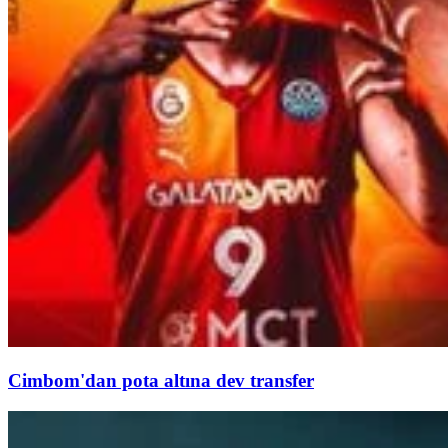
Cimbom'dan pota altına dev transfer