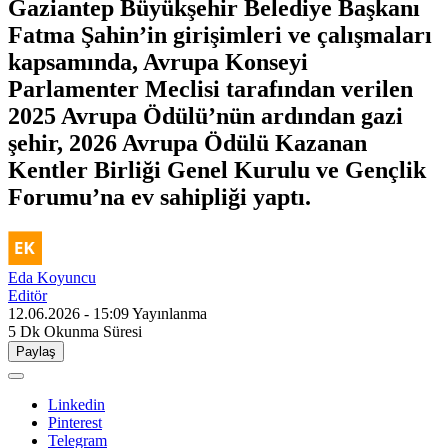
Gaziantep Büyükşehir Belediye Başkanı
Fatma Şahin’in girişimleri ve çalışmaları
kapsamında, Avrupa Konseyi
Parlamenter Meclisi tarafından verilen
2025 Avrupa Ödülü’nün ardından gazi
şehir, 2026 Avrupa Ödülü Kazanan
Kentler Birliği Genel Kurulu ve Gençlik
Forumu’na ev sahipliği yaptı.
Eda Koyuncu
Editör
12.06.2026 - 15:09
Yayınlanma
5 Dk
Okunma Süresi
Paylaş
Linkedin
Pinterest
Telegram