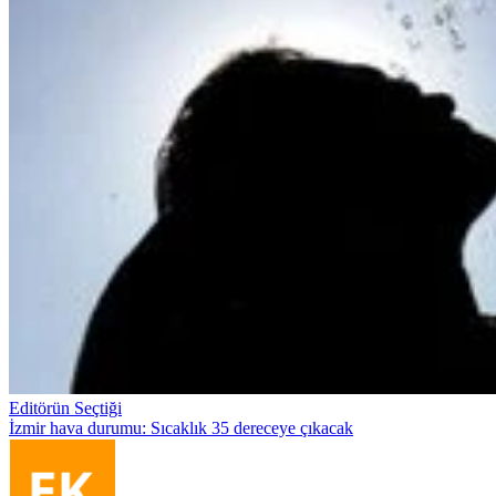
Editörün Seçtiği
İzmir hava durumu: Sıcaklık 35 dereceye çıkacak