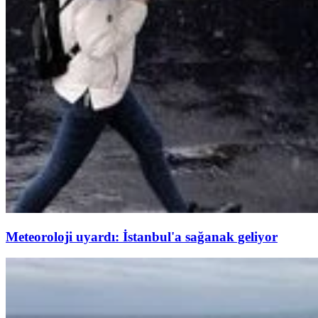
Meteoroloji uyardı: İstanbul'a sağanak geliyor