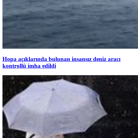
Hopa açıklarında bulunan insansız deniz aracı
kontrollü imha edildi