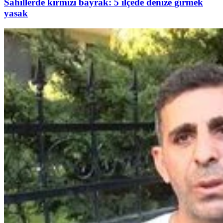
Sahillerde kırmızı bayrak: 5 ilçede denize girmek
yasak