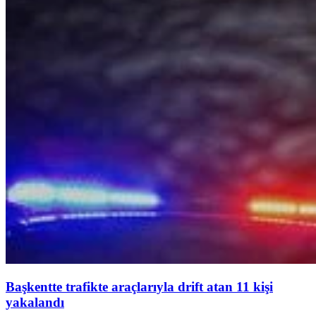
Başkentte trafikte araçlarıyla drift atan 11 kişi
yakalandı