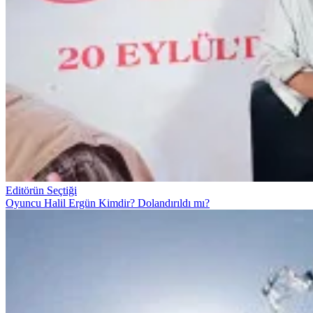
Editörün Seçtiği
Oyuncu Halil Ergün Kimdir? Dolandırıldı mı?