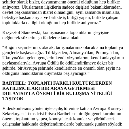
şehirler olarak bizler, dayanışmanın önemli olduğunu hep birlikte
anlıyoruz. Uluslararası ilişkilerin sadece dışişleri bakanlıklarından,
devlet başkanlarından ibaret olmadığını, aynı zamanda insanlarla,
belediye başkanlarıyla ve birlikte iş birliği yapan, birlikte çalışan
topluluklarla da ilgili olduğunu hep birlikte anlıyoruz.”
Krzysztof Stanowski, konuşmasında toplantıların işleyişine
değinerek sözlerini şu ifadelerle tamamladı:
“Bugün seçimlerimiz olacak, tartışmalarımız olacak ama toplantıya
gençlerle başlayacağız. Türkiye'den, Almanya'dan, Polonya'dan,
Ukrayna'dan gelen gençlerin kendi vizyonlarını, kendi anlayışlarını
paylaşmalarıyla, Avrupa Ödülü ile ödüllendirilmeye değer bir
şehirde, bir Avrupa şehrinde kendilerince en önemli olan şeyin ne
olduğuna inandıklarını duymakla başlayacağız.”
BARTHEL: TOPLANTI FARKLI KÜLTÜRLERDEN
KATILIMCILARI BİR ARAYA GETİRMESİ
DOLAYISIYLA ÖNEMLİ BİR BULUŞMA NİTELİĞİ
TAŞIYOR
Videokonferans yöntemiyle açılış törenine katılan Avrupa Konseyi
Sekretaryası Temsilcisi Prisca Barthel ise birliğin genel kurulunun
önemi, toplantının yapısı, konuşulacak konular ve yürütülecek
çalışmalar hakkında değerlendirmelerde bulunarak şunları söyledi: