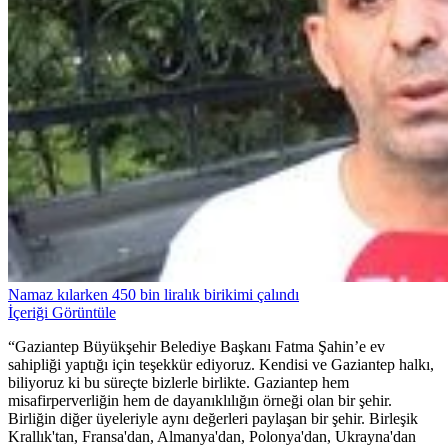
Namaz kılarken 450 bin liralık birikimi çalındı
İçeriği Görüntüle
“Gaziantep Büyükşehir Belediye Başkanı Fatma Şahin’e ev
sahipliği yaptığı için teşekkür ediyoruz. Kendisi ve Gaziantep halkı,
biliyoruz ki bu süreçte bizlerle birlikte. Gaziantep hem
misafirperverliğin hem de dayanıklılığın örneği olan bir şehir.
Birliğin diğer üyeleriyle aynı değerleri paylaşan bir şehir. Birleşik
Krallık'tan, Fransa'dan, Almanya'dan, Polonya'dan, Ukrayna'dan