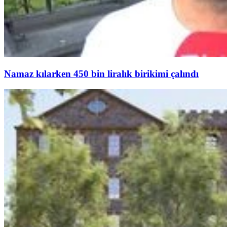
Namaz kılarken 450 bin liralık birikimi çalındı