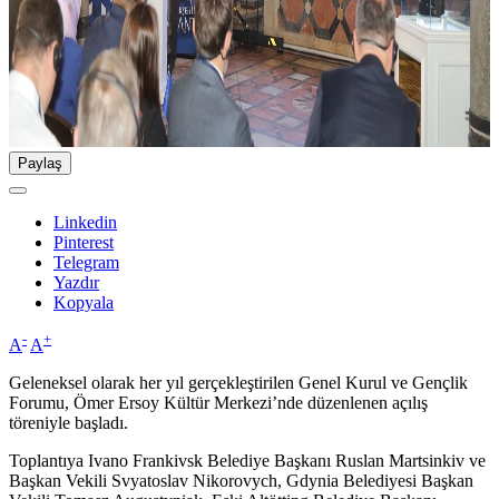
Paylaş
Linkedin
Pinterest
Telegram
Yazdır
Kopyala
-
+
A
A
Geleneksel olarak her yıl gerçekleştirilen Genel Kurul ve Gençlik
Forumu, Ömer Ersoy Kültür Merkezi’nde düzenlenen açılış
töreniyle başladı.
Toplantıya Ivano Frankivsk Belediye Başkanı Ruslan Martsinkiv ve
Başkan Vekili Svyatoslav Nikorovych, Gdynia Belediyesi Başkan