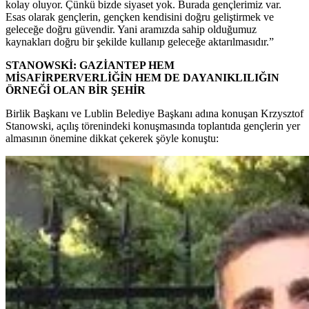
kolay oluyor. Çünkü bizde siyaset yok. Burada gençlerimiz var.
Esas olarak gençlerin, gençken kendisini doğru geliştirmek ve
geleceğe doğru güvendir. Yani aramızda sahip olduğumuz
kaynakları doğru bir şekilde kullanıp geleceğe aktarılmasıdır.”
STANOWSKİ: GAZİANTEP HEM
MİSAFİRPERVERLİĞİN HEM DE DAYANIKLILIĞIN
ÖRNEĞİ OLAN BİR ŞEHİR
Birlik Başkanı ve Lublin Belediye Başkanı adına konuşan Krzysztof
Stanowski, açılış törenindeki konuşmasında toplantıda gençlerin yer
almasının önemine dikkat çekerek şöyle konuştu: