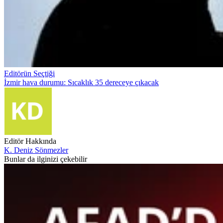
Editörün Seçtiği
İzmir hava durumu: Sıcaklık 35 dereceye çıkacak
Editör Hakkında
K. Deniz Sönmezler
Bunlar da ilginizi çekebilir