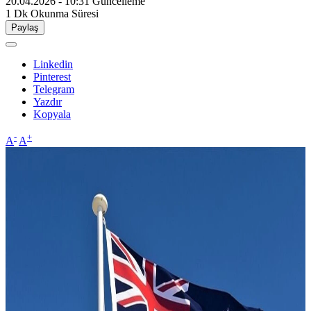
20.04.2026 - 10:31
Güncelleme
1 Dk
Okunma Süresi
Paylaş
Linkedin
Pinterest
Telegram
Yazdır
Kopyala
-
+
A
A