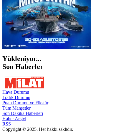
Yükleniyor...
Son Haberler
Hava Durumu
Trafik Durumu
Puan Durumu ve Fikstür
Tüm Manşetler
Son Dakika Haberleri
Haber Arşivi
RSS
Copyright © 2025. Her hakkı saklıdır.