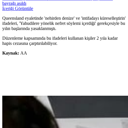
bayrağı asıldı
İçeriği Görüntüle
Queensland eyaletinde 'nehirden denize' ve 'intifadayı küreselleştirin'
ifadeleri, 'Yahudilere yönelik nefret söylemi içerdiği' gerekçesiyle bu
yılın başlarında yasaklanmıştı.
Düzenleme kapsamında bu ifadeleri kullanan kişiler 2 yıla kadar
hapis cezasına çarptırılabiliyor.
Kaynak:
AA