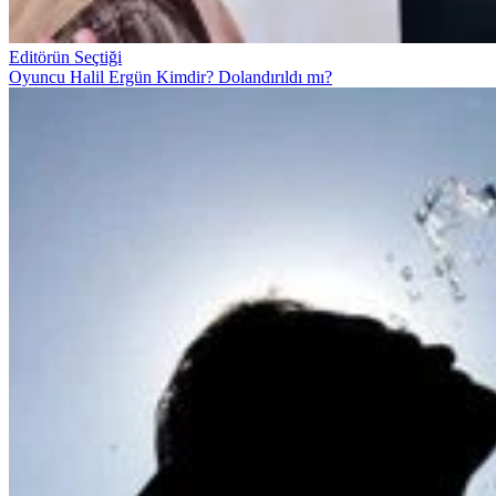
Editörün Seçtiği
Oyuncu Halil Ergün Kimdir? Dolandırıldı mı?