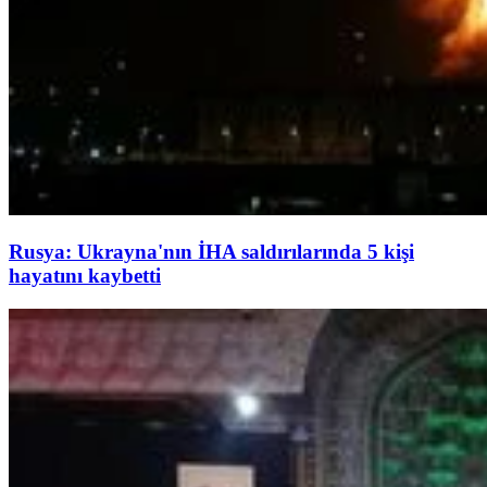
Rusya: Ukrayna'nın İHA saldırılarında 5 kişi
hayatını kaybetti