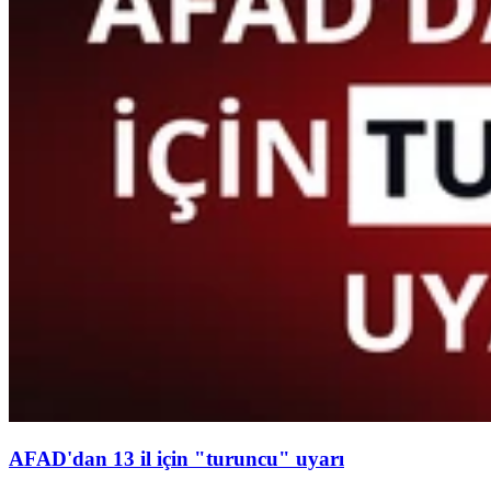
AFAD'dan 13 il için "turuncu" uyarı