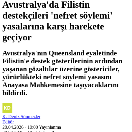
Avustralya'da Filistin
destekçileri 'nefret söylemi'
yasalarına karşı harekete
geçiyor
Avustralya'nın Queensland eyaletinde
Filistin'e destek gösterilerinin ardından
yaşanan gözaltılar üzerine göstericiler,
yürürlükteki nefret söylemi yasasını
Anayasa Mahkemesine taşıyacaklarını
bildirdi.
K. Deniz Sönmezler
Editör
20.04.2026 - 10:00
Yayınlanma