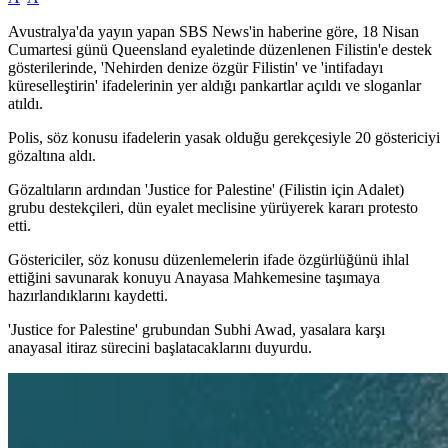
Avustralya'da yayın yapan SBS News'in haberine göre, 18 Nisan
Cumartesi günü Queensland eyaletinde düzenlenen Filistin'e destek
gösterilerinde, 'Nehirden denize özgür Filistin' ve 'intifadayı
küreselleştirin' ifadelerinin yer aldığı pankartlar açıldı ve sloganlar
atıldı.
Polis, söz konusu ifadelerin yasak olduğu gerekçesiyle 20 göstericiyi
gözaltına aldı.
Gözaltıların ardından 'Justice for Palestine' (Filistin için Adalet)
grubu destekçileri, dün eyalet meclisine yürüyerek kararı protesto
etti.
Göstericiler, söz konusu düzenlemelerin ifade özgürlüğünü ihlal
ettiğini savunarak konuyu Anayasa Mahkemesine taşımaya
hazırlandıklarını kaydetti.
'Justice for Palestine' grubundan Subhi Awad, yasalara karşı
anayasal itiraz sürecini başlatacaklarını duyurdu.