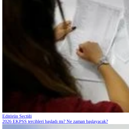
Editörün Seçtiği
2026 EKPSS tercihleri başladı mı? Ne zaman başlayacak?