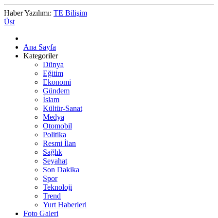
Haber Yazılımı:
TE Bilişim
Üst
Ana Sayfa
Kategoriler
Dünya
Eğitim
Ekonomi
Gündem
İslam
Kültür-Sanat
Medya
Otomobil
Politika
Resmi İlan
Sağlık
Seyahat
Son Dakika
Spor
Teknoloji
Trend
Yurt Haberleri
Foto Galeri