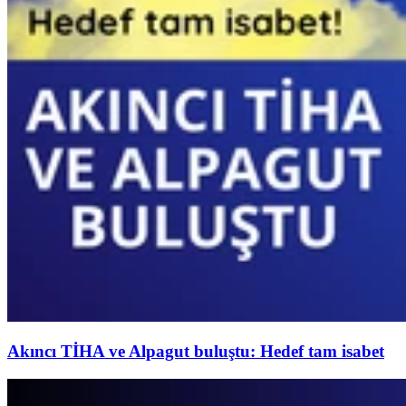
Akıncı TİHA ve Alpagut buluştu: Hedef tam isabet