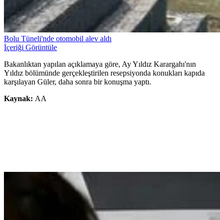
Bolu Tüneli'nde otomobil alev aldı
İçeriği Görüntüle
Bakanlıktan yapılan açıklamaya göre, Ay Yıldız Karargahı'nın
Yıldız bölümünde gerçekleştirilen resepsiyonda konukları kapıda
karşılayan Güler, daha sonra bir konuşma yaptı.
Kaynak:
AA