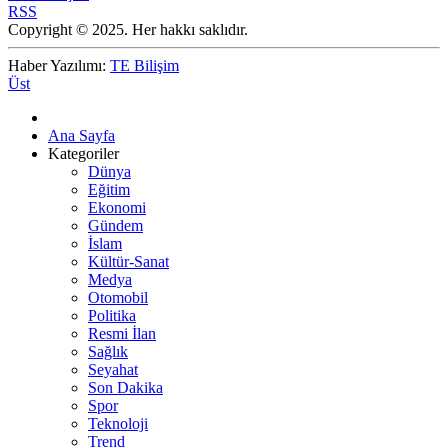
RSS
Copyright © 2025. Her hakkı saklıdır.
Haber Yazılımı:
TE Bilişim
Üst
Ana Sayfa
Kategoriler
Dünya
Eğitim
Ekonomi
Gündem
İslam
Kültür-Sanat
Medya
Otomobil
Politika
Resmi İlan
Sağlık
Seyahat
Son Dakika
Spor
Teknoloji
Trend