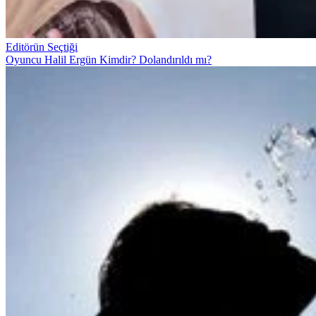
Editörün Seçtiği
Oyuncu Halil Ergün Kimdir? Dolandırıldı mı?