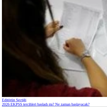
Editörün Seçtiği
2026 EKPSS tercihleri başladı mı? Ne zaman başlayacak?