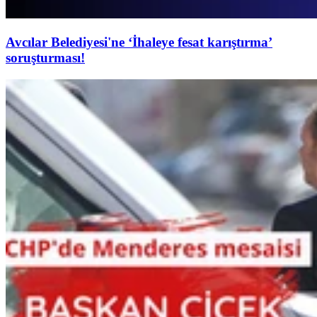
Avcılar Belediyesi'ne ‘İhaleye fesat karıştırma’
soruşturması!