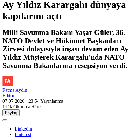
Ay Yıldız Karargahı dünyaya
kapılarını açtı
Milli Savunma Bakanı Yaşar Güler, 36.
NATO Devlet ve Hükümet Başkanları
Zirvesi dolayısıyla inşası devam eden Ay
Yıldız Müşterek Karargahı'nda NATO
Savunma Bakanlarına resepsiyon verdi.
Fatma Aydın
Editör
07.07.2026 - 23:54
Yayınlanma
1 Dk
Okunma Süresi
Paylaş
Linkedin
Pinterest