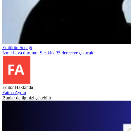
Editörün Seçtiği
İzmir hava durumu: Sıcaklık 35 dereceye çıkacak
Editör Hakkında
Fatma Aydın
Bunlar da ilginizi çekebilir