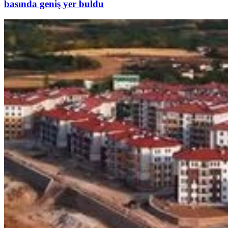
basında geniş yer buldu