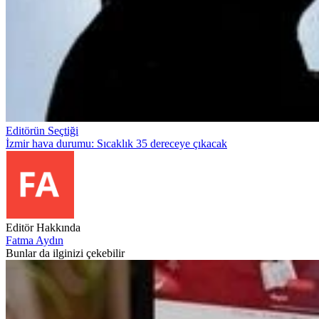
Editörün Seçtiği
İzmir hava durumu: Sıcaklık 35 dereceye çıkacak
Editör Hakkında
Fatma Aydın
Bunlar da ilginizi çekebilir