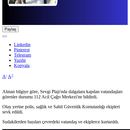
Paylaş
Linkedin
Pinterest
Telegram
Yazdır
Kopyala
-
+
A
A
Alınan bilgiye göre, Sevgi Plajı'nda dalgalara kapılan vatandaşları
görenler durumu 112 Acil Çağrı Merkezi'ne bildirdi.
Olay yerine polis, sağlık ve Sahil Güvenlik Komutanlığı ekipleri
sevk edildi.
Sudakilerden bazıları çevredeki vatandaş ve ekiplerce kurtarıldı.