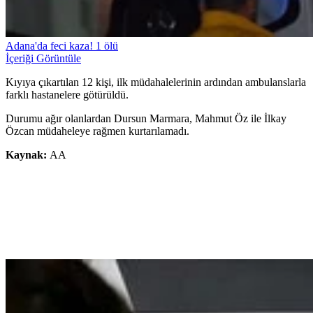
Adana'da feci kaza! 1 ölü
İçeriği Görüntüle
Kıyıya çıkartılan 12 kişi, ilk müdahalelerinin ardından ambulanslarla
farklı hastanelere götürüldü.
Durumu ağır olanlardan Dursun Marmara, Mahmut Öz ile İlkay
Özcan müdaheleye rağmen kurtarılamadı.
Kaynak:
AA