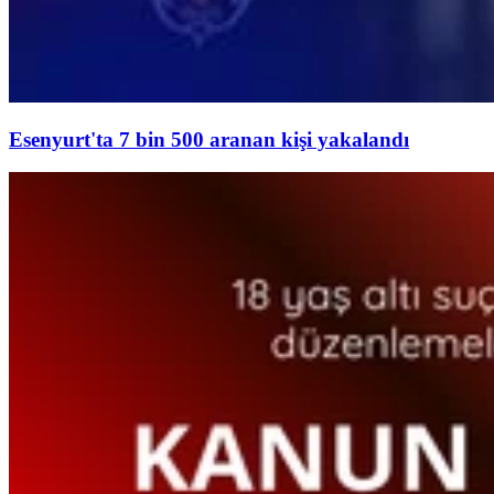
Esenyurt'ta 7 bin 500 aranan kişi yakalandı