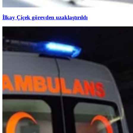
İlkay Çiçek görevden uzaklaştırıldı