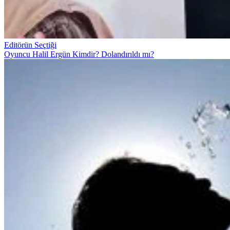
Editörün Seçtiği
Oyuncu Halil Ergün Kimdir? Dolandırıldı mı?