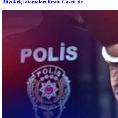
Büyükelçi atamaları Resmi Gazete'de