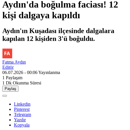
Aydın'da boğulma faciası! 12
kişi dalgaya kapıldı
Aydın'ın Kuşadası ilçesinde dalgalara
kapılan 12 kişiden 3'ü boğuldu.
Fatma Aydın
Editör
06.07.2026 - 00:06
Yayınlanma
1
Paylaşım
1 Dk
Okunma Süresi
Paylaş
Linkedin
Pinterest
Telegram
Yazdır
Kopyala