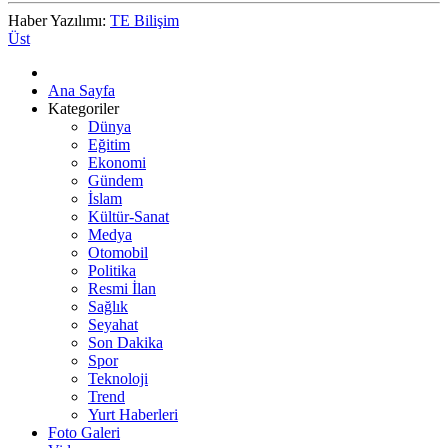
Haber Yazılımı:
TE Bilişim
Üst
Ana Sayfa
Kategoriler
Dünya
Eğitim
Ekonomi
Gündem
İslam
Kültür-Sanat
Medya
Otomobil
Politika
Resmi İlan
Sağlık
Seyahat
Son Dakika
Spor
Teknoloji
Trend
Yurt Haberleri
Foto Galeri