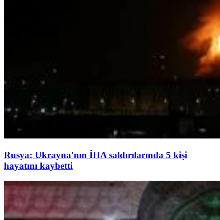
Rusya: Ukrayna'nın İHA saldırılarında 5 kişi
hayatını kaybetti