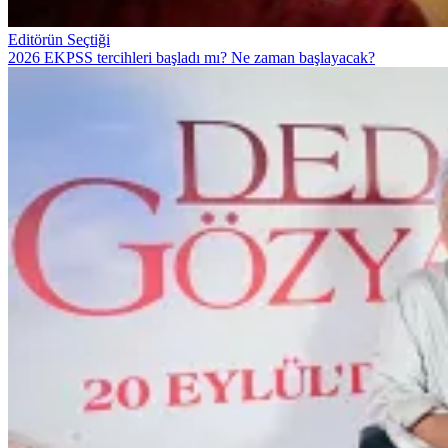
Editörün Seçtiği
2026 EKPSS tercihleri başladı mı? Ne zaman başlayacak?