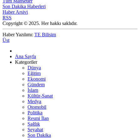
Tüm Manşetler
Son Dakika Haberleri
Haber Arşivi
RSS
Copyright © 2025. Her hakkı saklıdır.
Haber Yazılımı:
TE Bilişim
Üst
Ana Sayfa
Kategoriler
Dünya
Eğitim
Ekonomi
Gündem
İslam
Kültür-Sanat
Medya
Otomobil
Politika
Resmi İlan
Sağlık
Seyahat
Son Dakika