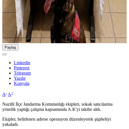
Paylaş
Linkedin
Pinterest
Telegram
Yazdır
Kopyala
-
+
A
A
Nazilli İlçe Jandarma Komutanlığı ekipleri, sokak satıcılarına
yönelik yaptığı çalışma kapsamında A.K'yi takibe aldı.
Ekipler, belirlenen adrese operasyon düzenleyerek şüpheliyi
yakaladı.