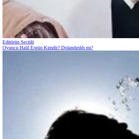
Editörün Seçtiği
Oyuncu Halil Ergün Kimdir? Dolandırıldı mı?