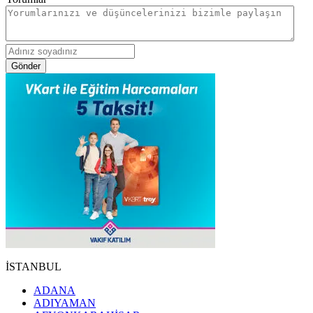
Gönder
İSTANBUL
ADANA
ADIYAMAN