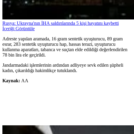
Rusya: Ukrayna'nın İHA saldırılarında 5 kişi hayatını kaybetti
İçeriği Görüntüle
Adreste yapılan aramada, 16 gram sentetik uyuşturucu, 89 gram
esrar, 283 sentetik uyuşturucu hap, hassas terazi, uyuşturucu
kullanma aparatları, tabanca ve suçtan elde edildiği değerlendirilen
78 bin lira ele geçirildi.
Jandarmadaki işlemlerinin ardından adliyeye sevk edilen şüpheli
kadın, çıkarıldığı hakimlikçe tutuklandı.
Kaynak:
AA