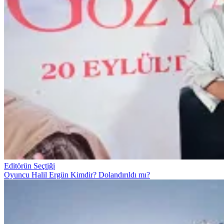
Editörün Seçtiği
Oyuncu Halil Ergün Kimdir? Dolandırıldı mı?