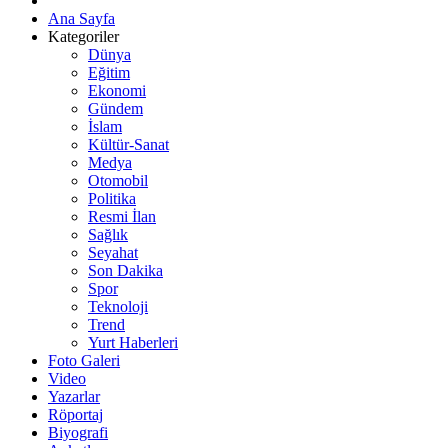
Ana Sayfa
Kategoriler
Dünya
Eğitim
Ekonomi
Gündem
İslam
Kültür-Sanat
Medya
Otomobil
Politika
Resmi İlan
Sağlık
Seyahat
Son Dakika
Spor
Teknoloji
Trend
Yurt Haberleri
Foto Galeri
Video
Yazarlar
Röportaj
Biyografi