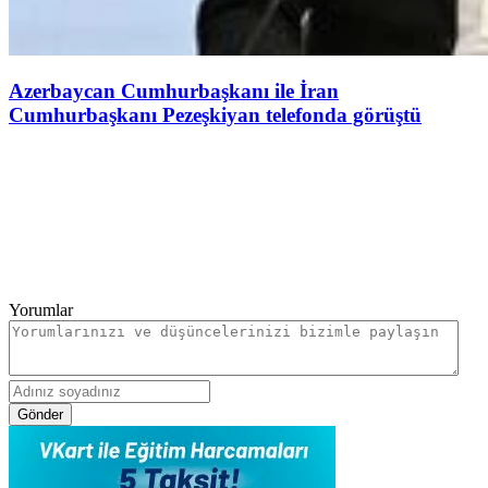
Azerbaycan Cumhurbaşkanı ile İran
Cumhurbaşkanı Pezeşkiyan telefonda görüştü
Yorumlar
Gönder