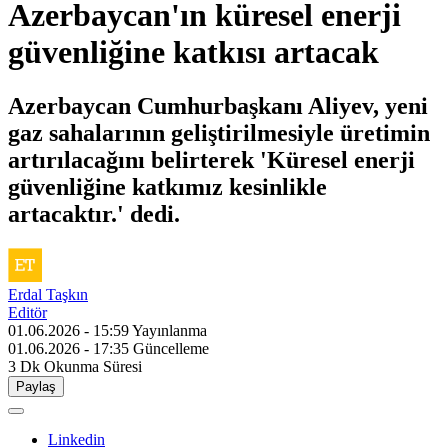
Azerbaycan'ın küresel enerji
güvenliğine katkısı artacak
Azerbaycan Cumhurbaşkanı Aliyev, yeni
gaz sahalarının geliştirilmesiyle üretimin
artırılacağını belirterek 'Küresel enerji
güvenliğine katkımız kesinlikle
artacaktır.' dedi.
Erdal Taşkın
Editör
01.06.2026 - 15:59
Yayınlanma
01.06.2026 - 17:35
Güncelleme
3 Dk
Okunma Süresi
Paylaş
Linkedin