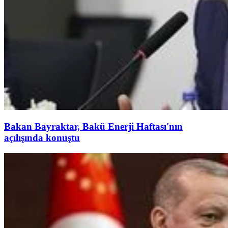
Bakan Bayraktar, Bakü Enerji Haftası'nın
açılışında konuştu