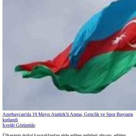
Azerbaycan'da 19 Mayıs Atatürk'ü Anma, Gençlik ve Spor Bayramı
kutlandı
İçeriği Görüntüle
Ülkesinin doğal kaynaklardan elde edilen gelirleri altyapı, eğitim,