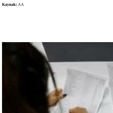
Kaynak:
AA