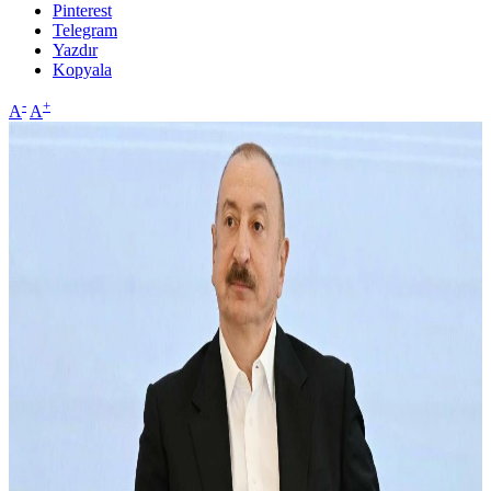
Pinterest
Telegram
Yazdır
Kopyala
-
+
A
A