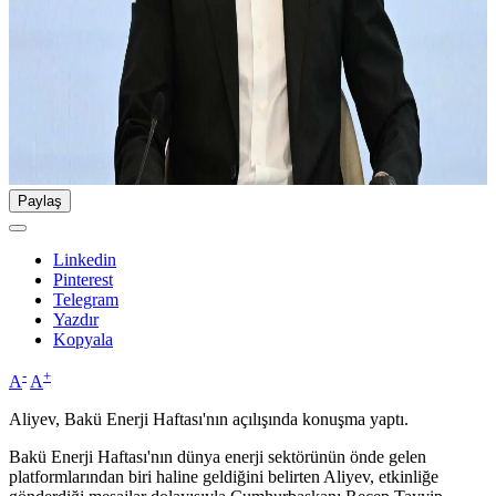
Paylaş
Linkedin
Pinterest
Telegram
Yazdır
Kopyala
-
+
A
A
Aliyev, Bakü Enerji Haftası'nın açılışında konuşma yaptı.
Bakü Enerji Haftası'nın dünya enerji sektörünün önde gelen
platformlarından biri haline geldiğini belirten Aliyev, etkinliğe