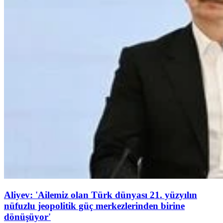
Aliyev: 'Ailemiz olan Türk dünyası 21. yüzyılın
nüfuzlu jeopolitik güç merkezlerinden birine
dönüşüyor'