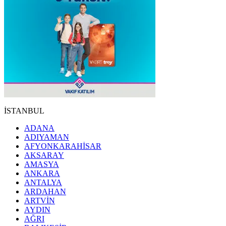
İSTANBUL
ADANA
ADIYAMAN
AFYONKARAHİSAR
AKSARAY
AMASYA
ANKARA
ANTALYA
ARDAHAN
ARTVİN
AYDIN
AĞRI