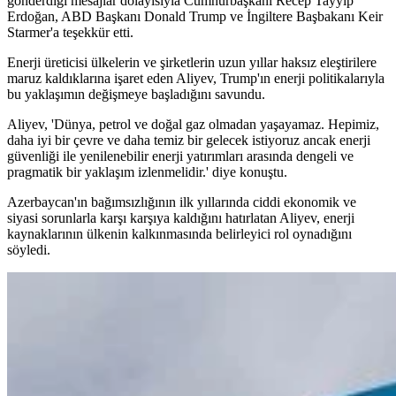
gönderdiği mesajlar dolayısıyla Cumhurbaşkanı Recep Tayyip
Erdoğan, ABD Başkanı Donald Trump ve İngiltere Başbakanı Keir
Starmer'a teşekkür etti.
Enerji üreticisi ülkelerin ve şirketlerin uzun yıllar haksız eleştirilere
maruz kaldıklarına işaret eden Aliyev, Trump'ın enerji politikalarıyla
bu yaklaşımın değişmeye başladığını savundu.
Aliyev, 'Dünya, petrol ve doğal gaz olmadan yaşayamaz. Hepimiz,
daha iyi bir çevre ve daha temiz bir gelecek istiyoruz ancak enerji
güvenliği ile yenilenebilir enerji yatırımları arasında dengeli ve
pragmatik bir yaklaşım izlenmelidir.' diye konuştu.
Azerbaycan'ın bağımsızlığının ilk yıllarında ciddi ekonomik ve
siyasi sorunlarla karşı karşıya kaldığını hatırlatan Aliyev, enerji
kaynaklarının ülkenin kalkınmasında belirleyici rol oynadığını
söyledi.