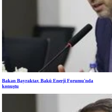
Bakan Bayraktar, Bakü Enerji Forumu'nda
konuştu