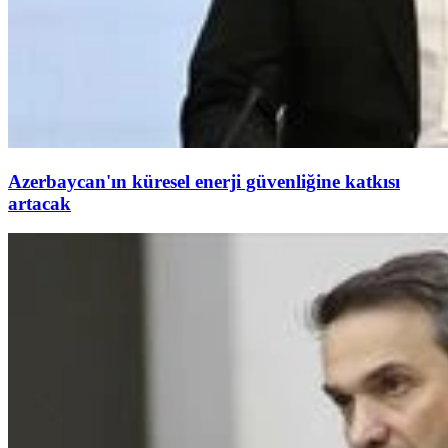
Azerbaycan'ın küresel enerji güvenliğine katkısı
artacak