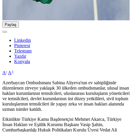
Paylaş
Linkedin
Pinterest
Telegram
Yazdır
Kopyala
-
+
A
A
Azerbaycan Ombudsmanı Sabina Aliyeva'nın ev sahipliğinde
düzenlenen zirveye yaklaşık 30 ülkeden ombudsmanlar, ulusal insan
hakları kurumlarının temsilcileri, uluslararası kuruluşların yöneticileri
ve temsilcileri, devlet kurumlarının üst düzey yetkilileri, sivil toplum
kuruluşlarının temsilcileri ile yapay zeka ve insan hakları alanında
uzman isimler katıldı.
Etkinlikte Türkiye Kamu Başdenetçisi Mehmet Akarca, Türkiye
İnsan Hakları ve Eşitlik Kurumu Başkanı Vasip Şahin,
Cumhurbaşkanlığı Hukuk Politikaları Kurulu Üyesi Vedat Ali