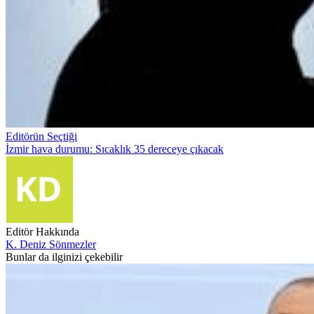
Editörün Seçtiği
İzmir hava durumu: Sıcaklık 35 dereceye çıkacak
Editör Hakkında
K. Deniz Sönmezler
Bunlar da ilginizi çekebilir