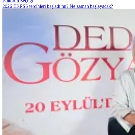
Editörün Seçtiği
2026 EKPSS tercihleri başladı mı? Ne zaman başlayacak?