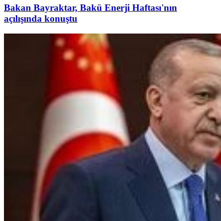
Bakan Bayraktar, Bakü Enerji Haftası'nın
açılışında konuştu