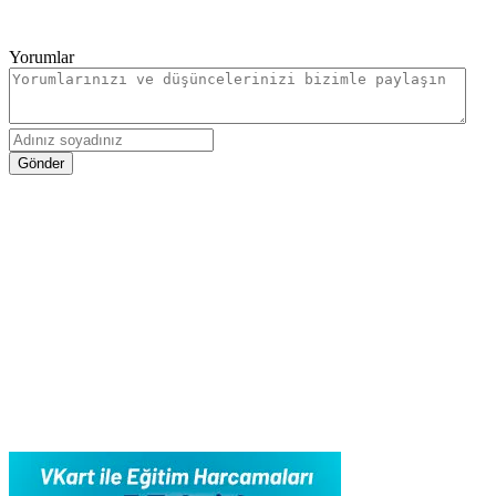
Yorumlar
Gönder