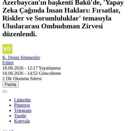
Azerbaycan'ın başkenti Bakü'de, 'Yapay
Zeka Çağında İnsan Hakları: Fırsatlar,
Riskler ve Sorumluluklar' temasıyla
Uluslararası Ombudsman Zirvesi
düzenlendi.
K. Deniz Sönmezler
Editör
18.06.2026 - 12:17
Yayınlanma
18.06.2026 - 14:52
Güncelleme
2 Dk
Okunma Süresi
Paylaş
Linkedin
Pinterest
Telegram
Yazdır
Kopyala
-
+