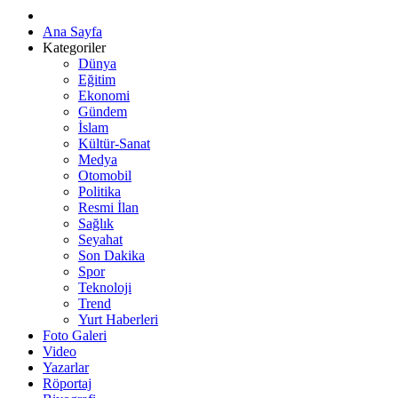
Ana Sayfa
Kategoriler
Dünya
Eğitim
Ekonomi
Gündem
İslam
Kültür-Sanat
Medya
Otomobil
Politika
Resmi İlan
Sağlık
Seyahat
Son Dakika
Spor
Teknoloji
Trend
Yurt Haberleri
Foto Galeri
Video
Yazarlar
Röportaj