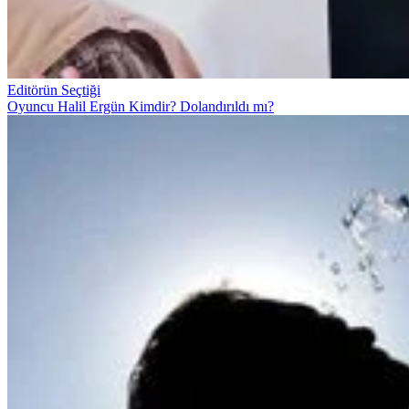
Editörün Seçtiği
Oyuncu Halil Ergün Kimdir? Dolandırıldı mı?