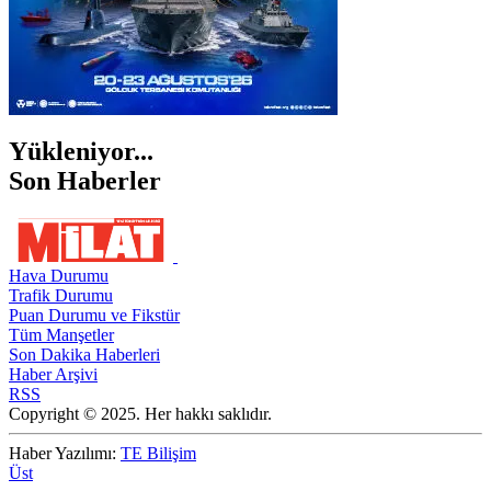
Yükleniyor...
Son Haberler
Hava Durumu
Trafik Durumu
Puan Durumu ve Fikstür
Tüm Manşetler
Son Dakika Haberleri
Haber Arşivi
RSS
Copyright © 2025. Her hakkı saklıdır.
Haber Yazılımı:
TE Bilişim
Üst