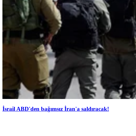
İsrail ABD'den bağımsız İran'a saldıracak!