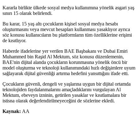
Kararla birlikte ülkede sosyal medya kullanımına yönelik asgari yaş
sınırı 15 olarak belirlendi.
Bu karar, 15 yaş altı çocukların kişisel sosyal medya hesabı
oluşturmasını veya mevcut hesapları kullanması yasaklıyor ayrıca
söz konusu kullanıcıların bu platformların tüm özelliklerine erişimi
de kısıtlıyor.
Haberde ifadelerine yer verilen BAE Başbakanı ve Dubai Emiri
Muhammed bin Raşid Al Mektum, söz konusu düzenlemenin,
BAE'nin dijital alanda çocukların korunmasına yönelik öncü bir
model oluşturma ve teknoloji kullanımındaki hızlı değişimlere uyum
sağlayarak dijital güvenliği artırma hedefini yansıttığını ifade etti.
Çocukların güvenli, dengeli ve yaşlarına uygun bir dijital ortamda
teknolojiden faydalanmalarını amaçladıklarını vurgulayan Al
Mektum, ebeveyn izninin, getirilen yasaklar ve kısıtlamalara bir
istisna olarak değerlendirilmeyeceğini de sözlerine ekledi.
Kaynak:
AA