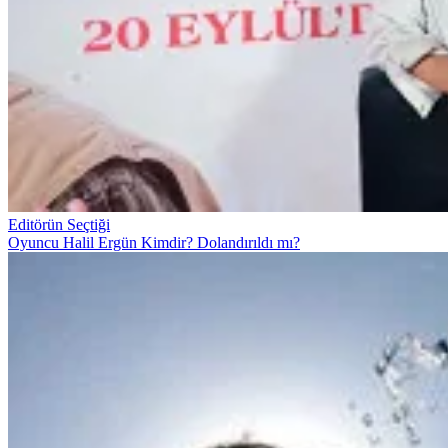
Editörün Seçtiği
Oyuncu Halil Ergün Kimdir? Dolandırıldı mı?