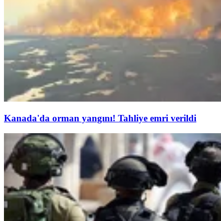
Kanada'da orman yangını! Tahliye emri verildi