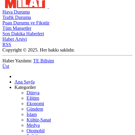
Hava Durumu
Trafik Durumu
Puan Durumu ve Fikstür
Tüm Manşetler
Son Dakika Haberleri
Haber Arşivi
RSS
Copyright © 2025. Her hakkı saklıdır.
Haber Yazılımı:
TE Bilişim
Üst
Ana Sayfa
Kategoriler
Dünya
Eğitim
Ekonomi
Gündem
İslam
Kültür-Sanat
Medya
Otomobil