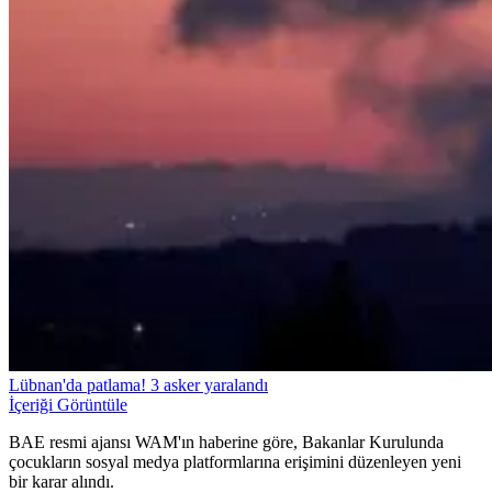
Lübnan'da patlama! 3 asker yaralandı
İçeriği Görüntüle
BAE resmi ajansı WAM'ın haberine göre, Bakanlar Kurulunda
çocukların sosyal medya platformlarına erişimini düzenleyen yeni
bir karar alındı.