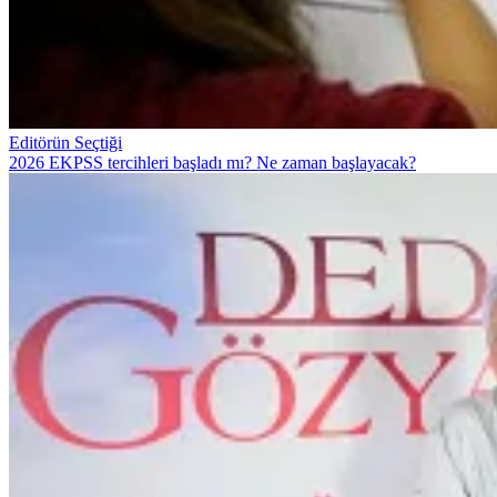
Editörün Seçtiği
2026 EKPSS tercihleri başladı mı? Ne zaman başlayacak?