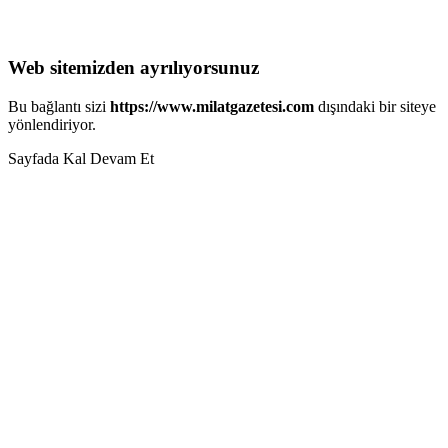
Web sitemizden ayrılıyorsunuz
Bu bağlantı sizi
https://www.milatgazetesi.com
dışındaki bir siteye
yönlendiriyor.
Sayfada Kal
Devam Et