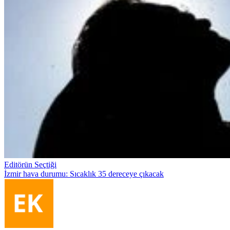
Editörün Seçtiği
İzmir hava durumu: Sıcaklık 35 dereceye çıkacak