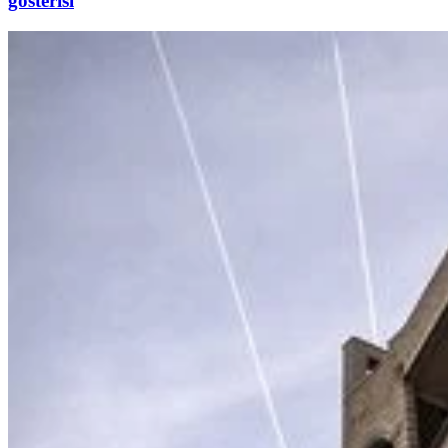
gösterisi