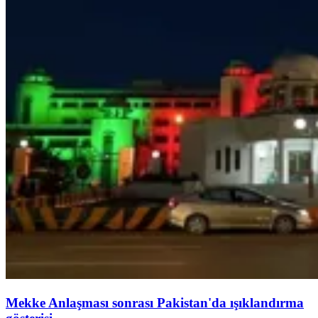
Mekke Anlaşması sonrası Pakistan'da ışıklandırma