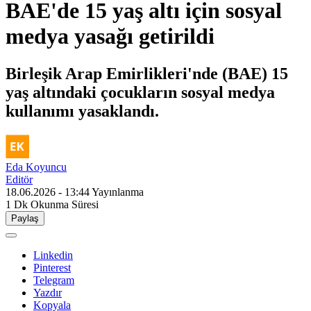
BAE'de 15 yaş altı için sosyal
medya yasağı getirildi
Birleşik Arap Emirlikleri'nde (BAE) 15
yaş altındaki çocukların sosyal medya
kullanımı yasaklandı.
Eda Koyuncu
Editör
18.06.2026 - 13:44
Yayınlanma
1 Dk
Okunma Süresi
Paylaş
Linkedin
Pinterest
Telegram
Yazdır
Kopyala