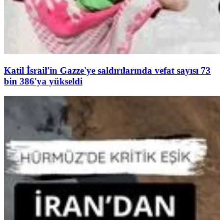
Katil İsrail'in Gazze'ye saldırılarında vefat sayısı 73
bin 386'ya yükseldi