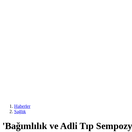
Haberler
Sağlık
'Bağımlılık ve Adli Tıp Sempoz