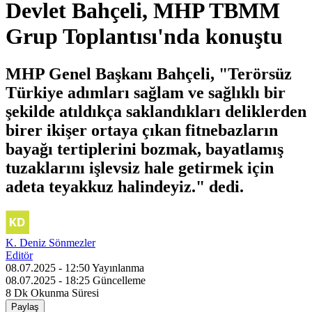
Devlet Bahçeli, MHP TBMM
Grup Toplantısı'nda konuştu
MHP Genel Başkanı Bahçeli, "Terörsüz
Türkiye adımları sağlam ve sağlıklı bir
şekilde atıldıkça saklandıkları deliklerden
birer ikişer ortaya çıkan fitnebazların
bayağı tertiplerini bozmak, bayatlamış
tuzaklarını işlevsiz hale getirmek için
adeta teyakkuz halindeyiz." dedi.
K. Deniz Sönmezler
Editör
08.07.2025 - 12:50
Yayınlanma
08.07.2025 - 18:25
Güncelleme
8 Dk
Okunma Süresi
Paylaş