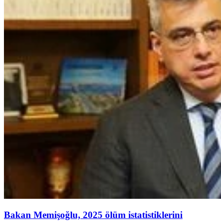
Bakan Memişoğlu, 2025 ölüm istatistiklerini