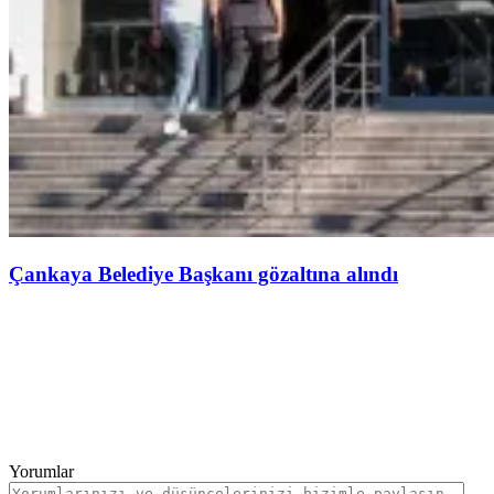
Çankaya Belediye Başkanı gözaltına alındı
Yorumlar