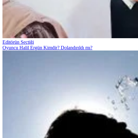
Editörün Seçtiği
Oyuncu Halil Ergün Kimdir? Dolandırıldı mı?