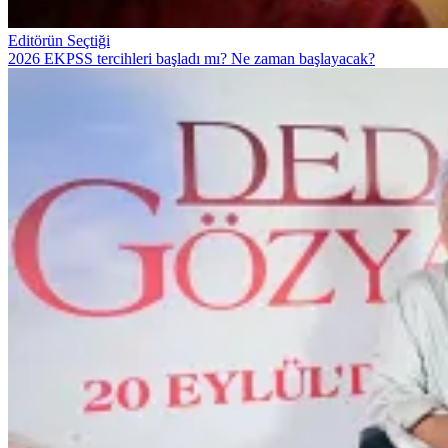
Editörün Seçtiği
2026 EKPSS tercihleri başladı mı? Ne zaman başlayacak?