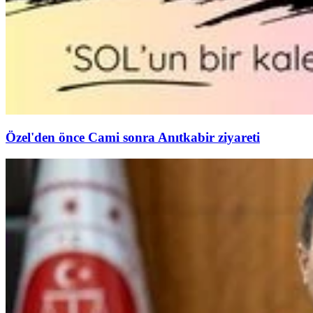
Özel'den önce Cami sonra Anıtkabir ziyareti