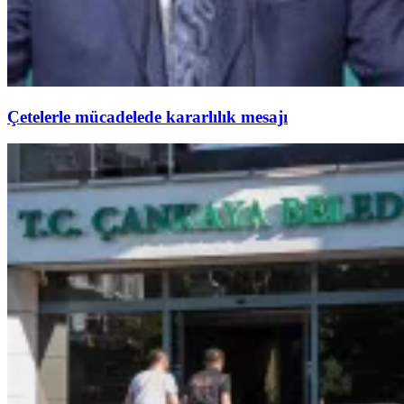
Çetelerle mücadelede kararlılık mesajı