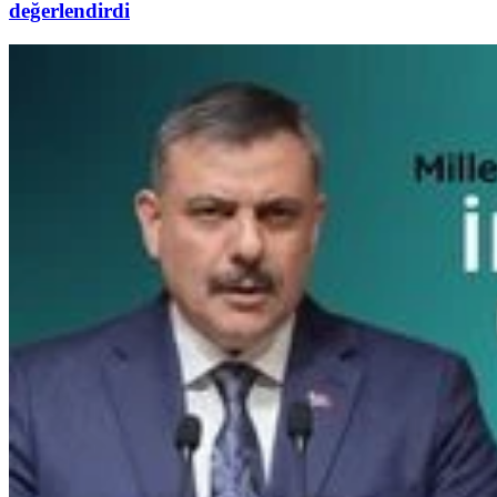
değerlendirdi