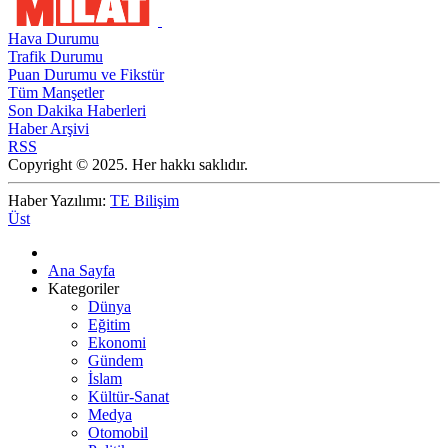
Hava Durumu
Trafik Durumu
Puan Durumu ve Fikstür
Tüm Manşetler
Son Dakika Haberleri
Haber Arşivi
RSS
Copyright © 2025. Her hakkı saklıdır.
Haber Yazılımı:
TE Bilişim
Üst
Ana Sayfa
Kategoriler
Dünya
Eğitim
Ekonomi
Gündem
İslam
Kültür-Sanat
Medya
Otomobil