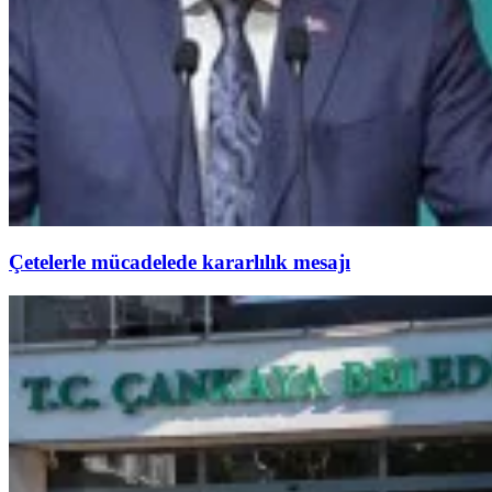
Çetelerle mücadelede kararlılık mesajı