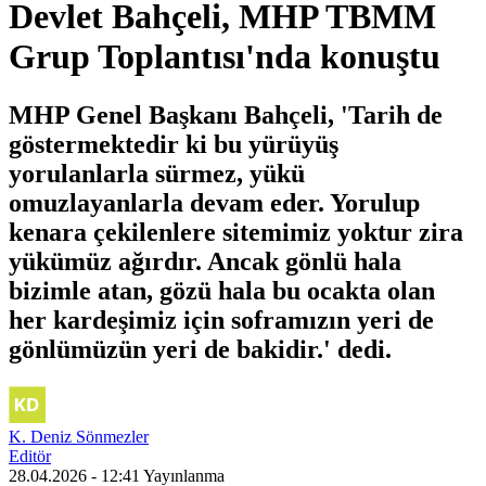
Devlet Bahçeli, MHP TBMM
Grup Toplantısı'nda konuştu
MHP Genel Başkanı Bahçeli, 'Tarih de
göstermektedir ki bu yürüyüş
yorulanlarla sürmez, yükü
omuzlayanlarla devam eder. Yorulup
kenara çekilenlere sitemimiz yoktur zira
yükümüz ağırdır. Ancak gönlü hala
bizimle atan, gözü hala bu ocakta olan
her kardeşimiz için soframızın yeri de
gönlümüzün yeri de bakidir.' dedi.
K. Deniz Sönmezler
Editör
28.04.2026 - 12:41
Yayınlanma