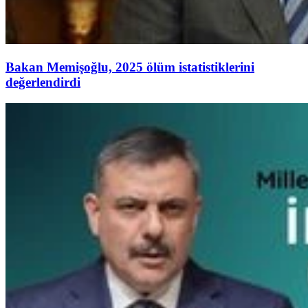
Bakan Memişoğlu, 2025 ölüm istatistiklerini
değerlendirdi