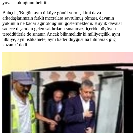
yuvası' olduğunu belirtti.
Bahçeli, 'Bugün aynı ülküye gönül vermiş kimi dava
arkadaşlarımızın farklı mecralara savrulmuş olması, davanın
yükünün ne kadar ağır olduğunu göstermektedir. Büyük davalar
sadece dışarıdan gelen saldırılarla sınanmaz, içeride büyüyen
tereddütlerle de sınanır. Ancak bilinmelidir ki milliyetçilik, aynı
ülküye, aynı istikamete, aynı kader duygusuna tutunarak güç
kazanır.' dedi.