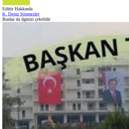
Editör Hakkında
K. Deniz Sönmezler
Bunlar da ilginizi çekebilir