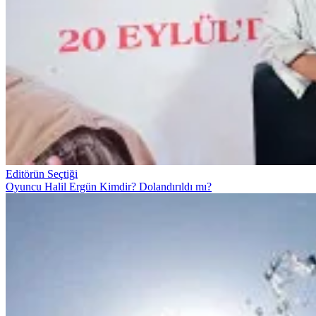
Editörün Seçtiği
Oyuncu Halil Ergün Kimdir? Dolandırıldı mı?