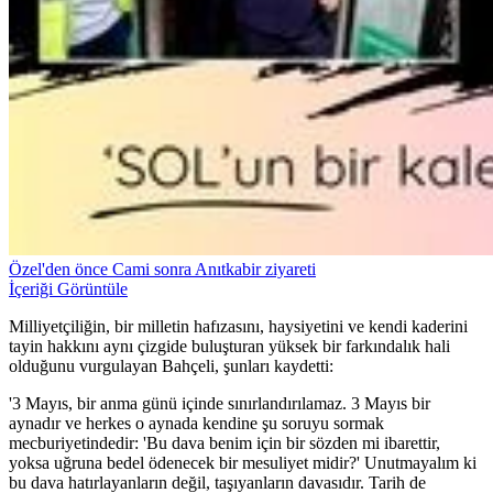
Özel'den önce Cami sonra Anıtkabir ziyareti
İçeriği Görüntüle
Milliyetçiliğin, bir milletin hafızasını, haysiyetini ve kendi kaderini
tayin hakkını aynı çizgide buluşturan yüksek bir farkındalık hali
olduğunu vurgulayan Bahçeli, şunları kaydetti:
'3 Mayıs, bir anma günü içinde sınırlandırılamaz. 3 Mayıs bir
aynadır ve herkes o aynada kendine şu soruyu sormak
mecburiyetindedir: 'Bu dava benim için bir sözden mi ibarettir,
yoksa uğruna bedel ödenecek bir mesuliyet midir?' Unutmayalım ki
bu dava hatırlayanların değil, taşıyanların davasıdır. Tarih de