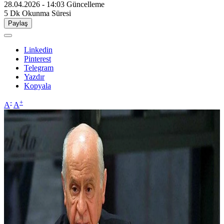
28.04.2026 - 14:03
Güncelleme
5 Dk
Okunma Süresi
Paylaş
Linkedin
Pinterest
Telegram
Yazdır
Kopyala
-
+
A
A