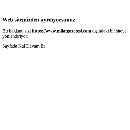
Web sitemizden ayrılıyorsunuz
Bu bağlantı sizi
https://www.milatgazetesi.com
dışındaki bir siteye
yönlendiriyor.
Sayfada Kal
Devam Et