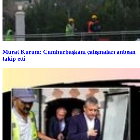
Murat Kurum: Cumhurbaşkanı çalışmaları anbean
takip etti