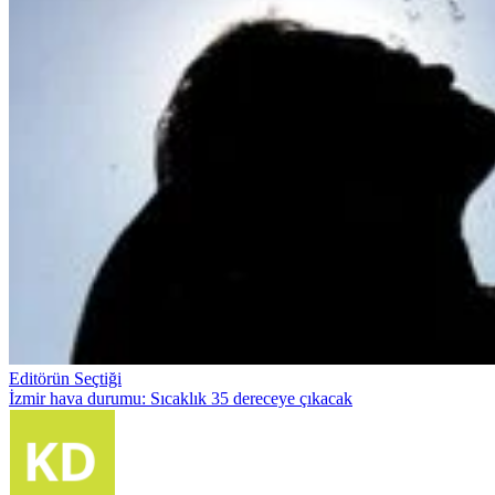
Editörün Seçtiği
İzmir hava durumu: Sıcaklık 35 dereceye çıkacak