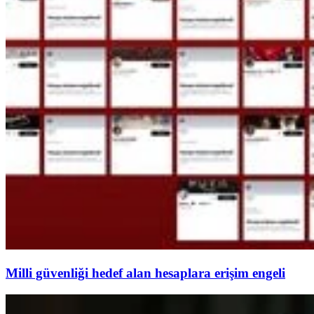
Milli güvenliği hedef alan hesaplara erişim engeli