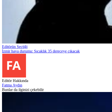
Editörün Seçtiği
İzmir hava durumu: Sıcaklık 35 dereceye çıkacak
Editör Hakkında
Fatma Aydın
Bunlar da ilginizi çekebilir