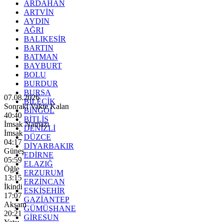
ARDAHAN
ARTVİN
AYDIN
AĞRI
BALIKESİR
BARTIN
BATMAN
BAYBURT
BOLU
BURDUR
BURSA
07.08.2026
BİLECİK
Sonraki Vakte Kalan
BİNGÖL
40:38
BİTLİS
İmsak Namazı
DENİZLİ
İmsak
DÜZCE
04:17
DİYARBAKIR
Güneş
EDİRNE
05:59
ELAZIĞ
Öğle
ERZURUM
13:15
ERZİNCAN
İkindi
ESKİŞEHİR
17:07
GAZİANTEP
Akşam
GÜMÜŞHANE
20:21
GİRESUN