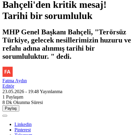
Bahçeli'den kritik mesaj!
Tarihi bir sorumluluk
MHP Genel Başkanı Bahçeli, "Terörsüz
Türkiye, gelecek nesillerimizin huzuru ve
refahı adına alınmış tarihi bir
sorumluluktur. " dedi.
Fatma Aydın
Editör
23.05.2026 - 19:48
Yayınlanma
1
Paylaşım
8 Dk
Okunma Süresi
Paylaş
Linkedin
Pinterest