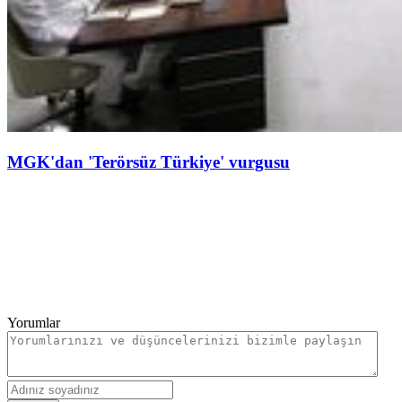
MGK'dan 'Terörsüz Türkiye' vurgusu
Yorumlar