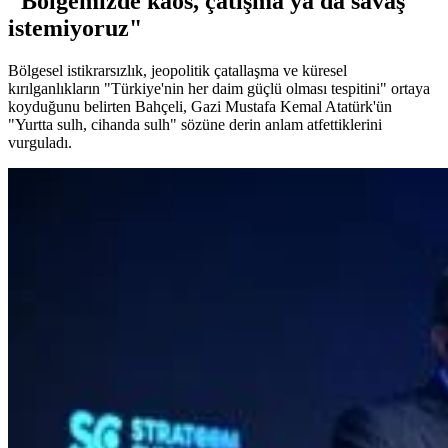
"Bölgemizde kaos, çatışma ya da savaş
istemiyoruz"
Bölgesel istikrarsızlık, jeopolitik çatallaşma ve küresel
kırılganlıkların "Türkiye'nin her daim güçlü olması tespitini" ortaya
koyduğunu belirten Bahçeli, Gazi Mustafa Kemal Atatürk'ün
"Yurtta sulh, cihanda sulh" sözüne derin anlam atfettiklerini
vurguladı.