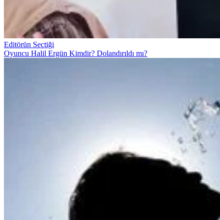
Editörün Seçtiği
Oyuncu Halil Ergün Kimdir? Dolandırıldı mı?