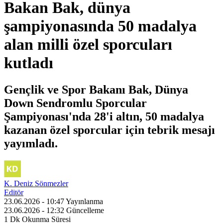
Bakan Bak, dünya
şampiyonasında 50 madalya
alan milli özel sporcuları
kutladı
Gençlik ve Spor Bakanı Bak, Dünya
Down Sendromlu Sporcular
Şampiyonası'nda 28'i altın, 50 madalya
kazanan özel sporcular için tebrik mesajı
yayımladı.
K. Deniz Sönmezler
Editör
23.06.2026 - 10:47
Yayınlanma
23.06.2026 - 12:32
Güncelleme
1 Dk
Okunma Süresi