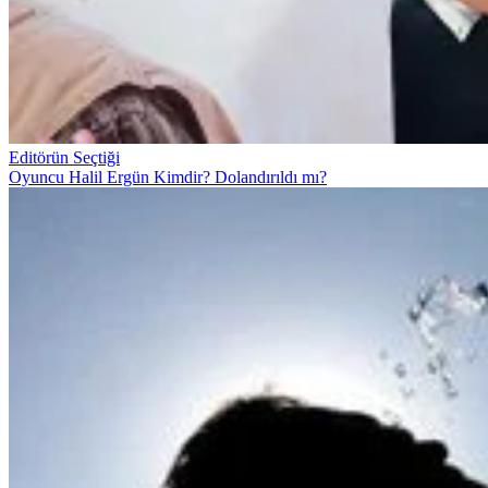
Editörün Seçtiği
Oyuncu Halil Ergün Kimdir? Dolandırıldı mı?