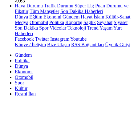
-0.63
Hava Durumu
Trafik Durumu
Süper Lig Puan Durumu ve
Fikstür
Tüm Manşetler
Son Dakika Haberleri
Dünya
Eğitim
Ekonomi
Gündem
Hayat
İslam
Kültür-Sanat
Medya
Otomobil
Politika
Röportaj
Sağlık
Seyahat
Siyaset
Son Dakika
Spor
Videolar
Teknoloji
Trend
Yaşam
Yurt
Haberleri
Facebook
Twitter
Instagram
Youtube
Künye / İletişim
Bize Ulaşın
RSS Bağlantıları
Üyelik Girişi
Gündem
Politika
Dünya
Ekonomi
Otomobil
Spor
Kültür
Resmi İlan