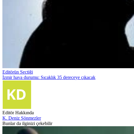
Editörün Seçtiği
İzmir hava durumu: Sıcaklık 35 dereceye çıkacak
Editör Hakkında
K. Deniz Sönmezler
Bunlar da ilginizi çekebilir