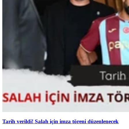
Tarih verildi! Salah için imza töreni düzenlenecek