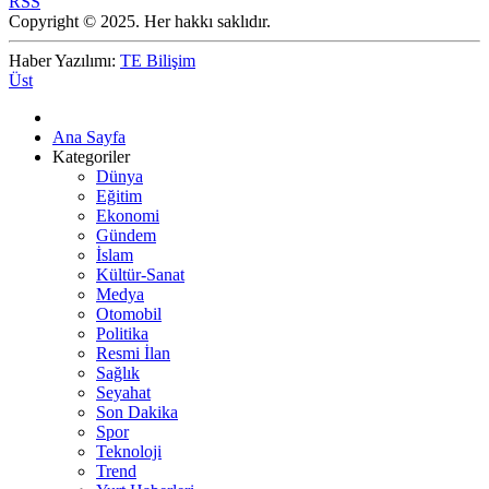
RSS
Copyright © 2025. Her hakkı saklıdır.
Haber Yazılımı:
TE Bilişim
Üst
Ana Sayfa
Kategoriler
Dünya
Eğitim
Ekonomi
Gündem
İslam
Kültür-Sanat
Medya
Otomobil
Politika
Resmi İlan
Sağlık
Seyahat
Son Dakika
Spor
Teknoloji
Trend