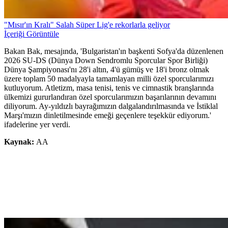
"Mısır'ın Kralı" Salah Süper Lig'e rekorlarla geliyor
İçeriği Görüntüle
Bakan Bak, mesajında, 'Bulgaristan'ın başkenti Sofya'da düzenlenen
2026 SU-DS (Dünya Down Sendromlu Sporcular Spor Birliği)
Dünya Şampiyonası'nı 28'i altın, 4'ü gümüş ve 18'i bronz olmak
üzere toplam 50 madalyayla tamamlayan milli özel sporcularımızı
kutluyorum. Atletizm, masa tenisi, tenis ve cimnastik branşlarında
ülkemizi gururlandıran özel sporcularımızın başarılarının devamını
diliyorum. Ay-yıldızlı bayrağımızın dalgalandırılmasında ve İstiklal
Marşı'mızın dinletilmesinde emeği geçenlere teşekkür ediyorum.'
ifadelerine yer verdi.
Kaynak:
AA