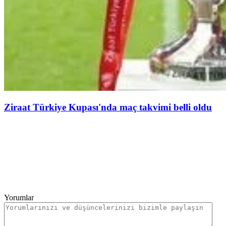
Ziraat Türkiye Kupası'nda maç takvimi belli oldu
Yorumlar