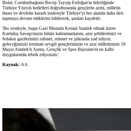
Bolat, Cumhurbaşkanı Recep Tayyip Erdoğan'ın liderliğinde
Türkiye Yüzyılı hedefleri doğrultusunda gençlerin azmi, milletin
duası ve devletin kararlı iradesiyle Türkiye'yi her alanda daha ileri
taşımaya devam ettiklerini bildirerek, şunları kaydetti:
'Bu vesileyle, başta Gazi Mustafa Kemal Atatürk olmak üzere
Kurtuluş Savaşı'mızın bütün kahramanlarını, aziz şehitlerimizi ve
fedakar gazilerimizi rahmet, minnet ve şükranla yad ediyor,
geleceğimizin teminatı sevgili gençlerimizin ve aziz milletimizin 19
Mayıs Atatürk'ü Anma, Gençlik ve Spor Bayramı'nı en kalbi
duygularımla tebrik ediyorum.'
Kaynak:
AA