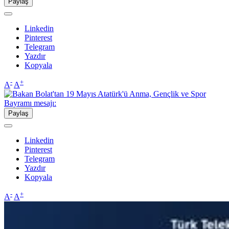
Paylaş
Linkedin
Pinterest
Telegram
Yazdır
Kopyala
-
+
A
A
Paylaş
Linkedin
Pinterest
Telegram
Yazdır
Kopyala
-
+
A
A