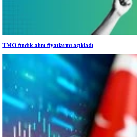
TMO fındık alım fiyatlarını açıkladı