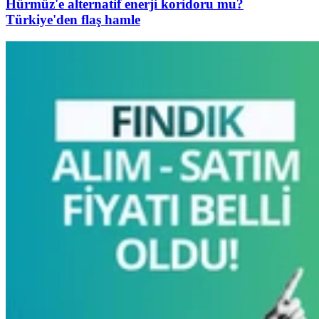
Hürmüz'e alternatif enerji koridoru mu?
Türkiye'den flaş hamle