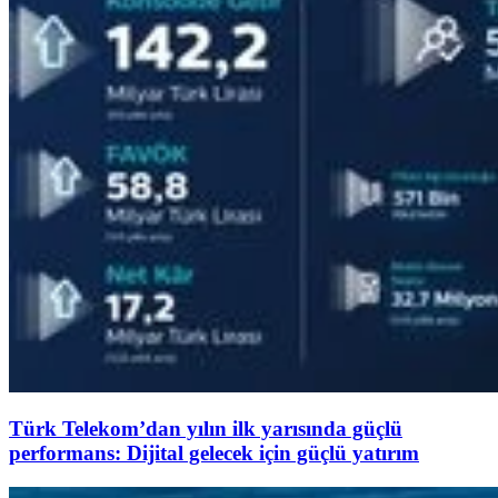
Türk Telekom’dan yılın ilk yarısında güçlü
performans: Dijital gelecek için güçlü yatırım