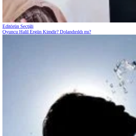
Editörün Seçtiği
Oyuncu Halil Ergün Kimdir? Dolandırıldı mı?