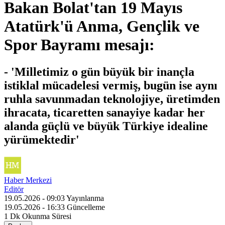
Bakan Bolat'tan 19 Mayıs
Atatürk'ü Anma, Gençlik ve
Spor Bayramı mesajı:
- 'Milletimiz o gün büyük bir inançla
istiklal mücadelesi vermiş, bugün ise aynı
ruhla savunmadan teknolojiye, üretimden
ihracata, ticaretten sanayiye kadar her
alanda güçlü ve büyük Türkiye idealine
yürümektedir'
Haber Merkezi
Editör
19.05.2026 - 09:03
Yayınlanma
19.05.2026 - 16:33
Güncelleme
1 Dk
Okunma Süresi