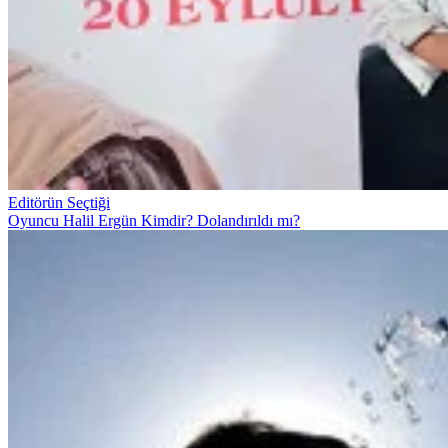
Editörün Seçtiği
Oyuncu Halil Ergün Kimdir? Dolandırıldı mı?