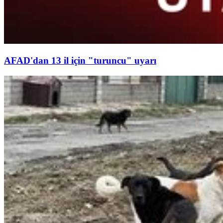
AFAD'dan 13 il için "turuncu" uyarı