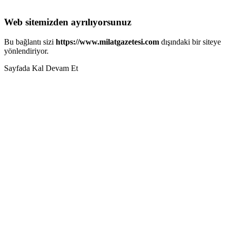
Web sitemizden ayrılıyorsunuz
Bu bağlantı sizi
https://www.milatgazetesi.com
dışındaki bir siteye
yönlendiriyor.
Sayfada Kal
Devam Et