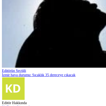
Editörün Seçtiği
İzmir hava durumu: Sıcaklık 35 dereceye çıkacak
Editör Hakkında