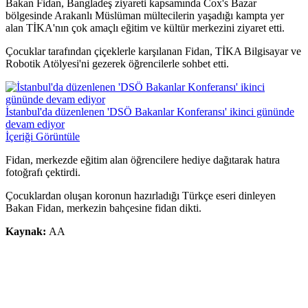
Bakan Fidan, Bangladeş ziyareti kapsamında Cox's Bazar
bölgesinde Arakanlı Müslüman mültecilerin yaşadığı kampta yer
alan TİKA'nın çok amaçlı eğitim ve kültür merkezini ziyaret etti.
Çocuklar tarafından çiçeklerle karşılanan Fidan, TİKA Bilgisayar ve
Robotik Atölyesi'ni gezerek öğrencilerle sohbet etti.
İstanbul'da düzenlenen 'DSÖ Bakanlar Konferansı' ikinci gününde
devam ediyor
İçeriği Görüntüle
Fidan, merkezde eğitim alan öğrencilere hediye dağıtarak hatıra
fotoğrafı çektirdi.
Çocuklardan oluşan koronun hazırladığı Türkçe eseri dinleyen
Bakan Fidan, merkezin bahçesine fidan dikti.
Kaynak:
AA