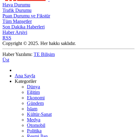
Hava Durumu
Trafik Durumu
Puan Durumu ve Fikstür
Tüm Manşetler
Son Dakika Haberleri
Haber Arşivi
RSS
Copyright © 2025. Her hakkı saklıdır.
Haber Yazılımı:
TE Bilişim
Üst
Ana Sayfa
Kategoriler
Dünya
Eğitim
Ekonomi
Gündem
İslam
Kültür-Sanat
Medya
Otomobil
Politika
Resmi İlan