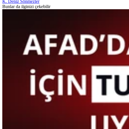
K. Deniz Sönmezler
Bunlar da ilginizi çekebilir