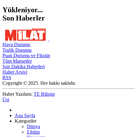
Yükleniyor...
Son Haberler
Hava Durumu
Trafik Durumu
Puan Durumu ve Fikstür
Tüm Manşetler
Son Dakika Haberleri
Haber Arşivi
RSS
Copyright © 2025. Her hakkı saklıdır.
Haber Yazılımı:
TE Bilişim
Üst
Ana Sayfa
Kategoriler
Dünya
Eğitim