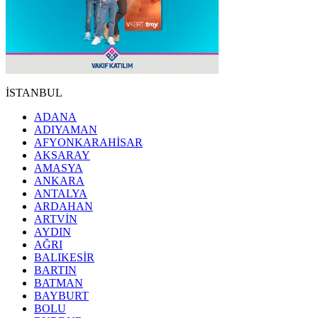
İSTANBUL
ADANA
ADIYAMAN
AFYONKARAHİSAR
AKSARAY
AMASYA
ANKARA
ANTALYA
ARDAHAN
ARTVİN
AYDIN
AĞRI
BALIKESİR
BARTIN
BATMAN
BAYBURT
BOLU