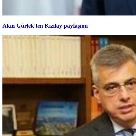
Akın Gürlek'ten Kızılay paylaşımı