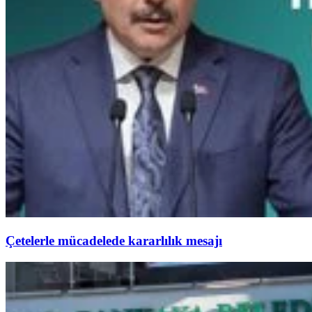
Çetelerle mücadelede kararlılık mesajı