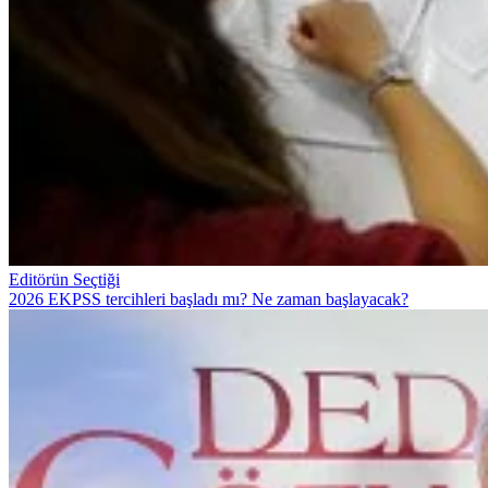
Editörün Seçtiği
2026 EKPSS tercihleri başladı mı? Ne zaman başlayacak?