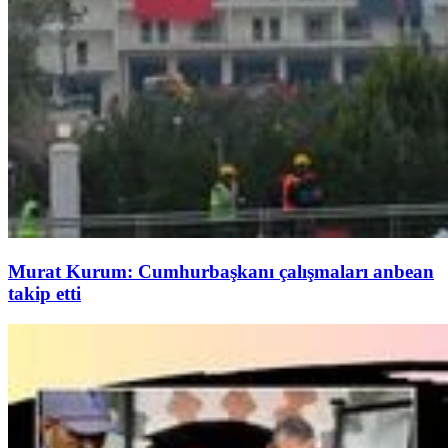
Murat Kurum: Cumhurbaşkanı çalışmaları anbean
takip etti