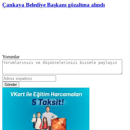
Çankaya Belediye Başkanı gözaltına alındı
Yorumlar
Gönder