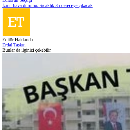
Editörün Seçtiği
İzmir hava durumu: Sıcaklık 35 dereceye çıkacak
Editör Hakkında
Erdal Taşkın
Bunlar da ilginizi çekebilir