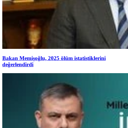
Bakan Memişoğlu, 2025 ölüm istatistiklerini
değerlendirdi