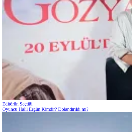
Editörün Seçtiği
Oyuncu Halil Ergün Kimdir? Dolandırıldı mı?