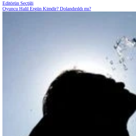
Editörün Seçtiği
Oyuncu Halil Ergün Kimdir? Dolandırıldı mı?