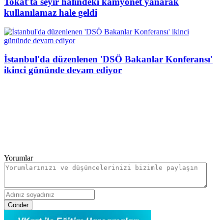
Tokat'ta seyir halindeki kamyonet yanarak
kullanılamaz hale geldi
İstanbul'da düzenlenen 'DSÖ Bakanlar Konferansı'
ikinci gününde devam ediyor
Yorumlar
Gönder