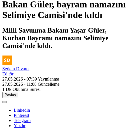
Bakan Güler, bayram namazını
Selimiye Camisi'nde kıldı
Milli Savunma Bakanı Yaşar Güler,
Kurban Bayramı namazını Selimiye
Camisi'nde kıldı.
Serkan Divarcı
Editör
27.05.2026 - 07:39
Yayınlanma
27.05.2026 - 11:08
Güncelleme
1 Dk
Okunma Süresi
Paylaş
Linkedin
Pinterest
Telegram
Yazdır