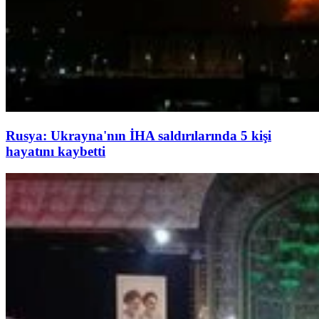
Rusya: Ukrayna'nın İHA saldırılarında 5 kişi
hayatını kaybetti