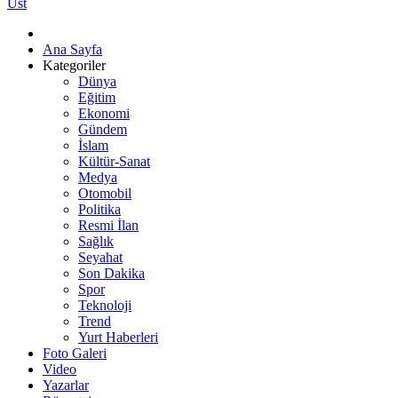
Üst
Ana Sayfa
Kategoriler
Dünya
Eğitim
Ekonomi
Gündem
İslam
Kültür-Sanat
Medya
Otomobil
Politika
Resmi İlan
Sağlık
Seyahat
Son Dakika
Spor
Teknoloji
Trend
Yurt Haberleri
Foto Galeri
Video
Yazarlar