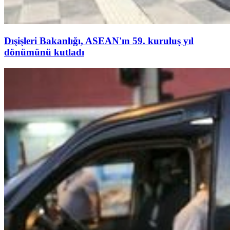
Dışişleri Bakanlığı, ASEAN'ın 59. kuruluş yıl
dönümünü kutladı