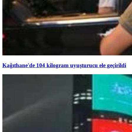
Kağıthane'de 104 kilogram uyuşturucu ele geçirildi