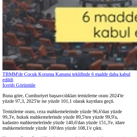
TBMM'de Çocuk Koruma Kanunu teklifinde 6 madde daha kabul
edildi
İçeriği Görüntüle
Buna göre, Cumhuriyet başsavcılıkları temizleme oranı 2024'te
yüzde 97,3, 2025'te ise yüzde 101,1 olarak kayıtlara geçti.
Temizleme oranı, ceza mahkemelerinde yüzde 96,6'dan yüzde
99,3'e, hukuk mahkemelerinde yüzde 89,5'ten yüzde 99,9'a,
kadastro mahkemelerinde yüzde 140,6'dan yüzde 151,3'e, idare
mahkemelerinde yüzde 100'den yüzde 108,1'e çıktı.