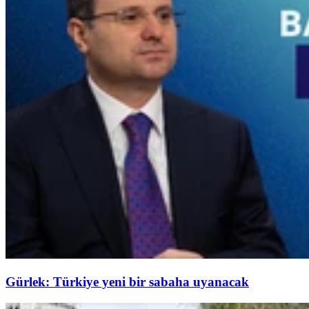
Gürlek: Türkiye yeni bir sabaha uyanacak