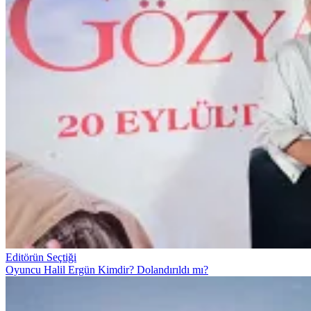
Editörün Seçtiği
Oyuncu Halil Ergün Kimdir? Dolandırıldı mı?