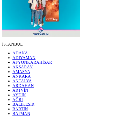
İSTANBUL
ADANA
ADIYAMAN
AFYONKARAHİSAR
AKSARAY
AMASYA
ANKARA
ANTALYA
ARDAHAN
ARTVİN
AYDIN
AĞRI
BALIKESİR
BARTIN
BATMAN