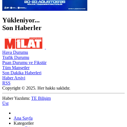
Yükleniyor...
Son Haberler
Hava Durumu
Trafik Durumu
Puan Durumu ve Fikstür
Tüm Manşetler
Son Dakika Haberleri
Haber Arşivi
RSS
Copyright © 2025. Her hakkı saklıdır.
Haber Yazılımı:
TE Bilişim
Üst
Ana Sayfa
Kategoriler