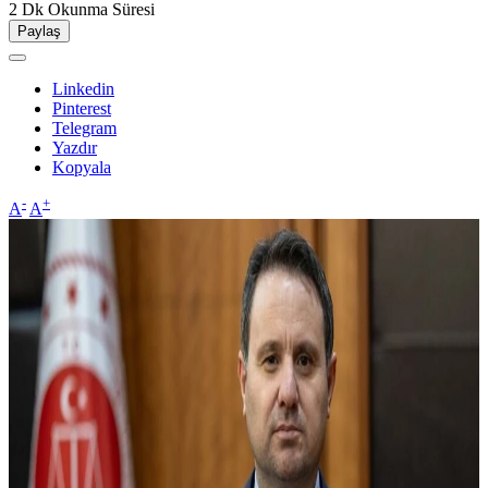
2 Dk
Okunma Süresi
Paylaş
Linkedin
Pinterest
Telegram
Yazdır
Kopyala
-
+
A
A