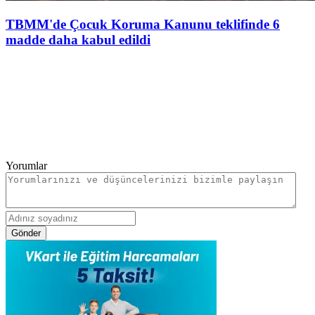
TBMM'de Çocuk Koruma Kanunu teklifinde 6
madde daha kabul edildi
Yorumlar
Gönder