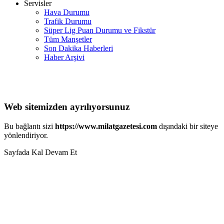
Servisler
Hava Durumu
Trafik Durumu
Süper Lig Puan Durumu ve Fikstür
Tüm Manşetler
Son Dakika Haberleri
Haber Arşivi
Web sitemizden ayrılıyorsunuz
Bu bağlantı sizi
https://www.milatgazetesi.com
dışındaki bir siteye
yönlendiriyor.
Sayfada Kal
Devam Et