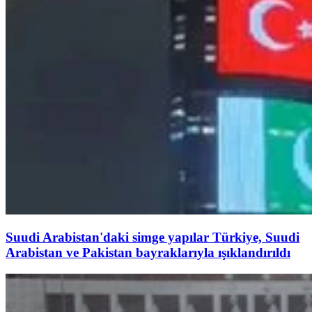
Suudi Arabistan'daki simge yapılar Türkiye, Suudi
Arabistan ve Pakistan bayraklarıyla ışıklandırıldı