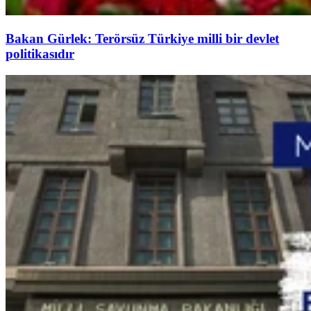
Bakan Gürlek: Terörsüz Türkiye milli bir devlet
politikasıdır