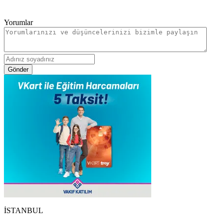
Yorumlar
Gönder
İSTANBUL