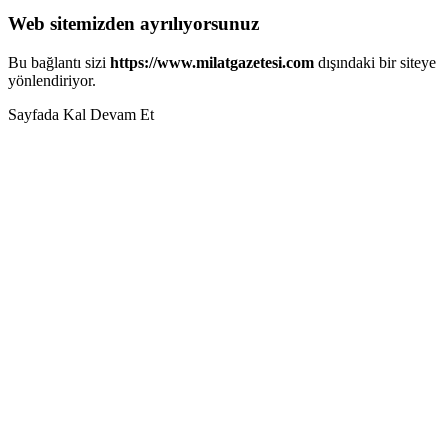
Web sitemizden ayrılıyorsunuz
Bu bağlantı sizi
https://www.milatgazetesi.com
dışındaki bir siteye
yönlendiriyor.
Sayfada Kal
Devam Et