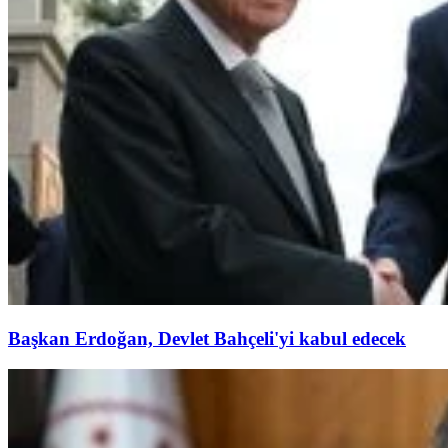
Başkan Erdoğan, Devlet Bahçeli'yi kabul edecek