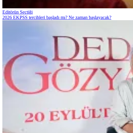
Editörün Seçtiği
2026 EKPSS tercihleri başladı mı? Ne zaman başlayacak?