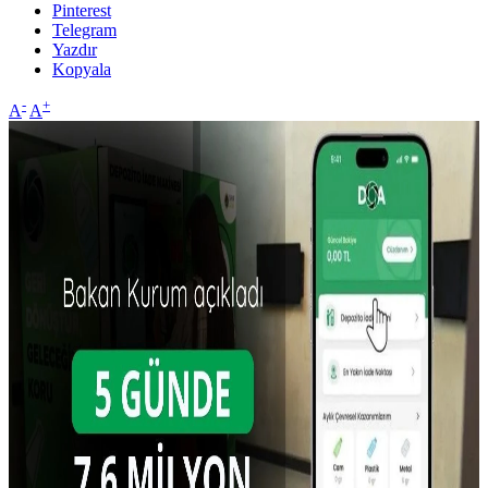
Pinterest
Telegram
Yazdır
Kopyala
-
+
A
A