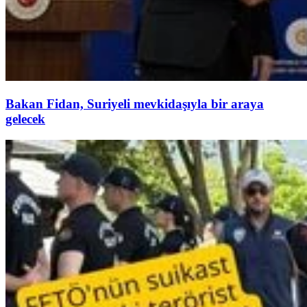
Bakan Fidan, Suriyeli mevkidaşıyla bir araya
gelecek