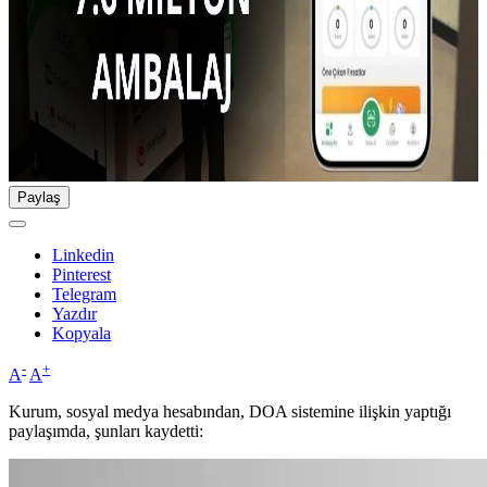
Paylaş
Linkedin
Pinterest
Telegram
Yazdır
Kopyala
-
+
A
A
Kurum, sosyal medya hesabından, DOA sistemine ilişkin yaptığı
paylaşımda, şunları kaydetti: