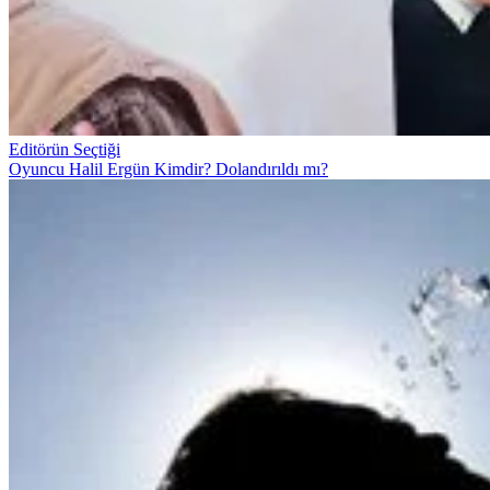
Editörün Seçtiği
Oyuncu Halil Ergün Kimdir? Dolandırıldı mı?