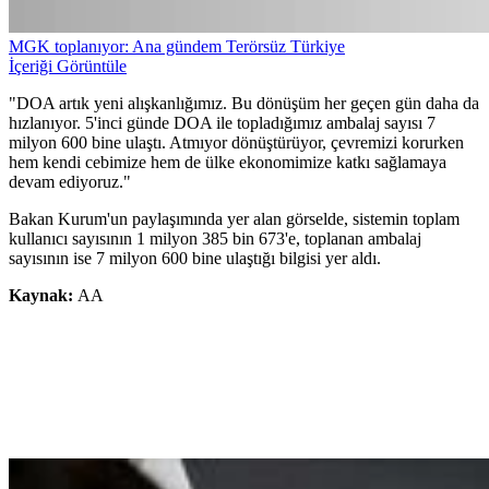
MGK toplanıyor: Ana gündem Terörsüz Türkiye
İçeriği Görüntüle
"DOA artık yeni alışkanlığımız. Bu dönüşüm her geçen gün daha da
hızlanıyor. 5'inci günde DOA ile topladığımız ambalaj sayısı 7
milyon 600 bine ulaştı. Atmıyor dönüştürüyor, çevremizi korurken
hem kendi cebimize hem de ülke ekonomimize katkı sağlamaya
devam ediyoruz."
Bakan Kurum'un paylaşımında yer alan görselde, sistemin toplam
kullanıcı sayısının 1 milyon 385 bin 673'e, toplanan ambalaj
sayısının ise 7 milyon 600 bine ulaştığı bilgisi yer aldı.
Kaynak:
AA