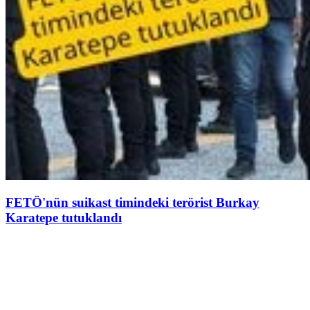
FETÖ'nün suikast timindeki terörist Burkay
Karatepe tutuklandı