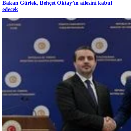
Bakan Gürlek, Behçet Oktay’ın ailesini kabul
edecek