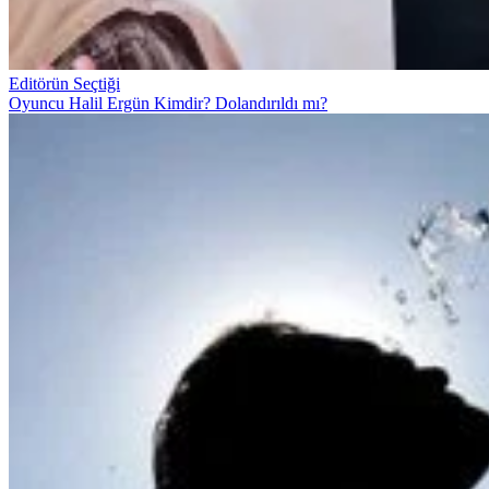
Editörün Seçtiği
Oyuncu Halil Ergün Kimdir? Dolandırıldı mı?