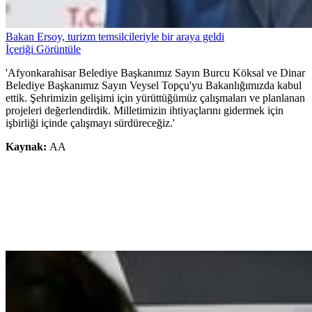
Bakan Ersoy, turizm temsilcileriyle bir araya geldi
İçeriği Görüntüle
'Afyonkarahisar Belediye Başkanımız Sayın Burcu Köksal ve Dinar
Belediye Başkanımız Sayın Veysel Topçu'yu Bakanlığımızda kabul
ettik. Şehrimizin gelişimi için yürüttüğümüz çalışmaları ve planlanan
projeleri değerlendirdik. Milletimizin ihtiyaçlarını gidermek için
işbirliği içinde çalışmayı sürdüreceğiz.'
Kaynak:
AA