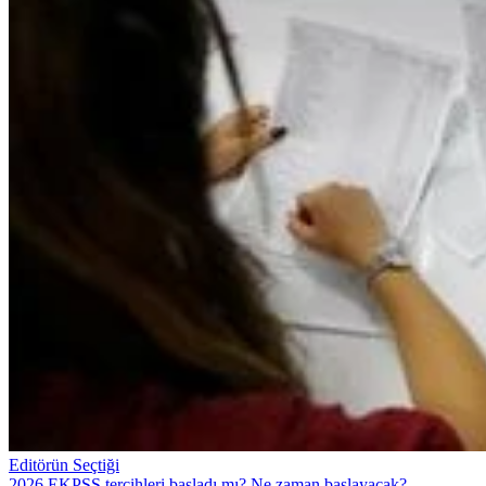
Editörün Seçtiği
2026 EKPSS tercihleri başladı mı? Ne zaman başlayacak?