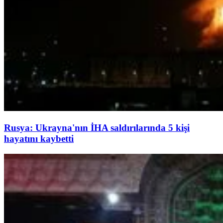
Rusya: Ukrayna'nın İHA saldırılarında 5 kişi
hayatını kaybetti