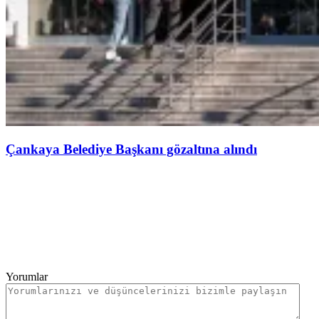
Çankaya Belediye Başkanı gözaltına alındı
Yorumlar