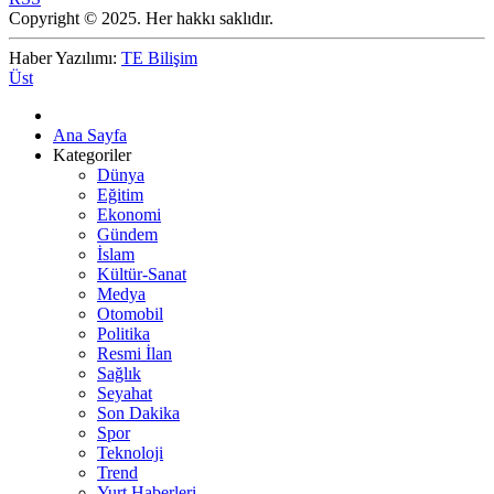
Copyright © 2025. Her hakkı saklıdır.
Haber Yazılımı:
TE Bilişim
Üst
Ana Sayfa
Kategoriler
Dünya
Eğitim
Ekonomi
Gündem
İslam
Kültür-Sanat
Medya
Otomobil
Politika
Resmi İlan
Sağlık
Seyahat
Son Dakika
Spor
Teknoloji
Trend
Yurt Haberleri