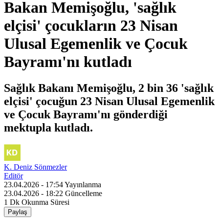
Bakan Memişoğlu, 'sağlık
elçisi' çocukların 23 Nisan
Ulusal Egemenlik ve Çocuk
Bayramı'nı kutladı
Sağlık Bakanı Memişoğlu, 2 bin 36 'sağlık
elçisi' çocuğun 23 Nisan Ulusal Egemenlik
ve Çocuk Bayramı'nı gönderdiği
mektupla kutladı.
K. Deniz Sönmezler
Editör
23.04.2026 - 17:54
Yayınlanma
23.04.2026 - 18:22
Güncelleme
1 Dk
Okunma Süresi
Paylaş