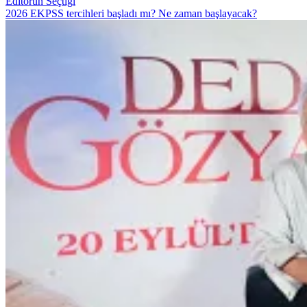
Editörün Seçtiği
2026 EKPSS tercihleri başladı mı? Ne zaman başlayacak?