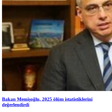
Bakan Memişoğlu, 2025 ölüm istatistiklerini
değerlendirdi