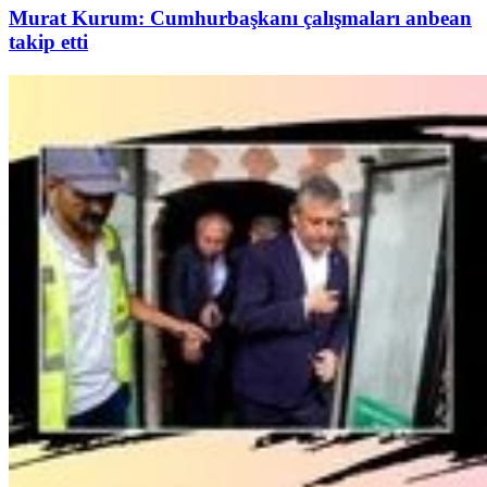
Murat Kurum: Cumhurbaşkanı çalışmaları anbean
takip etti