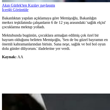
Akın Gürlek'ten Kızılay paylaşımı
İçeriği Görüntüle
Bakanlıktan yapılan açıklamaya göre Memişoğlu, Bakanlığın
merkez teşkilatında çalışanların 6 ile 12 yaş arasındaki 'sağlık elçisi'
çocuklarına mektup yolladı.
Mektubunda bugünün, çocuklara armağan edilmiş çok özel bir
bayram olduğunu belirten Memişoğlu, 'Sen de bu güzel bayramın en
önemli kahramanlarından birisin. Sana neşe, sağlık ve bol bol oyun
dolu günler diliyorum.' ifadelerine yer verdi.
Kaynak:
AA