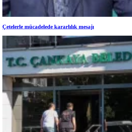
Çetelerle mücadelede kararlılık mesajı