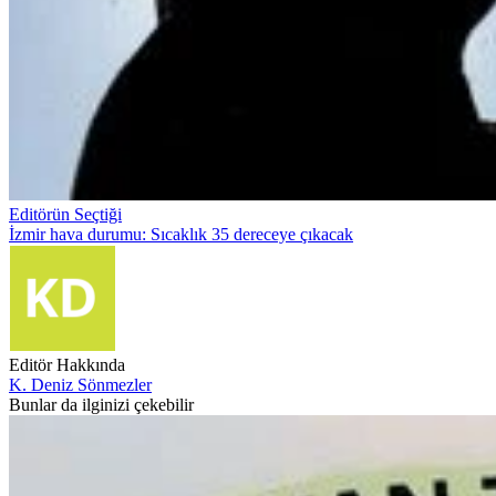
Editörün Seçtiği
İzmir hava durumu: Sıcaklık 35 dereceye çıkacak
Editör Hakkında
K. Deniz Sönmezler
Bunlar da ilginizi çekebilir