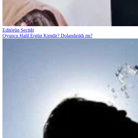
Editörün Seçtiği
Oyuncu Halil Ergün Kimdir? Dolandırıldı mı?