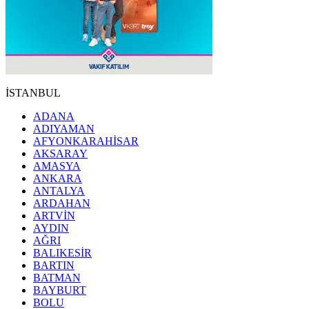
İSTANBUL
ADANA
ADIYAMAN
AFYONKARAHİSAR
AKSARAY
AMASYA
ANKARA
ANTALYA
ARDAHAN
ARTVİN
AYDIN
AĞRI
BALIKESİR
BARTIN
BATMAN
BAYBURT
BOLU