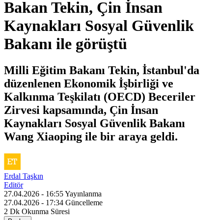
Bakan Tekin, Çin İnsan
Kaynakları Sosyal Güvenlik
Bakanı ile görüştü
Milli Eğitim Bakanı Tekin, İstanbul'da
düzenlenen Ekonomik İşbirliği ve
Kalkınma Teşkilatı (OECD) Beceriler
Zirvesi kapsamında, Çin İnsan
Kaynakları Sosyal Güvenlik Bakanı
Wang Xiaoping ile bir araya geldi.
Erdal Taşkın
Editör
27.04.2026 - 16:55
Yayınlanma
27.04.2026 - 17:34
Güncelleme
2 Dk
Okunma Süresi