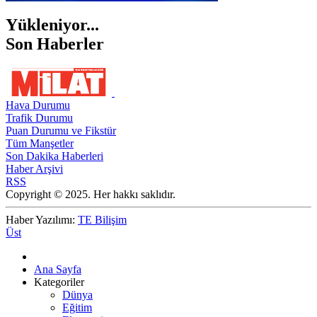
Yükleniyor...
Son Haberler
Hava Durumu
Trafik Durumu
Puan Durumu ve Fikstür
Tüm Manşetler
Son Dakika Haberleri
Haber Arşivi
RSS
Copyright © 2025. Her hakkı saklıdır.
Haber Yazılımı:
TE Bilişim
Üst
Ana Sayfa
Kategoriler
Dünya
Eğitim