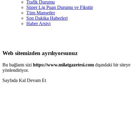
Trafik Durumu
Süper Lig Puan Durumu ve Fikstür
Tüm Manşetler
Son Dakika Haberleri
Haber Arşivi
Web sitemizden ayrılıyorsunuz
Bu bağlantı sizi
https://www.milatgazetesi.com
dışındaki bir siteye
yönlendiriyor.
Sayfada Kal
Devam Et