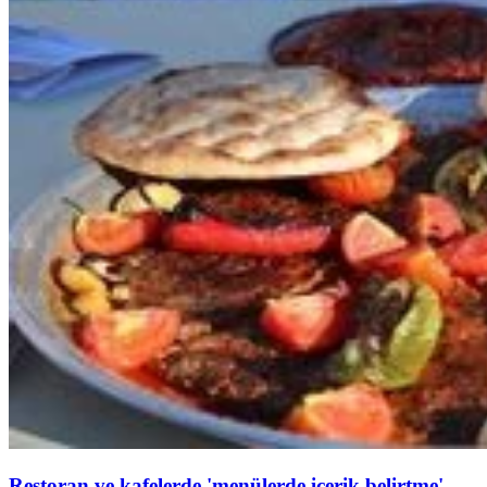
Restoran ve kafelerde 'menülerde içerik belirtme'