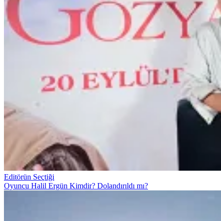
Editörün Seçtiği
Oyuncu Halil Ergün Kimdir? Dolandırıldı mı?