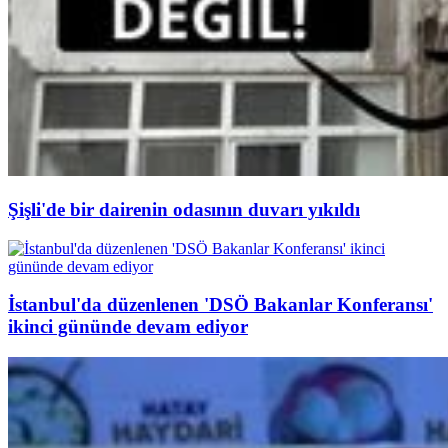
Şişli'de bir dairenin odasının duvarı yıkıldı
İstanbul'da düzenlenen 'DSÖ Bakanlar Konferansı'
ikinci gününde devam ediyor