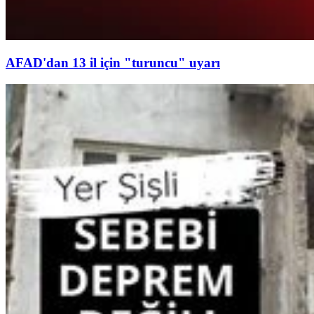
AFAD'dan 13 il için "turuncu" uyarı