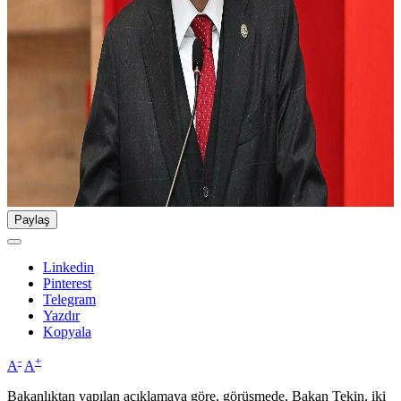
Paylaş
Linkedin
Pinterest
Telegram
Yazdır
Kopyala
-
+
A
A
Bakanlıktan yapılan açıklamaya göre, görüşmede, Bakan Tekin, iki