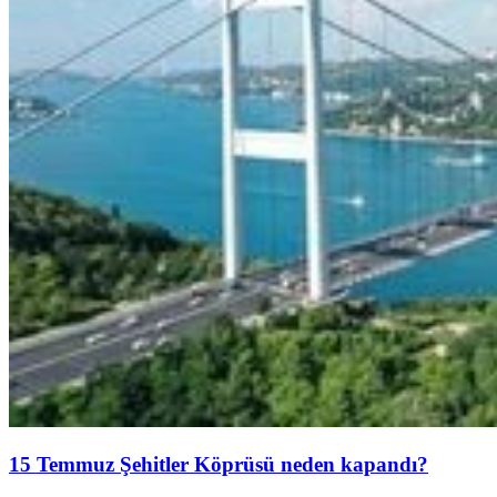
15 Temmuz Şehitler Köprüsü neden kapandı?