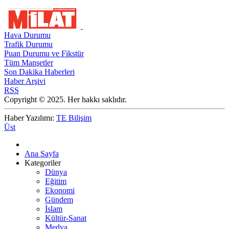
Hava Durumu
Trafik Durumu
Puan Durumu ve Fikstür
Tüm Manşetler
Son Dakika Haberleri
Haber Arşivi
RSS
Copyright © 2025. Her hakkı saklıdır.
Haber Yazılımı:
TE Bilişim
Üst
Ana Sayfa
Kategoriler
Dünya
Eğitim
Ekonomi
Gündem
İslam
Kültür-Sanat
Medya