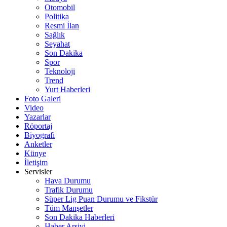
Otomobil
Politika
Resmi İlan
Sağlık
Seyahat
Son Dakika
Spor
Teknoloji
Trend
Yurt Haberleri
Foto Galeri
Video
Yazarlar
Röportaj
Biyografi
Anketler
Künye
İletişim
Servisler
Hava Durumu
Trafik Durumu
Süper Lig Puan Durumu ve Fikstür
Tüm Manşetler
Son Dakika Haberleri
Haber Arşivi