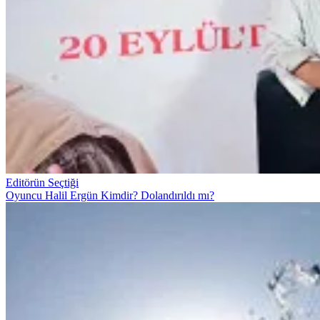
Editörün Seçtiği
Oyuncu Halil Ergün Kimdir? Dolandırıldı mı?