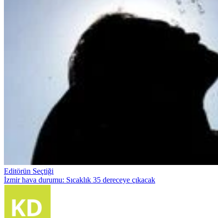
Editörün Seçtiği
İzmir hava durumu: Sıcaklık 35 dereceye çıkacak