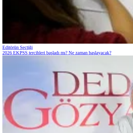
Editörün Seçtiği
2026 EKPSS tercihleri başladı mı? Ne zaman başlayacak?