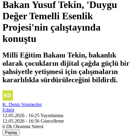
Bakan Yusuf Tekin, 'Duygu
Değer Temelli Esenlik
Projesi'nin çalıştayında
konuştu
Milli Eğitim Bakanı Tekin, bakanlık
olarak çocukların dijital çağda güçlü bir
şahsiyetle yetişmesi için çalışmaların
kararlılıkla sürdürüleceğini bildirdi.
K. Deniz Sönmezler
Editör
12.05.2026 - 16:25
Yayınlanma
12.05.2026 - 16:56
Güncelleme
6 Dk
Okunma Süresi
Paylaş