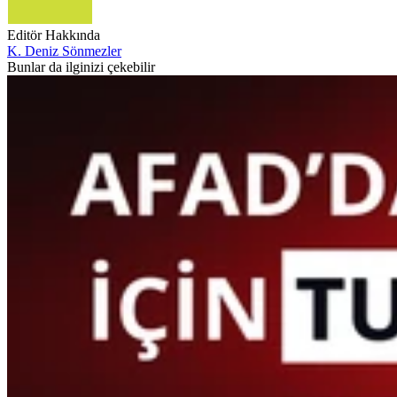
Editör Hakkında
K. Deniz Sönmezler
Bunlar da ilginizi çekebilir