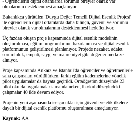
- Öğrencilerin dijital ortamlarda sorumlu bireyler olarak var
olmalarının desteklenmesi amaçlanıyor
Bakanlıkça yürütülen 'Duygu Değer Temelli Dijital Esenlik Projesi'
ile öğrencilerin dijital ortamlarda daha bilinçli, güvenli ve sorumlu
bireyler olarak var olmalarının desteklenmesi hedefleniyor.
Üç fazdan oluşan proje kapsamında dijital esenlik modelinin
oluşturulması, eğitim programlarının hazırlanması ve dijital esenlik
platformunun geliştirilmesi planlanıyor. Projede nezaket, adalet,
sorumluluk, empati, saygı ve mahremiyet gibi değerler merkeze
alınıyor.
Proje kapsamında Ankara ve İstanbul'da öğrenciler ve öğretmenlerle
saha çalışmaları yürütülürken, farklı eğitim kademelerine yönelik
pilot uygulamalar da hayata geçirildi. Ortaöğretim düzeyinde 23
pilot okulda uygulamalar tamamlanırken, ilkokul düzeyindeki
çalışmalar 40 ilde devam ediyor.
Projenin yeni aşamasında ise çocuklar için güvenli ve etik ilkelere
dayalı bir dijital esenlik platformu oluşturulması amaçlanıyor.
Kaynak:
AA