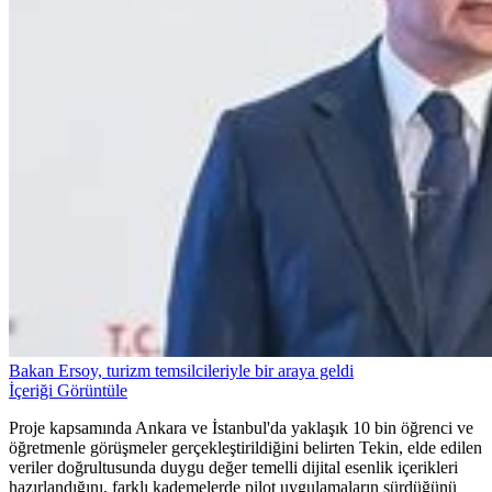
Bakan Ersoy, turizm temsilcileriyle bir araya geldi
İçeriği Görüntüle
Proje kapsamında Ankara ve İstanbul'da yaklaşık 10 bin öğrenci ve
öğretmenle görüşmeler gerçekleştirildiğini belirten Tekin, elde edilen
veriler doğrultusunda duygu değer temelli dijital esenlik içerikleri
hazırlandığını, farklı kademelerde pilot uygulamaların sürdüğünü