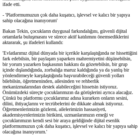
ifade etti.
- 'Platformumuzun çok daha kuşatıcı, işlevsel ve kalıcı bir yapıya
sahip olacağına inanıyorum'
Bakan Tekin, çocukların duygusal farkındalığını, güvenli dijital
ortamlarla buluşmasını ve sürece aktif katılımını önemsediklerini
aktararak, şu ifadeleri kullandı:
'Evlatlarımız dijital dünyada bir içerikle karşılaştığında ne hissettiğini
fark edebilsin, bir paylaşım yaparken mahremiyetini düşünebilsin,
bir yorum yazarken başkasının hakkını da gözetebilsin, bir grup
içinde dışlandığında, zorbalığa maruz kaldığında ya da yanlış bir
yönlendirmeyle karşılaştığında başvurabileceği güvenli yolları
bilebilsin, öğretmeninden, ailesinden ve rehberlik
mekanizmalarından destek alabileceğini hissetsin istiyoruz.
Önümüzdeki süreçte çocuklarımızın da görüşlerini ayrıca alacağız.
Çünkü bu platformu çocuklarımız adına kurarken onların sesini,
dilini, ihtiyaçlarını ve tecrübelerini de dikkate almak istiyoruz.
Öğretmenlerimizin gözlemi, ailelerimizin hassasiyeti,
akademisyenlerimizin birikimi, uzmanlarımızın emeği ve
çocuklarımızın kendi sesi bir araya geldiğinde dijital esenlik
platformumuzun çok daha kuşatıcı, işlevsel ve kalıcı bir yapıya sahip
olacağına inanıyorum.'