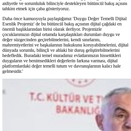
aidiyetle ve sorumluluk bilinciyle destekleyen bütüncül bakış açısını
tahkim etmek için çaba gösteriyoruz.
Daha önce kamuoyuyla paylaştığımız 'Duygu Değer Temelli Dijital
Esenlik Projemiz' de bu bütüncül bakış açısının dijital çağdaki en
önemli başlıklarından birisi olarak ilerliyor. Projemizle
çocuklarımızın dijital ortamda karşılaştıkları durumları duygu ve
değer süzgecinden geçirebilmelerini, kendi sınırlarını,
mahremiyetlerini ve başkalarının hukukunu koruyabilmelerini, dijital
dünyada sorumlu, bilinçli ve ahlaki bir duruş geliştirebilmelerini
hedefledik. Buradaki temel muradımız evlatlarımızın hissettikleri
duyguların ve benimsedikleri değerlerin farkına varması, dijital
platformlardaki değer temelli tutum ve davranışlarının kalıcı hale
gelmesidir.'