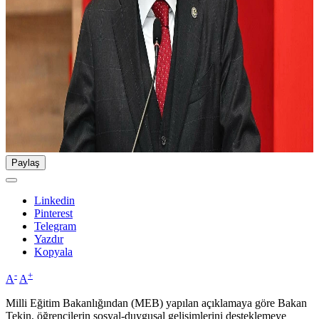
Paylaş
Linkedin
Pinterest
Telegram
Yazdır
Kopyala
-
+
A
A
Milli Eğitim Bakanlığından (MEB) yapılan açıklamaya göre Bakan
Tekin, öğrencilerin sosyal-duygusal gelişimlerini desteklemeye