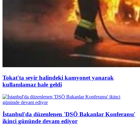
Tokat'ta seyir halindeki kamyonet yanarak
kullanılamaz hale geldi
İstanbul'da düzenlenen 'DSÖ Bakanlar Konferansı'
ikinci gününde devam ediyor