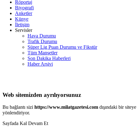
Röportaj
Biyografi
Anketler
Künye
İletişim
Servisler
Hava Durumu
Trafik Durumu
Süper Lig Puan Durumu ve Fikstür
Tüm Manşetler
Son Dakika Haberleri
Haber Arşivi
Web sitemizden ayrılıyorsunuz
Bu bağlantı sizi
https://www.milatgazetesi.com
dışındaki bir siteye
yönlendiriyor.
Sayfada Kal
Devam Et