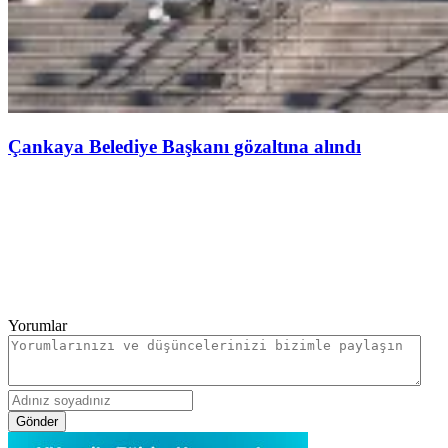
Çankaya Belediye Başkanı gözaltına alındı
Yorumlar
Gönder