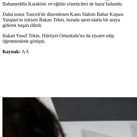
Bahameddin Karaköse ve eğitim yöneticileri de hazır bulundu.
Daha sonra Tunceli'de düzenlenen Kano Slalom Bahar Kupası
Yarışları'nı izleyen Bakan Tekin, burada sporcularla bir araya
gelerek başarı diledi.
Bakan Yusuf Tekin, Hürriyet Ortaokulu'nu da ziyaret edip
öğretmenlerle görüştü.
Kaynak:
AA