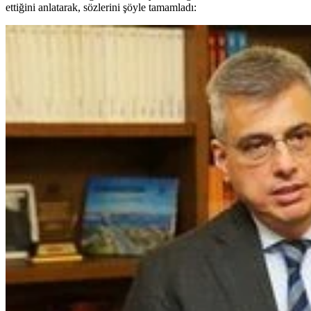
ettiğini anlatarak, sözlerini şöyle tamamladı: