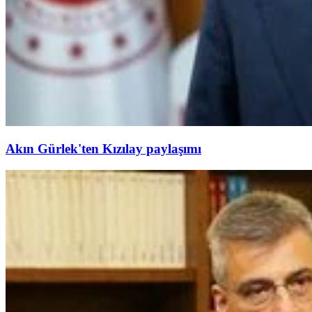
Akın Gürlek'ten Kızılay paylaşımı