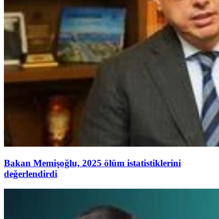
Bakan Memişoğlu, 2025 ölüm istatistiklerini
değerlendirdi