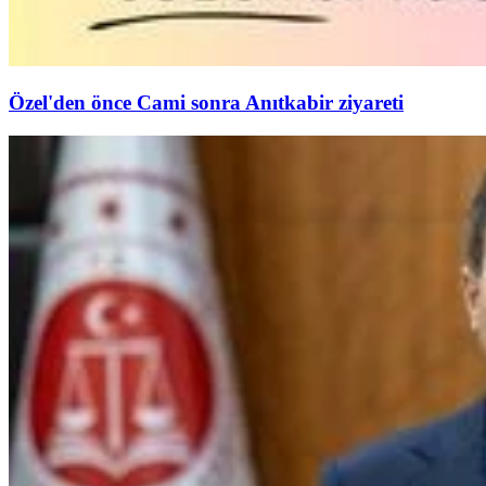
Özel'den önce Cami sonra Anıtkabir ziyareti