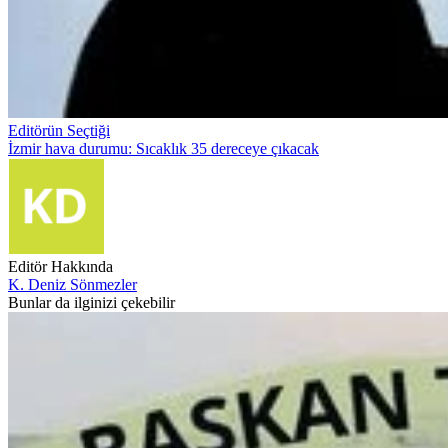
Editörün Seçtiği
İzmir hava durumu: Sıcaklık 35 dereceye çıkacak
Editör Hakkında
K. Deniz Sönmezler
Bunlar da ilginizi çekebilir