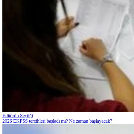
Editörün Seçtiği
2026 EKPSS tercihleri başladı mı? Ne zaman başlayacak?