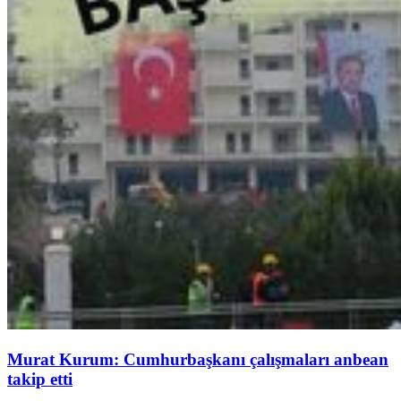
Murat Kurum: Cumhurbaşkanı çalışmaları anbean
takip etti