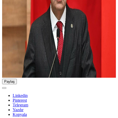
Paylaş
Linkedin
Pinterest
Telegram
Yazdır
Kopyala