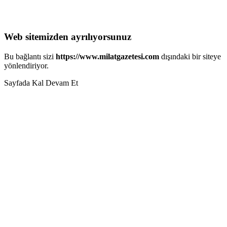
Web sitemizden ayrılıyorsunuz
Bu bağlantı sizi
https://www.milatgazetesi.com
dışındaki bir siteye
yönlendiriyor.
Sayfada Kal
Devam Et