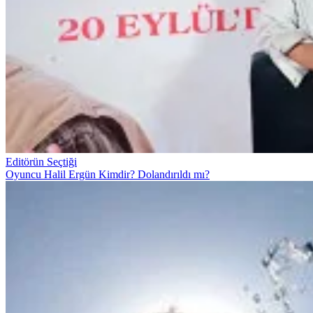
Editörün Seçtiği
Oyuncu Halil Ergün Kimdir? Dolandırıldı mı?