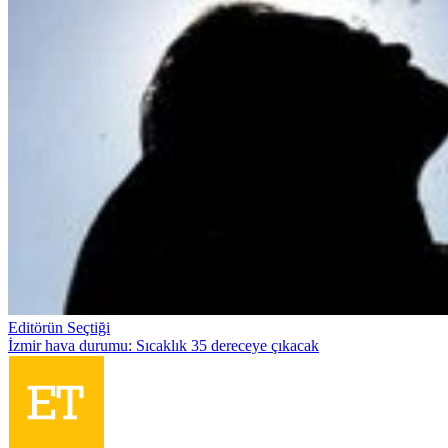
Editörün Seçtiği
İzmir hava durumu: Sıcaklık 35 dereceye çıkacak