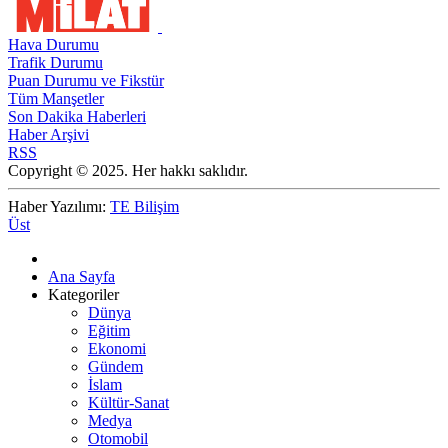
Hava Durumu
Trafik Durumu
Puan Durumu ve Fikstür
Tüm Manşetler
Son Dakika Haberleri
Haber Arşivi
RSS
Copyright © 2025. Her hakkı saklıdır.
Haber Yazılımı:
TE Bilişim
Üst
Ana Sayfa
Kategoriler
Dünya
Eğitim
Ekonomi
Gündem
İslam
Kültür-Sanat
Medya
Otomobil