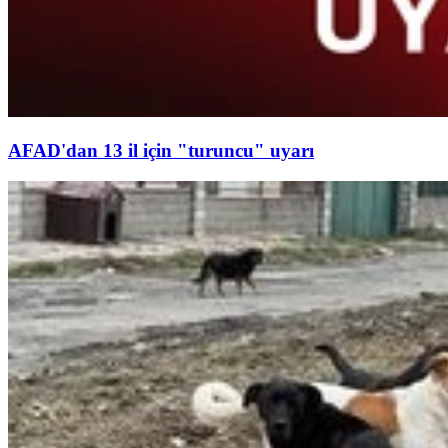
AFAD'dan 13 il için "turuncu" uyarı