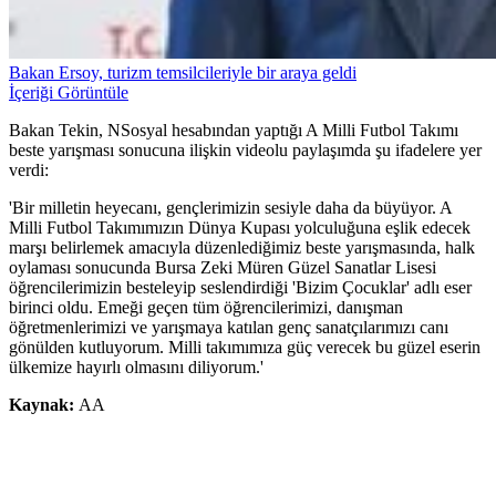
Bakan Ersoy, turizm temsilcileriyle bir araya geldi
İçeriği Görüntüle
Bakan Tekin, NSosyal hesabından yaptığı A Milli Futbol Takımı
beste yarışması sonucuna ilişkin videolu paylaşımda şu ifadelere yer
verdi:
'Bir milletin heyecanı, gençlerimizin sesiyle daha da büyüyor. A
Milli Futbol Takımımızın Dünya Kupası yolculuğuna eşlik edecek
marşı belirlemek amacıyla düzenlediğimiz beste yarışmasında, halk
oylaması sonucunda Bursa Zeki Müren Güzel Sanatlar Lisesi
öğrencilerimizin besteleyip seslendirdiği 'Bizim Çocuklar' adlı eser
birinci oldu. Emeği geçen tüm öğrencilerimizi, danışman
öğretmenlerimizi ve yarışmaya katılan genç sanatçılarımızı canı
gönülden kutluyorum. Milli takımımıza güç verecek bu güzel eserin
ülkemize hayırlı olmasını diliyorum.'
Kaynak:
AA