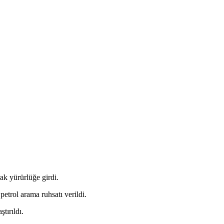
ak yürürlüğe girdi.
etrol arama ruhsatı verildi.
tırıldı.