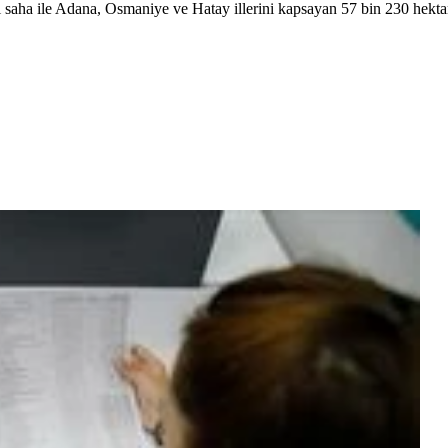
 saha ile Adana, Osmaniye ve Hatay illerini kapsayan 57 bin 230 hektar