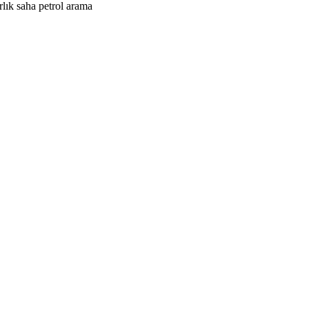
lık saha petrol arama