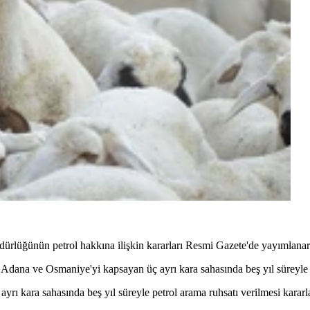
ürlüğünün petrol hakkına ilişkin kararları Resmi Gazete'de yayımlanar
Adana ve Osmaniye'yi kapsayan üç ayrı kara sahasında beş yıl süreyle p
yrı kara sahasında beş yıl süreyle petrol arama ruhsatı verilmesi kararlaş