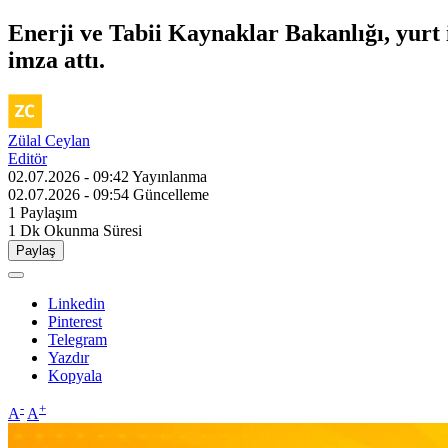
Enerji ve Tabii Kaynaklar Bakanlığı, yurt 
imza attı.
Zülal Ceylan
Editör
02.07.2026 - 09:42
Yayınlanma
02.07.2026 - 09:54
Güncelleme
1
Paylaşım
1 Dk
Okunma Süresi
Paylaş
Linkedin
Pinterest
Telegram
Yazdır
Kopyala
-
+
A
A