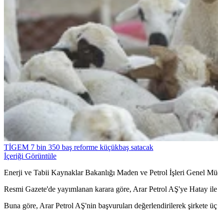
TİGEM 7 bin 350 baş reforme küçükbaş satacak
İçeriği Görüntüle
Enerji ve Tabii Kaynaklar Bakanlığı Maden ve Petrol İşleri Genel Müd
Resmi Gazete'de yayımlanan karara göre, Arar Petrol AŞ'ye Hatay ile 
Buna göre, Arar Petrol AŞ'nin başvuruları değerlendirilerek şirkete üç a