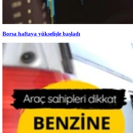
Borsa haftaya yükselişle başladı