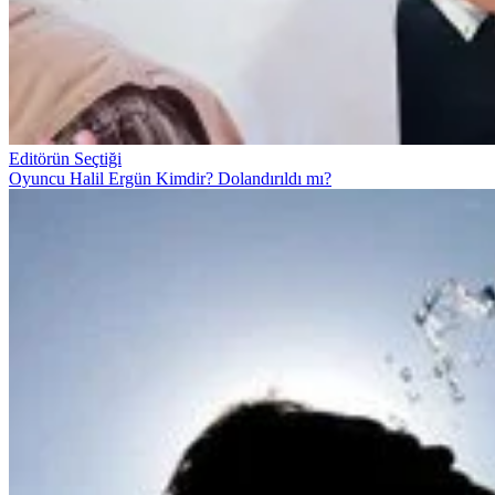
Editörün Seçtiği
Oyuncu Halil Ergün Kimdir? Dolandırıldı mı?