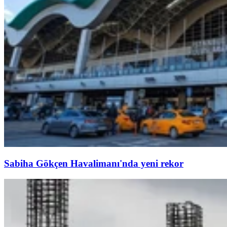
Sabiha Gökçen Havalimanı'nda yeni rekor