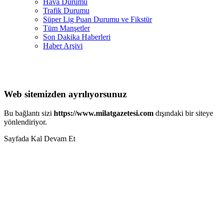
Hava Durumu
Trafik Durumu
Süper Lig Puan Durumu ve Fikstür
Tüm Manşetler
Son Dakika Haberleri
Haber Arşivi
Web sitemizden ayrılıyorsunuz
Bu bağlantı sizi
https://www.milatgazetesi.com
dışındaki bir siteye
yönlendiriyor.
Sayfada Kal
Devam Et