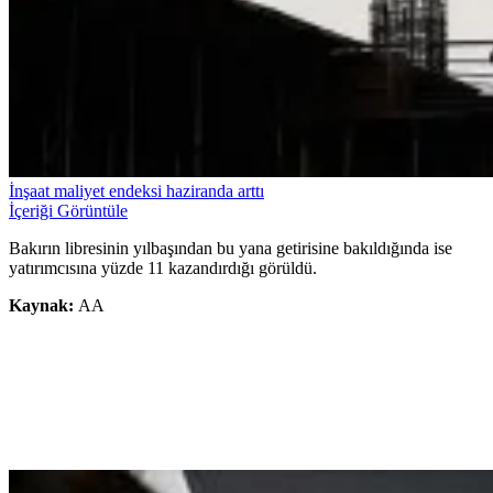
İnşaat maliyet endeksi haziranda arttı
İçeriği Görüntüle
Bakırın libresinin yılbaşından bu yana getirisine bakıldığında ise
yatırımcısına yüzde 11 kazandırdığı görüldü.
Kaynak:
AA