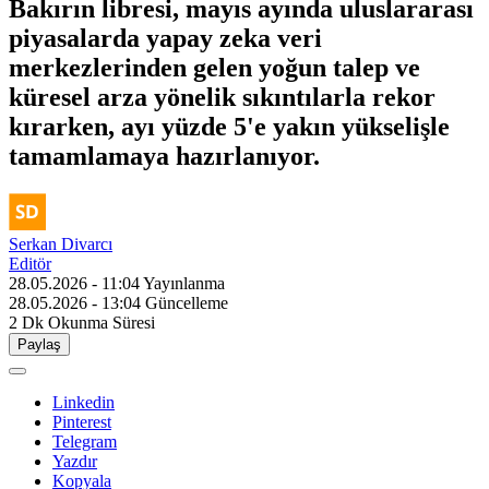
Bakırın libresi, mayıs ayında uluslararası
piyasalarda yapay zeka veri
merkezlerinden gelen yoğun talep ve
küresel arza yönelik sıkıntılarla rekor
kırarken, ayı yüzde 5'e yakın yükselişle
tamamlamaya hazırlanıyor.
Serkan Divarcı
Editör
28.05.2026 - 11:04
Yayınlanma
28.05.2026 - 13:04
Güncelleme
2 Dk
Okunma Süresi
Paylaş
Linkedin
Pinterest
Telegram
Yazdır
Kopyala