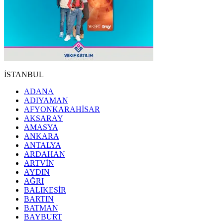
İSTANBUL
ADANA
ADIYAMAN
AFYONKARAHİSAR
AKSARAY
AMASYA
ANKARA
ANTALYA
ARDAHAN
ARTVİN
AYDIN
AĞRI
BALIKESİR
BARTIN
BATMAN
BAYBURT