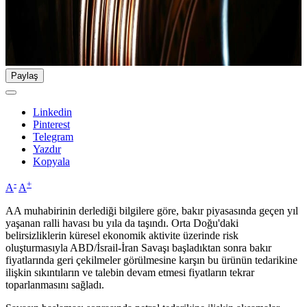
Paylaş
Linkedin
Pinterest
Telegram
Yazdır
Kopyala
-
+
A
A
AA muhabirinin derlediği bilgilere göre, bakır piyasasında geçen yıl
yaşanan ralli havası bu yıla da taşındı. Orta Doğu'daki
belirsizliklerin küresel ekonomik aktivite üzerinde risk
oluşturmasıyla ABD/İsrail-İran Savaşı başladıktan sonra bakır
fiyatlarında geri çekilmeler görülmesine karşın bu ürünün tedarikine
ilişkin sıkıntıların ve talebin devam etmesi fiyatların tekrar
toparlanmasını sağladı.