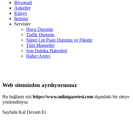
Biyografi
Anketler
Künye
İletişim
Servisler
Hava Durumu
Trafik Durumu
Süper Lig Puan Durumu ve Fikstür
Tüm Manşetler
Son Dakika Haberleri
Haber Arşivi
Web sitemizden ayrılıyorsunuz
Bu bağlantı sizi
https://www.milatgazetesi.com
dışındaki bir siteye
yönlendiriyor.
Sayfada Kal
Devam Et