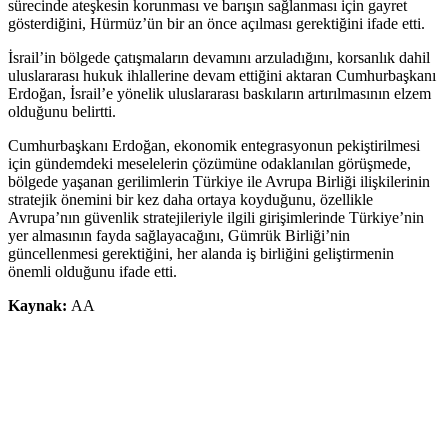
sürecinde ateşkesin korunması ve barışın sağlanması için gayret
gösterdiğini, Hürmüz’ün bir an önce açılması gerektiğini ifade etti.
İsrail’in bölgede çatışmaların devamını arzuladığını, korsanlık dahil
uluslararası hukuk ihlallerine devam ettiğini aktaran Cumhurbaşkanı
Erdoğan, İsrail’e yönelik uluslararası baskıların artırılmasının elzem
olduğunu belirtti.
Cumhurbaşkanı Erdoğan, ekonomik entegrasyonun pekiştirilmesi
için gündemdeki meselelerin çözümüne odaklanılan görüşmede,
bölgede yaşanan gerilimlerin Türkiye ile Avrupa Birliği ilişkilerinin
stratejik önemini bir kez daha ortaya koyduğunu, özellikle
Avrupa’nın güvenlik stratejileriyle ilgili girişimlerinde Türkiye’nin
yer almasının fayda sağlayacağını, Gümrük Birliği’nin
güncellenmesi gerektiğini, her alanda iş birliğini geliştirmenin
önemli olduğunu ifade etti.
Kaynak:
AA