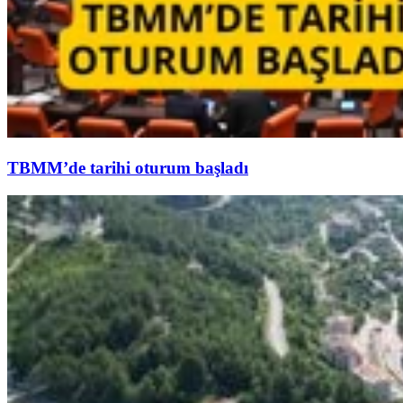
TBMM’de tarihi oturum başladı