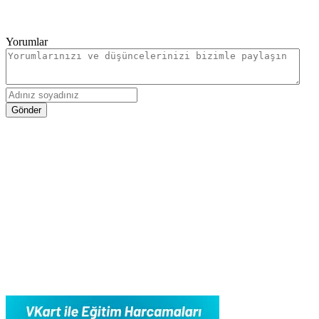
Yorumlar
Gönder