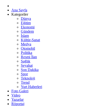
Ana Sayfa
Kategoriler
Dünya
Eğitim
Ekonomi
Gündem
İslam
Kültür-Sanat
Medya
Otomobil
Politika
Resmi İlan
Sağlık
Seyahat
Son Dakika
Spor
Teknoloji
Trend
Yurt Haberleri
Foto Galeri
Video
Yazarlar
Röportaj