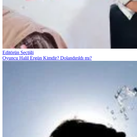
Editörün Seçtiği
Oyuncu Halil Ergün Kimdir? Dolandırıldı mı?