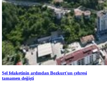
Sel felaketinin ardından Bozkurt'un çehresi
tamamen değişti