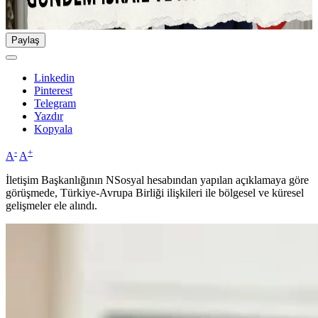
Paylaş
Linkedin
Pinterest
Telegram
Yazdır
Kopyala
-
+
A
A
İletişim Başkanlığının NSosyal hesabından yapılan açıklamaya göre
görüşmede, Türkiye-Avrupa Birliği ilişkileri ile bölgesel ve küresel
gelişmeler ele alındı.