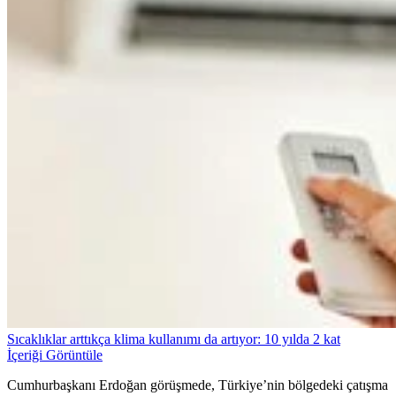
Sıcaklıklar arttıkça klima kullanımı da artıyor: 10 yılda 2 kat
İçeriği Görüntüle
Cumhurbaşkanı Erdoğan görüşmede, Türkiye’nin bölgedeki çatışma