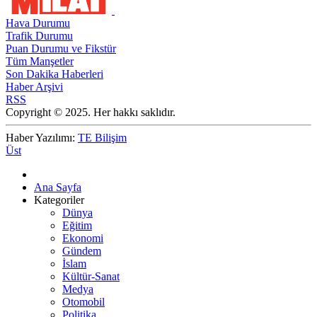
Hava Durumu
Trafik Durumu
Puan Durumu ve Fikstür
Tüm Manşetler
Son Dakika Haberleri
Haber Arşivi
RSS
Copyright © 2025. Her hakkı saklıdır.
Haber Yazılımı:
TE Bilişim
Üst
Ana Sayfa
Kategoriler
Dünya
Eğitim
Ekonomi
Gündem
İslam
Kültür-Sanat
Medya
Otomobil
Politika