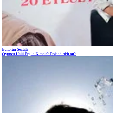
Editörün Seçtiği
Oyuncu Halil Ergün Kimdir? Dolandırıldı mı?