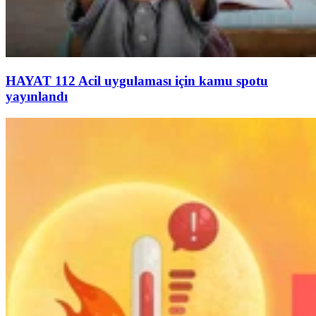
HAYAT 112 Acil uygulaması için kamu spotu
yayınlandı