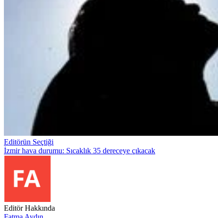
Editörün Seçtiği
İzmir hava durumu: Sıcaklık 35 dereceye çıkacak
Editör Hakkında
Fatma Aydın