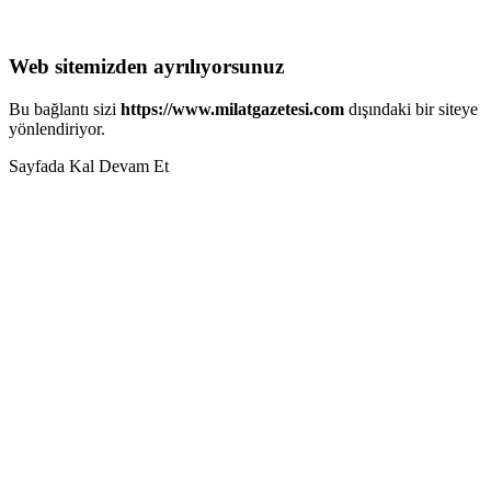
Web sitemizden ayrılıyorsunuz
Bu bağlantı sizi
https://www.milatgazetesi.com
dışındaki bir siteye
yönlendiriyor.
Sayfada Kal
Devam Et