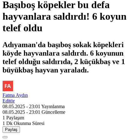
Başıboş köpekler bu defa
hayvanlara saldırdı! 6 koyun
telef oldu
Adıyaman'da başıboş sokak köpekleri
köyde hayvanlara saldırdı. 6 koyunun
telef olduğu saldırıda, 2 küçükbaş ve 1
büyükbaş hayvan yaraladı.
Fatma Aydın
Editör
08.05.2025 - 23:01
Yayınlanma
08.05.2025 - 23:01
Güncelleme
1
Paylaşım
1 Dk
Okunma Süresi
Paylaş