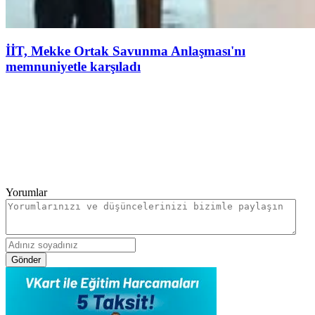
İİT, Mekke Ortak Savunma Anlaşması'nı
memnuniyetle karşıladı
Yorumlar
Gönder