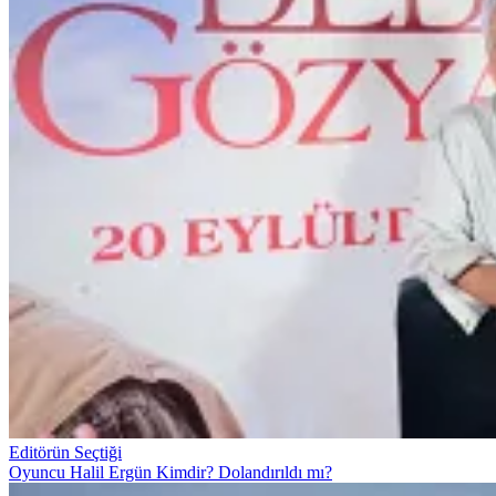
Editörün Seçtiği
Oyuncu Halil Ergün Kimdir? Dolandırıldı mı?