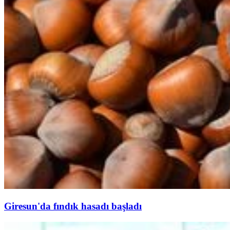
Giresun'da fındık hasadı başladı