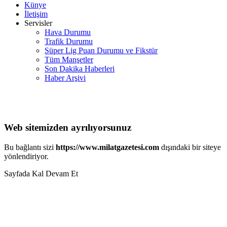
Künye
İletişim
Servisler
Hava Durumu
Trafik Durumu
Süper Lig Puan Durumu ve Fikstür
Tüm Manşetler
Son Dakika Haberleri
Haber Arşivi
Web sitemizden ayrılıyorsunuz
Bu bağlantı sizi
https://www.milatgazetesi.com
dışındaki bir siteye
yönlendiriyor.
Sayfada Kal
Devam Et