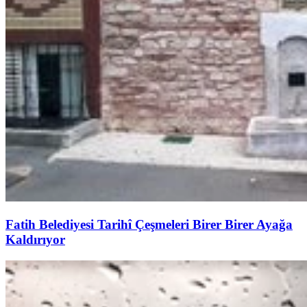
Fatih Belediyesi Tarihî Çeşmeleri Birer Birer Ayağa
Kaldırıyor