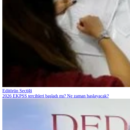
Editörün Seçtiği
2026 EKPSS tercihleri başladı mı? Ne zaman başlayacak?