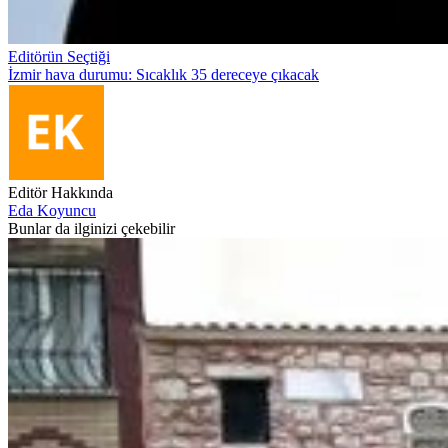
Editörün Seçtiği
İzmir hava durumu: Sıcaklık 35 dereceye çıkacak
Editör Hakkında
Eda Koyuncu
Bunlar da ilginizi çekebilir