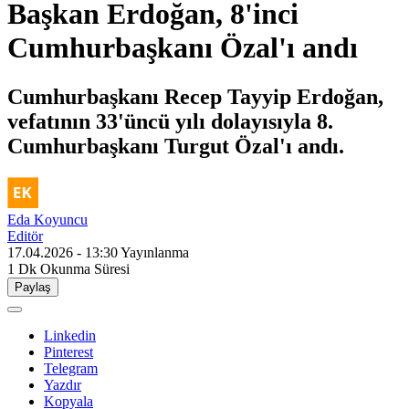
Başkan Erdoğan, 8'inci
Cumhurbaşkanı Özal'ı andı
Cumhurbaşkanı Recep Tayyip Erdoğan,
vefatının 33'üncü yılı dolayısıyla 8.
Cumhurbaşkanı Turgut Özal'ı andı.
Eda Koyuncu
Editör
17.04.2026 - 13:30
Yayınlanma
1 Dk
Okunma Süresi
Paylaş
Linkedin
Pinterest
Telegram
Yazdır
Kopyala