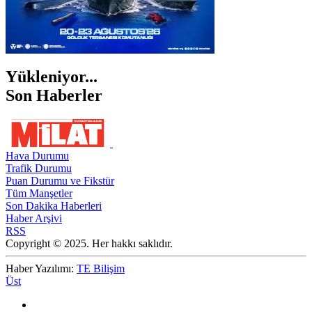
Yükleniyor...
Son Haberler
Hava Durumu
Trafik Durumu
Puan Durumu ve Fikstür
Tüm Manşetler
Son Dakika Haberleri
Haber Arşivi
RSS
Copyright © 2025. Her hakkı saklıdır.
Haber Yazılımı:
TE Bilişim
Üst