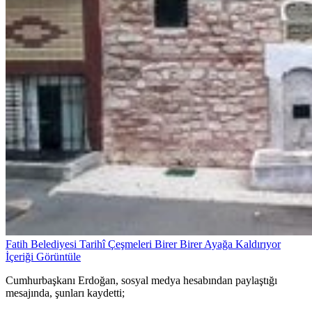
Fatih Belediyesi Tarihî Çeşmeleri Birer Birer Ayağa Kaldırıyor
İçeriği Görüntüle
Cumhurbaşkanı Erdoğan, sosyal medya hesabından paylaştığı
mesajında, şunları kaydetti;