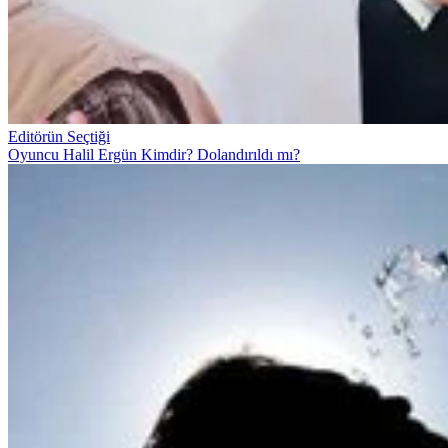
Editörün Seçtiği
Oyuncu Halil Ergün Kimdir? Dolandırıldı mı?