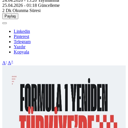
24.04.2026 - 15:20
Yayınlanma
25.04.2026 - 01:18
Güncelleme
2 Dk
Okunma Süresi
Paylaş
Linkedin
Pinterest
Telegram
Yazdır
Kopyala
-
+
A
A