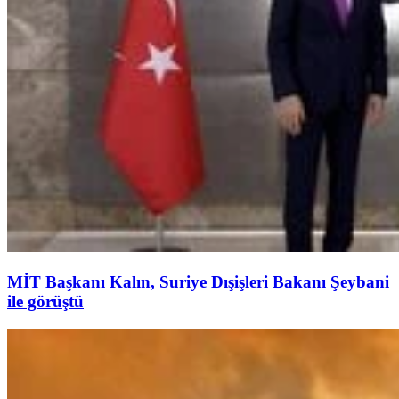
MİT Başkanı Kalın, Suriye Dışişleri Bakanı Şeybani
ile görüştü