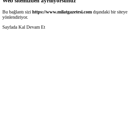
Web sitemizden ayrılıyorsunuz
Bu bağlantı sizi
https://www.milatgazetesi.com
dışındaki bir siteye
yönlendiriyor.
Sayfada Kal
Devam Et