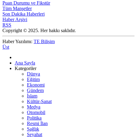
Puan Durumu ve Fikstür
Tüm Manşetler
Son Dakika Haberleri
Haber Arşivi
RSS
Copyright © 2025. Her hakkı saklıdır.
Haber Yazılımı:
TE Bilişim
Üst
Ana Sayfa
Kategoriler
Dünya
Eğitim
Ekonomi
Gündem
İslam
Kültür-Sanat
Medya
Otomobil
Politika
Resmi İlan
Sağlık
Seyahat