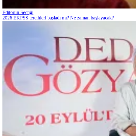
Editörün Seçtiği
2026 EKPSS tercihleri başladı mı? Ne zaman başlayacak?