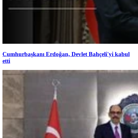
Cumhurbaşkanı Erdoğan, Devlet Bahçeli'yi kabul
etti