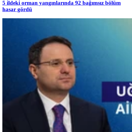
5 ildeki orman yangınlarında 92 bağımsız bölüm
hasar gördü