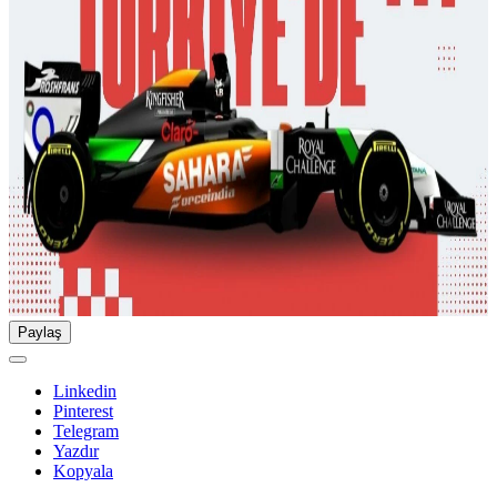
Paylaş
Linkedin
Pinterest
Telegram
Yazdır
Kopyala