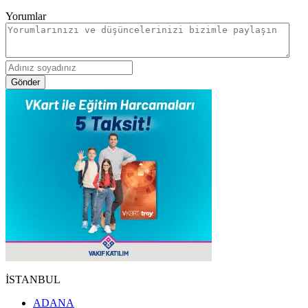
Yorumlar
Gönder
İSTANBUL
ADANA