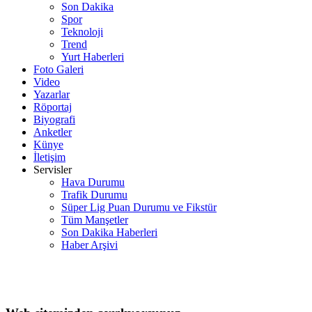
Son Dakika
Spor
Teknoloji
Trend
Yurt Haberleri
Foto Galeri
Video
Yazarlar
Röportaj
Biyografi
Anketler
Künye
İletişim
Servisler
Hava Durumu
Trafik Durumu
Süper Lig Puan Durumu ve Fikstür
Tüm Manşetler
Son Dakika Haberleri
Haber Arşivi