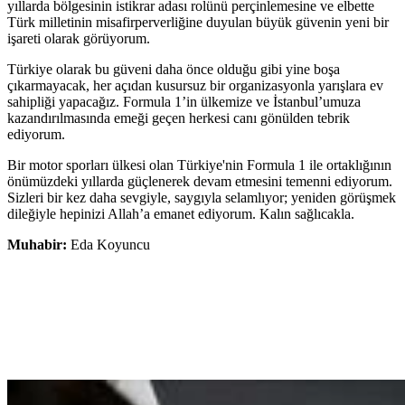
yıllarda bölgesinin istikrar adası rolünü perçinlemesine ve elbette
Türk milletinin misafirperverliğine duyulan büyük güvenin yeni bir
işareti olarak görüyorum.
Türkiye olarak bu güveni daha önce olduğu gibi yine boşa
çıkarmayacak, her açıdan kusursuz bir organizasyonla yarışlara ev
sahipliği yapacağız. Formula 1’in ülkemize ve İstanbul’umuza
kazandırılmasında emeği geçen herkesi canı gönülden tebrik
ediyorum.
Bir motor sporları ülkesi olan Türkiye'nin Formula 1 ile ortaklığının
önümüzdeki yıllarda güçlenerek devam etmesini temenni ediyorum.
Sizleri bir kez daha sevgiyle, saygıyla selamlıyor; yeniden görüşmek
dileğiyle hepinizi Allah’a emanet ediyorum. Kalın sağlıcakla.
Muhabir:
Eda Koyuncu