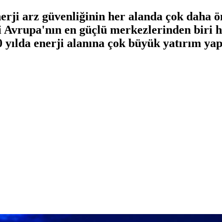
ji arz güvenliğinin her alanda çok daha ö
i Avrupa'nın en güçlü merkezlerinden biri h
0 yılda enerji alanına çok büyük yatırım yap