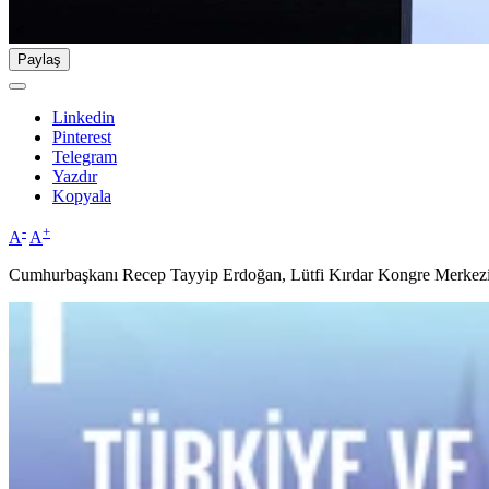
Paylaş
Linkedin
Pinterest
Telegram
Yazdır
Kopyala
-
+
A
A
Cumhurbaşkanı Recep Tayyip Erdoğan, Lütfi Kırdar Kongre Merkezi'n