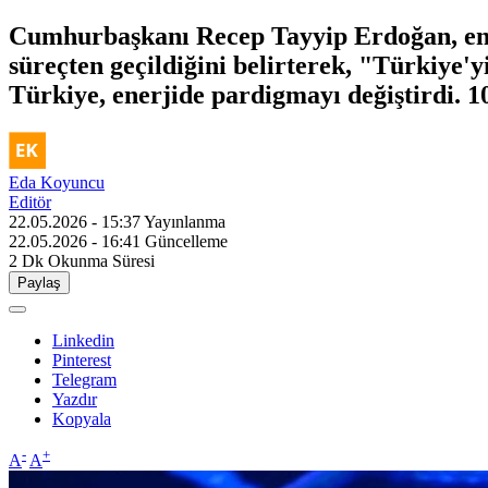
Cumhurbaşkanı Recep Tayyip Erdoğan, ener
süreçten geçildiğini belirterek, "Türkiye'y
Türkiye, enerjide pardigmayı değiştirdi. 1
Eda Koyuncu
Editör
22.05.2026 - 15:37
Yayınlanma
22.05.2026 - 16:41
Güncelleme
2 Dk
Okunma Süresi
Paylaş
Linkedin
Pinterest
Telegram
Yazdır
Kopyala
-
+
A
A