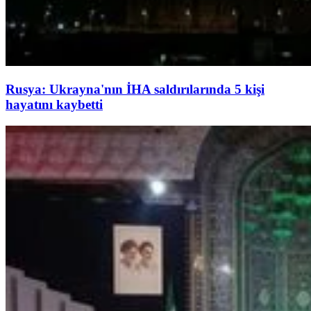
Rusya: Ukrayna'nın İHA saldırılarında 5 kişi
hayatını kaybetti