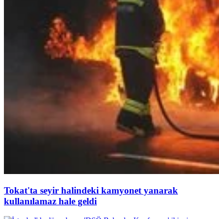
Tokat'ta seyir halindeki kamyonet yanarak
kullanılamaz hale geldi