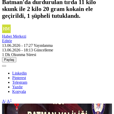
Batman'da durdurulan tırda 11 kilo
skunk ile 2 kilo 20 gram kokain ele
geçirildi, 1 şüpheli tutuklandı.
Haber Merkezi
Editör
13.06.2026 - 17:27
Yayınlanma
13.06.2026 - 18:13
Güncelleme
1 Dk
Okunma Süresi
Paylaş
Linkedin
Pinterest
Telegram
Yazdır
Kopyala
-
+
A
A