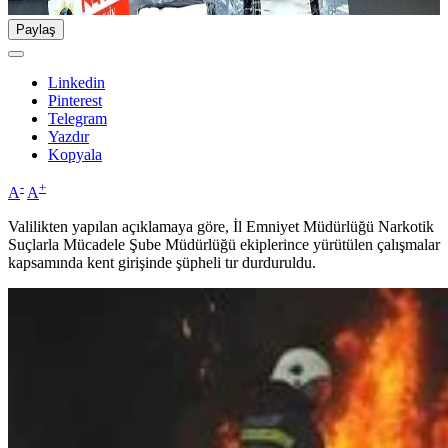
Paylaş
Linkedin
Pinterest
Telegram
Yazdır
Kopyala
-
+
A
A
Valilikten yapılan açıklamaya göre, İl Emniyet Müdürlüğü Narkotik
Suçlarla Mücadele Şube Müdürlüğü ekiplerince yürütülen çalışmalar
kapsamında kent girişinde şüpheli tır durduruldu.