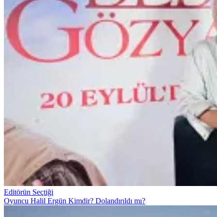
Editörün Seçtiği
Oyuncu Halil Ergün Kimdir? Dolandırıldı mı?