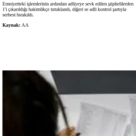
Emniyetteki işlemlerinin ardından adliyeye sevk edilen şüphelilerden
1'i çıkarıldığı hakimlikçe tutuklandı, diğeri se adli kontrol şartıyla
serbest bırakıldı.
Kaynak:
AA