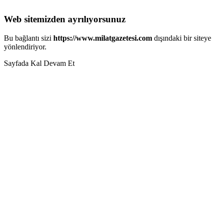
Web sitemizden ayrılıyorsunuz
Bu bağlantı sizi
https://www.milatgazetesi.com
dışındaki bir siteye
yönlendiriyor.
Sayfada Kal
Devam Et