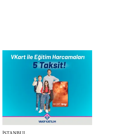
İSTANBUL