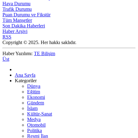
Hava Durumu
Trafik Durumu
Puan Durumu ve Fikstür
Tüm Manşetler
Son Dakika Haberleri
Haber Arşivi
RSS
Copyright © 2025. Her hakkı saklıdır.
Haber Yazılımı:
TE Bilişim
Üst
Ana Sayfa
Kategoriler
Dünya
Eğitim
Ekonomi
Gündem
İslam
Kültür-Sanat
Medya
Otomobil
Politika
Resmi İlan