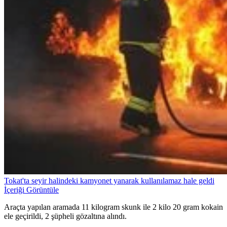
Tokat'ta seyir halindeki kamyonet yanarak kullanılamaz hale geldi
İçeriği Görüntüle
Araçta yapılan aramada 11 kilogram skunk ile 2 kilo 20 gram kokain
ele geçirildi, 2 şüpheli gözaltına alındı.