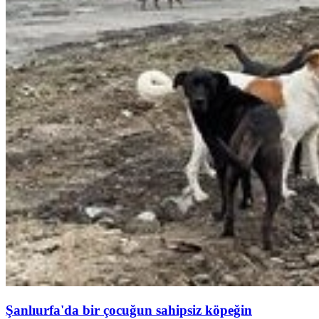
Şanlıurfa'da bir çocuğun sahipsiz köpeğin