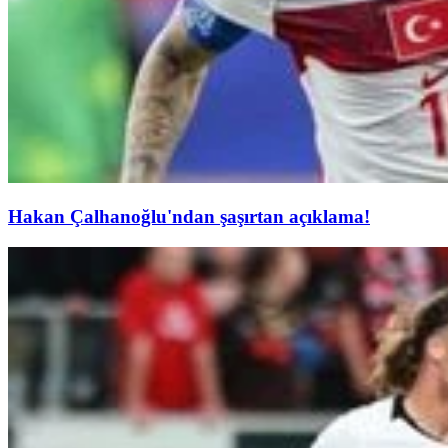
Hakan Çalhanoğlu'ndan şaşırtan açıklama!