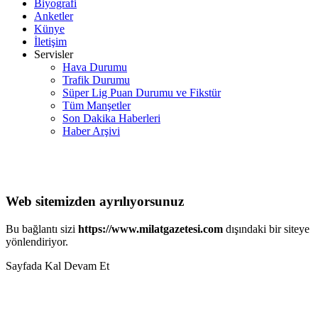
Biyografi
Anketler
Künye
İletişim
Servisler
Hava Durumu
Trafik Durumu
Süper Lig Puan Durumu ve Fikstür
Tüm Manşetler
Son Dakika Haberleri
Haber Arşivi
Web sitemizden ayrılıyorsunuz
Bu bağlantı sizi
https://www.milatgazetesi.com
dışındaki bir siteye
yönlendiriyor.
Sayfada Kal
Devam Et