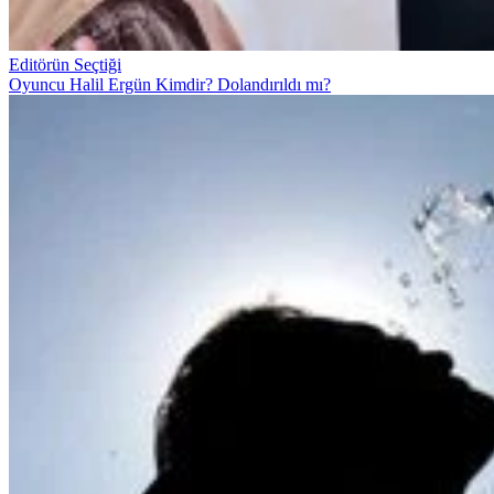
Editörün Seçtiği
Oyuncu Halil Ergün Kimdir? Dolandırıldı mı?