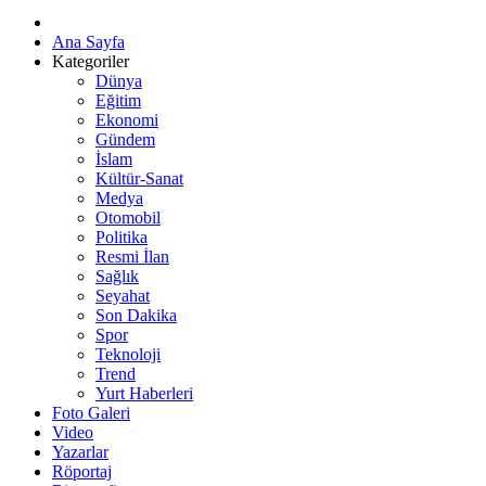
Ana Sayfa
Kategoriler
Dünya
Eğitim
Ekonomi
Gündem
İslam
Kültür-Sanat
Medya
Otomobil
Politika
Resmi İlan
Sağlık
Seyahat
Son Dakika
Spor
Teknoloji
Trend
Yurt Haberleri
Foto Galeri
Video
Yazarlar
Röportaj