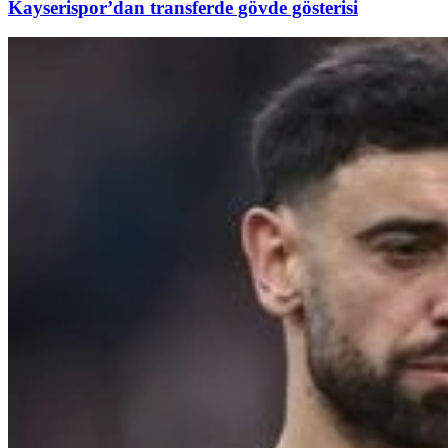
Kayserispor’dan transferde gövde gösterisi