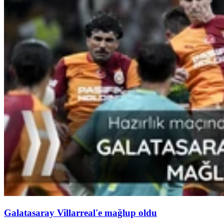
Galatasaray Villarreal'e mağlup oldu