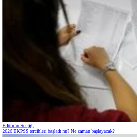
Editörün Seçtiği
2026 EKPSS tercihleri başladı mı? Ne zaman başlayacak?