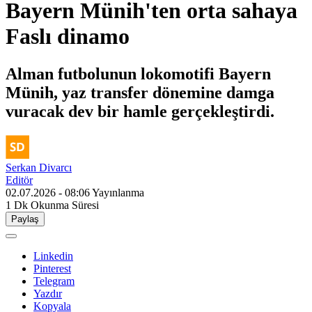
Bayern Münih'ten orta sahaya
Faslı dinamo
Alman futbolunun lokomotifi Bayern
Münih, yaz transfer dönemine damga
vuracak dev bir hamle gerçekleştirdi.
Serkan Divarcı
Editör
02.07.2026 - 08:06
Yayınlanma
1 Dk
Okunma Süresi
Paylaş
Linkedin
Pinterest
Telegram
Yazdır
Kopyala