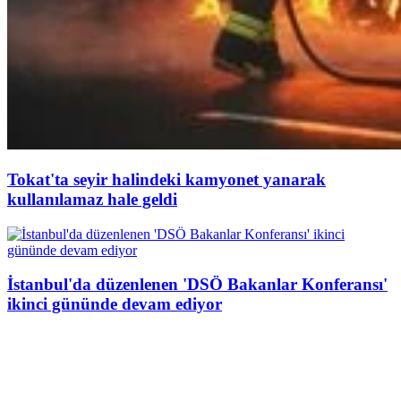
Tokat'ta seyir halindeki kamyonet yanarak
kullanılamaz hale geldi
İstanbul'da düzenlenen 'DSÖ Bakanlar Konferansı'
ikinci gününde devam ediyor