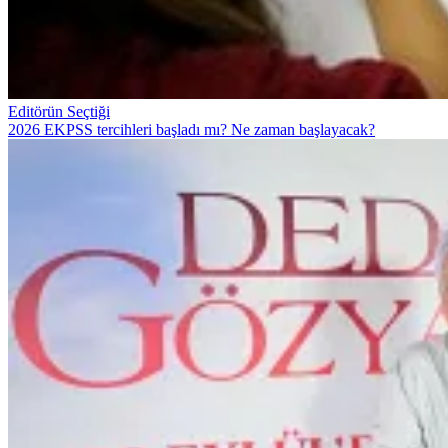
Editörün Seçtiği
2026 EKPSS tercihleri başladı mı? Ne zaman başlayacak?