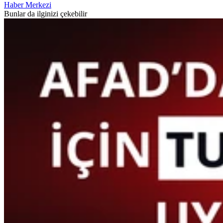
Haber Merkezi
Bunlar da ilginizi çekebilir