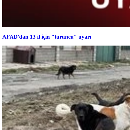
AFAD'dan 13 il için "turuncu" uyarı