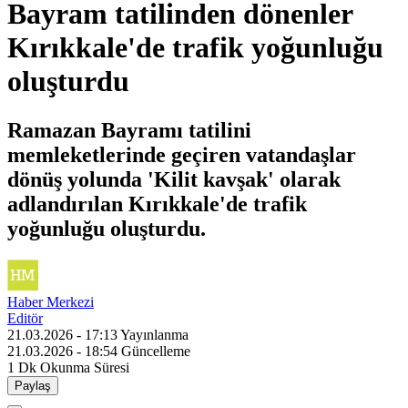
Bayram tatilinden dönenler
Kırıkkale'de trafik yoğunluğu
oluşturdu
Ramazan Bayramı tatilini
memleketlerinde geçiren vatandaşlar
dönüş yolunda 'Kilit kavşak' olarak
adlandırılan Kırıkkale'de trafik
yoğunluğu oluşturdu.
Haber Merkezi
Editör
21.03.2026 - 17:13
Yayınlanma
21.03.2026 - 18:54
Güncelleme
1 Dk
Okunma Süresi
Paylaş