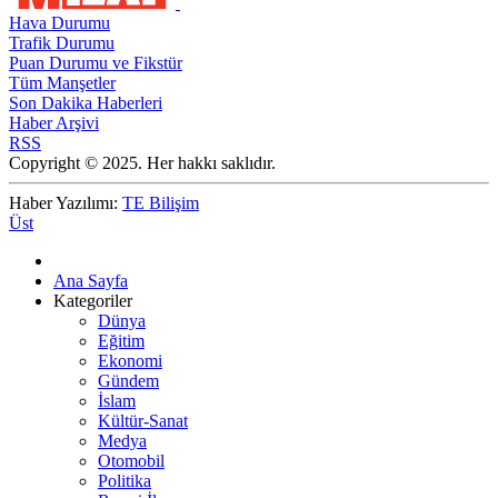
Hava Durumu
Trafik Durumu
Puan Durumu ve Fikstür
Tüm Manşetler
Son Dakika Haberleri
Haber Arşivi
RSS
Copyright © 2025. Her hakkı saklıdır.
Haber Yazılımı:
TE Bilişim
Üst
Ana Sayfa
Kategoriler
Dünya
Eğitim
Ekonomi
Gündem
İslam
Kültür-Sanat
Medya
Otomobil
Politika