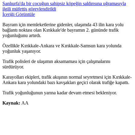
Şanlıurfa'da bir çocuğun sahipsiz köpeğin saldırısına uğramasıyla
ilgili müfettiş görevlendirildi
İçeriği Görüntüle
Bayram için memleketlerine gidenler, ulaşımda 43 ilin kara yolu
bağlantı noktası olan Kırıkkale'de bayramın 2. gününde trafik
yoğunluğunu artırdı.
Özellikle Kırıkkale-Ankara ve Kırıkkale-Samsun kara yolunda
yoğunluk yaşanıyor.
Trafik polisleri de ulaşımın aksamaması için çalışmalarını
sürdürüyor.
Karayolları ekipleri, trafik akışının normal seyretmesi için Kırıkkale-
Ankara kara yolundaki bazı kavşakları geçici olarak trafiğe kapattı.
Trafik yoğunluğunun yarına kadar devam etmesi bekleniyor.
Kaynak:
AA