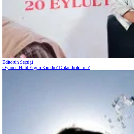
Editörün Seçtiği
Oyuncu Halil Ergün Kimdir? Dolandırıldı mı?