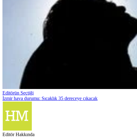
Editörün Seçtiği
İzmir hava durumu: Sıcaklık 35 dereceye çıkacak
Editör Hakkında