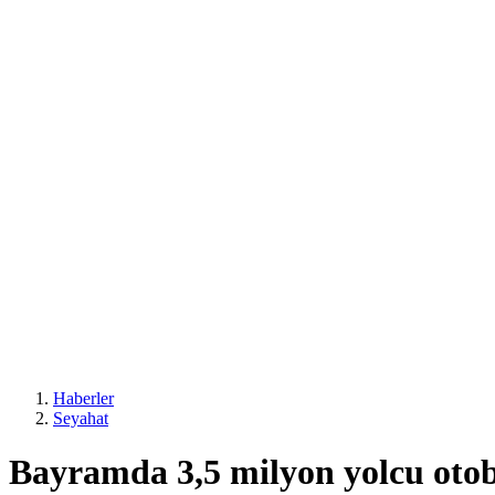
Haberler
Seyahat
Bayramda 3,5 milyon yolcu otob