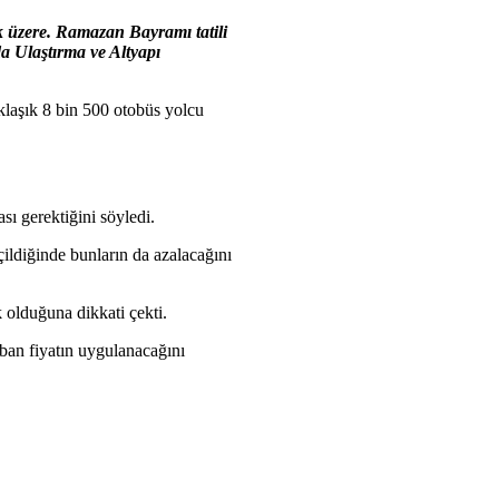
k üzere. Ramazan Bayramı tatili
a Ulaştırma ve Altyapı
klaşık 8 bin 500 otobüs yolcu
sı gerektiğini söyledi.
ildiğinde bunların da azalacağını
 olduğuna dikkati çekti.
aban fiyatın uygulanacağını