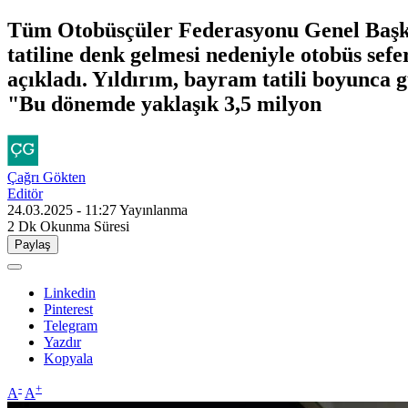
Tüm Otobüsçüler Federasyonu Genel Başka
tatiline denk gelmesi nedeniyle otobüs sefe
açıkladı. Yıldırım, bayram tatili boyunca 
"Bu dönemde yaklaşık 3,5 milyon
Çağrı Gökten
Editör
24.03.2025 - 11:27
Yayınlanma
2 Dk
Okunma Süresi
Paylaş
Linkedin
Pinterest
Telegram
Yazdır
Kopyala
-
+
A
A