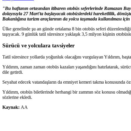
"Bu haftanın ortasından itibaren otobüs seferlerinde Ramazan Bayr
dolayısıyla 27 Mart'ta başlayacak otobüslerdeki hareketlilik, dönü
Bakanlığına turizm araçlarının da yolcu taşımada kullanılması içi
Ülke genelinde şu an günde ortalama 8 bin otobüs seferi düzenlendiği
taşıyacak. 9 günlük tatil süresince yaklaşık 3,5 milyon kişinin otobüsle
Sürücü ve yolculara tavsiyeler
Tatil süresince yollarda yoğunluk olacağını vurgulayan Yıldırım, başta
Yıldırım, zaman zaman otobüs kazaları yaşandığını hatırlatarak, sürüc
dile getirdi.
Seyahat edecek vatandaşların da emniyet kemeri takma konusunda özen 
Yıldırım, otobüs biletlerinde herhangi bir zammın söz konusu olmadığın
sözlerine ekledi.
Kaynak:
AA