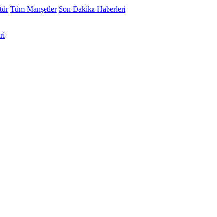
tür
Tüm Manşetler
Son Dakika Haberleri
ri