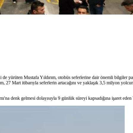
de yürüten Mustafa Yıldırım, otobüs seferlerine dair önemli bilgiler 
ım, 27 Mart itibarıyla seferlerin artacağını ve yaklaşık 3,5 milyon yolc
'na denk gelmesi dolayısıyla 9 günlük süreyi kapsadığına işaret eden 