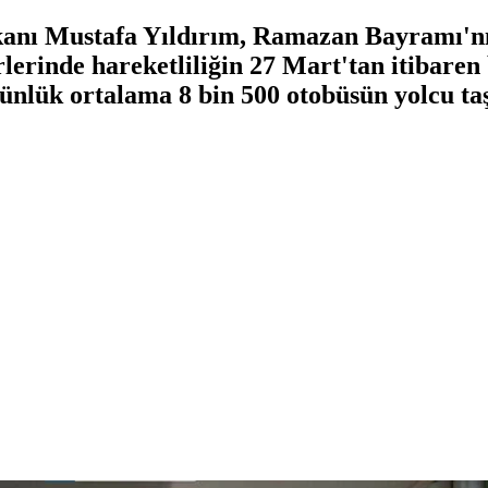
nı Mustafa Yıldırım, Ramazan Bayramı'nı
rlerinde hareketliliğin 27 Mart'tan itibaren
günlük ortalama 8 bin 500 otobüsün yolcu taş