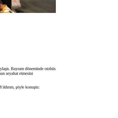
paylaştı. Bayram döneminde otobüs
unun seyahat etmesini
Yıldırım, şöyle konuştu: