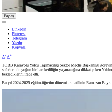
Paylaş
Linkedin
Pinterest
Telegram
Yazdır
Kopyala
-
+
A
A
TOBB Karayolu Yolcu Taşımacılığı Sektör Meclis Başkanlığı görevini 
seferlerinde yoğun bir hareketliliğin yaşanacağına dikkat çeken Yıldır
beklediklerini ifade etti.
Bu yıl 2024-2025 eğitim-öğretim dönemi ara tatilinin Ramazan Bayramı