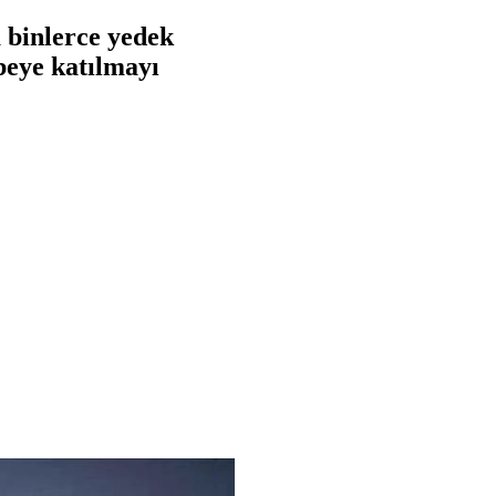
a binlerce yedek
beye katılmayı