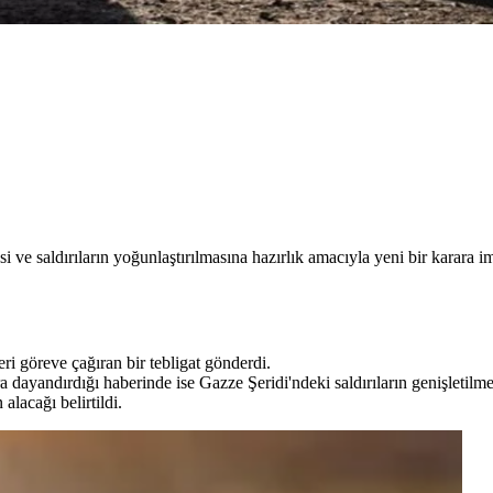
si ve saldırıların yoğunlaştırılmasına hazırlık amacıyla yeni bir karara im
i göreve çağıran bir tebligat gönderdi.
 dayandırdığı haberinde ise Gazze Şeridi'ndeki saldırıların genişletilmes
alacağı belirtildi.