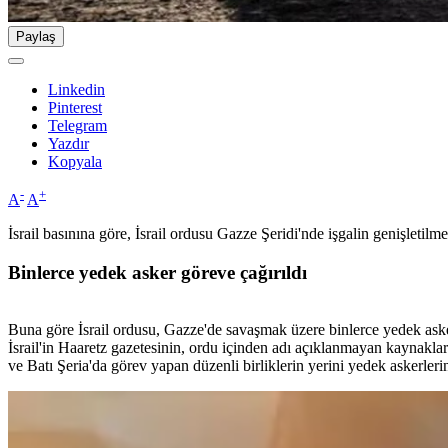
Paylaş
Linkedin
Pinterest
Telegram
Yazdır
Kopyala
-
+
A
A
İsrail basınına göre, İsrail ordusu Gazze Şeridi'nde işgalin genişletilme
Binlerce yedek asker göreve çağırıldı
Buna göre İsrail ordusu, Gazze'de savaşmak üzere binlerce yedek asker
İsrail'in Haaretz gazetesinin, ordu içinden adı açıklanmayan kaynaklara
ve Batı Şeria'da görev yapan düzenli birliklerin yerini yedek askerlerin 