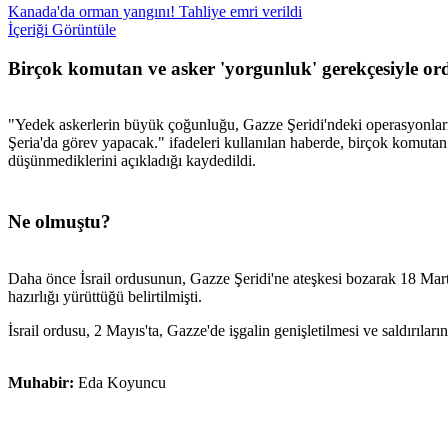
Kanada'da orman yangını! Tahliye emri verildi
İçeriği Görüntüle
Birçok komutan ve asker 'yorgunluk' gerekçesiyle or
"Yedek askerlerin büyük çoğunluğu, Gazze Şeridi'ndeki operasyonların 
Şeria'da görev yapacak." ifadeleri kullanılan haberde, birçok komut
düşünmediklerini açıkladığı kaydedildi.
Ne olmuştu?
Daha önce İsrail ordusunun, Gazze Şeridi'ne ateşkesi bozarak 18 Mart'
hazırlığı yürüttüğü belirtilmişti.
İsrail ordusu, 2 Mayıs'ta, Gazze'de işgalin genişletilmesi ve saldırıl
Muhabir:
Eda Koyuncu