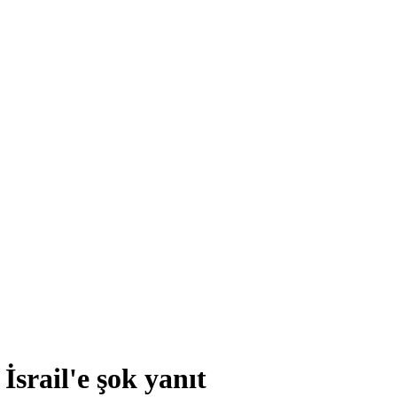
 İsrail'e şok yanıt