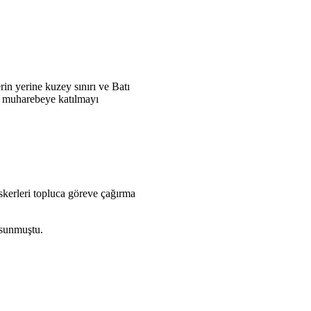
in yerine kuzey sınırı ve Batı
i muharebeye katılmayı
skerleri topluca göreve çağırma
 sunmuştu.