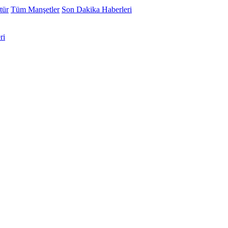
tür
Tüm Manşetler
Son Dakika Haberleri
ri