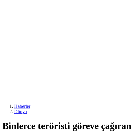
Haberler
Dünya
Binlerce teröristi göreve çağıran