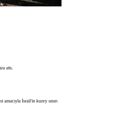
za attı.
i amacıyla İsrail'in kuzey sınırı